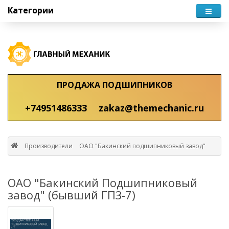
Категории
ПРОДАЖА ПОДШИПНИКОВ
+74951486333
zakaz@themechanic.ru
Производители
ОАО "Бакинский подшипниковый завод"
ОАО "Бакинский Подшипниковый
завод" (бывший ГПЗ-7)