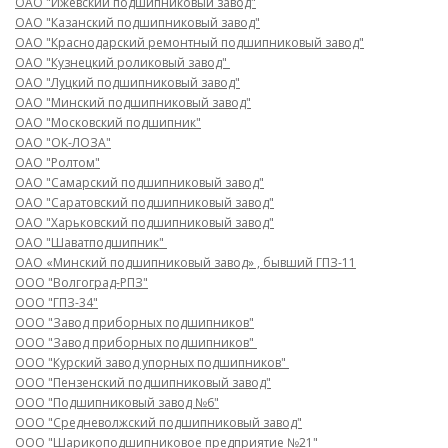
ОАО "Ижевский подшипниковый завод"
ОАО "Казанский подшипниковый завод"
ОАО "Краснодарский ремонтный подшипниковый завод"
ОАО "Кузнецкий роликовый завод"
ОАО "Луцкий подшипниковый завод"
ОАО "Минский подшипниковый завод"
ОАО "Московский подшипник"
ОАО "ОК-ЛОЗА"
ОАО "Ролтом"
ОАО "Самарский подшипниковый завод"
ОАО "Саратовский подшипниковый завод"
ОАО "Харьковский подшипниковый завод"
ОАО "Шаватподшипник"
ОАО «Минский подшипниковый завод» , бывший ГПЗ-11
ООО "Волгоград-РПЗ"
ООО "ГПЗ-34"
ООО "Завод приборных подшипников"
ООО "Завод приборных подшипников"
ООО "Курский завод упорных подшипников"
ООО "Пензенский подшипниковый завод"
ООО "Подшипниковый завод №6"
ООО "Средневолжский подшипниковый завод"
ООО "Шарикоподшипниковое предприятие №21"