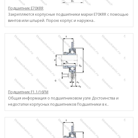
Подшипник E70KRR
Закрепляются корпусные подшипники марки E70KRR с помощью
винтов или штырей. Порою корпус и наружна..
Подшипник F1.1/16FM
Общая информация о подшипниковом узле Достоинства и
недостатки корпусных подшипников Подшипники в к..