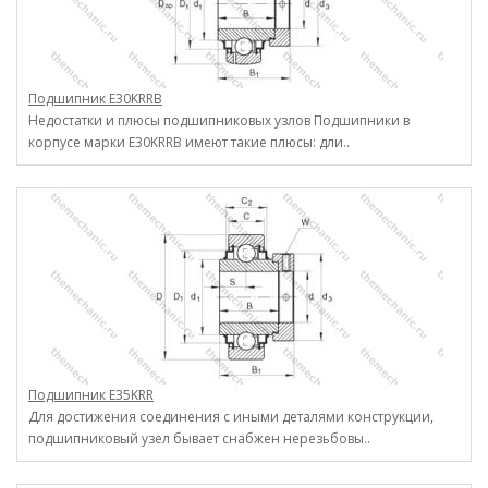
Подшипник E30KRRB
Недостатки и плюсы подшипниковых узлов Подшипники в
корпусе марки E30KRRB имеют такие плюсы: дли..
Подшипник E35KRR
Для достижения соединения с иными деталями конструкции,
подшипниковый узел бывает снабжен нерезьбовы..