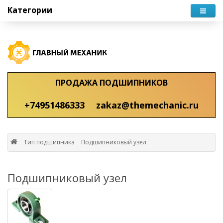
Категории
ПРОДАЖА ПОДШИПНИКОВ
+74951486333
zakaz@themechanic.ru
Тип подшипника
Подшипниковый узел
Подшипниковый узел