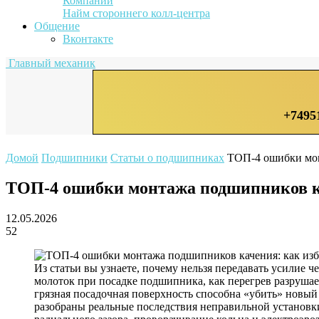
Компании
Найм стороннего колл-центра
Общение
Вконтакте
Главный механик
+7495
Домой
Подшипники
Статьи о подшипниках
ТОП-4 ошибки мон
ТОП-4 ошибки монтажа подшипников к
12.05.2026
52
Из статьи вы узнаете, почему нельзя передавать усилие ч
молоток при посадке подшипника, как перегрев разрушае
грязная посадочная поверхность способна «убить» новый
разобраны реальные последствия неправильной установк