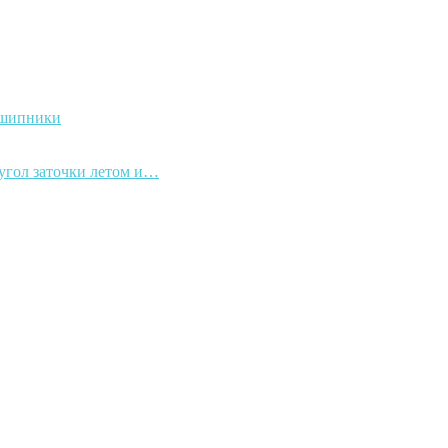
дшипники
 угол заточки летом и…