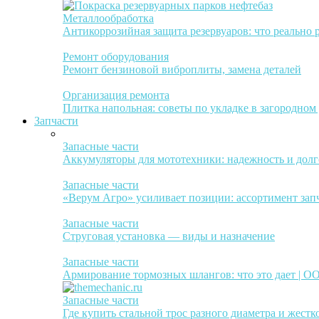
Металлообработка
Антикоррозийная защита резервуаров: что реально 
Ремонт оборудования
Ремонт бензиновой виброплиты, замена деталей
Организация ремонта
Плитка напольная: советы по укладке в загородном
Запчасти
Запасные части
Аккумуляторы для мототехники: надежность и долг
Запасные части
«Верум Агро» усиливает позиции: ассортимент зап
Запасные части
Струговая установка — виды и назначение
Запасные части
Армирование тормозных шлангов: что это дает | 
Запасные части
Где купить стальной трос разного диаметра и жестк