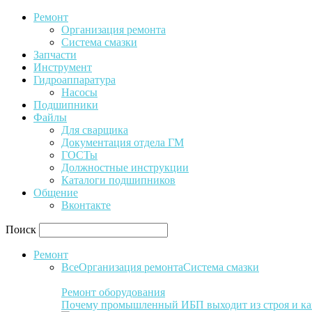
Ремонт
Организация ремонта
Система смазки
Запчасти
Инструмент
Гидроаппаратура
Насосы
Подшипники
Файлы
Для сварщика
Документация отдела ГМ
ГОСТы
Должностные инструкции
Каталоги подшипников
Общение
Вконтакте
Поиск
Ремонт
Все
Организация ремонта
Система смазки
Ремонт оборудования
Почему промышленный ИБП выходит из строя и ка