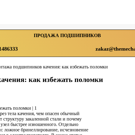
ПРОДАЖА ПОДШИПНИКОВ
1486333
zakaz@themecha
тажа подшипников качения: как избежать поломки
ачения: как избежать поломки
ерез тела качения, чем опасен обычный
т структуру закаленной стали и почему
 узел быстрее изношенного. Отдельно
и: ложное бринеллирование, исчезновение