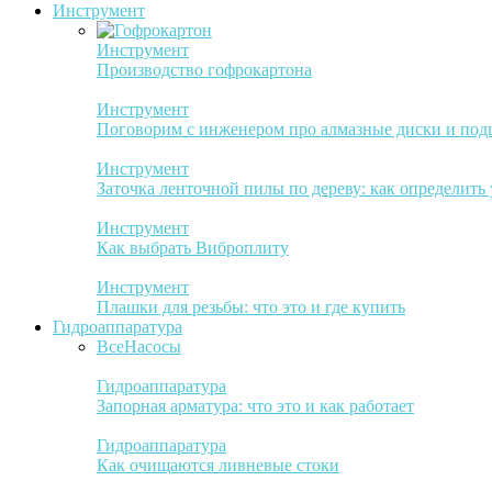
Инструмент
Инструмент
Производство гофрокартона
Инструмент
Поговорим с инженером про алмазные диски и по
Инструмент
Заточка ленточной пилы по дереву: как определить
Инструмент
Как выбрать Виброплиту
Инструмент
Плашки для резьбы: что это и где купить
Гидроаппаратура
Все
Насосы
Гидроаппаратура
Запорная арматура: что это и как работает
Гидроаппаратура
Как очищаются ливневые стоки