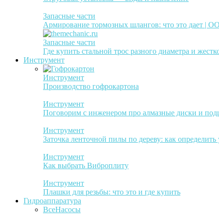
Запасные части
Армирование тормозных шлангов: что это дает | 
Запасные части
Где купить стальной трос разного диаметра и жестк
Инструмент
Инструмент
Производство гофрокартона
Инструмент
Поговорим с инженером про алмазные диски и по
Инструмент
Заточка ленточной пилы по дереву: как определить
Инструмент
Как выбрать Виброплиту
Инструмент
Плашки для резьбы: что это и где купить
Гидроаппаратура
Все
Насосы