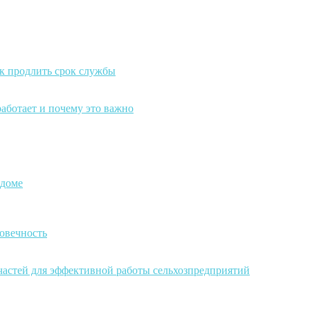
к продлить срок службы
работает и почему это важно
 доме
овечность
частей для эффективной работы сельхозпредприятий