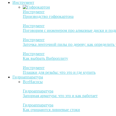
Инструмент
Инструмент
Производство гофрокартона
Инструмент
Поговорим с инженером про алмазные диски и по
Инструмент
Заточка ленточной пилы по дереву: как определить
Инструмент
Как выбрать Виброплиту
Инструмент
Плашки для резьбы: что это и где купить
Гидроаппаратура
Все
Насосы
Гидроаппаратура
Запорная арматура: что это и как работает
Гидроаппаратура
Как очищаются ливневые стоки