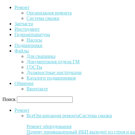
Ремонт
Организация ремонта
Система смазки
Запчасти
Инструмент
Гидроаппаратура
Насосы
Подшипники
Файлы
Для сварщика
Документация отдела ГМ
ГОСТы
Должностные инструкции
Каталоги подшипников
Общение
Вконтакте
Поиск
Ремонт
Все
Организация ремонта
Система смазки
Ремонт оборудования
Почему промышленный ИБП выходит из строя и ка