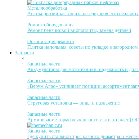
Металлообработка
Антикоррозийная защита резервуаров: что реально 
Ремонт оборудования
Ремонт бензиновой виброплиты, замена деталей
Организация ремонта
Плитка напольная: советы по укладке в загородном
Запчасти
Запасные части
Аккумуляторы для мототехники: надежность и долг
Запасные части
«Верум Агро» усиливает позиции: ассортимент зап
Запасные части
Струговая установка — виды и назначение
Запасные части
Армирование тормозных шлангов: что это дает | 
Запасные части
Где купить стальной трос разного диаметра и жестк