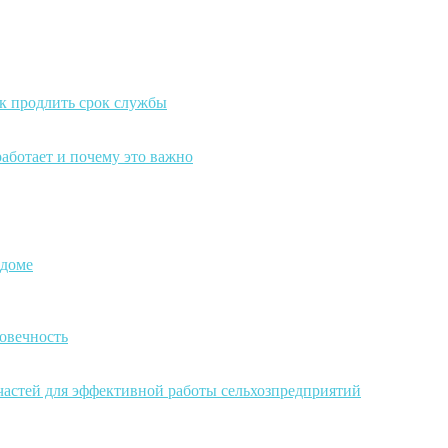
к продлить срок службы
работает и почему это важно
 доме
овечность
частей для эффективной работы сельхозпредприятий