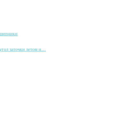
дшипники
 угол заточки летом и…