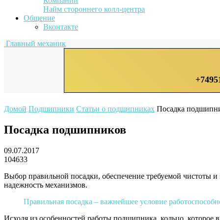
Компании
Найм стороннего колл-центра
Общение
Вконтакте
Главный механик
+7495
Домой
Подшипники
Статьи о подшипниках
Посадка подшипн
Посадка подшипников
09.07.2017
104633
Выбор правильной посадки, обеспечение требуемой чистоты и
надежность механизмов.
Правильная посадка – важнейшее условие работоспособ
Исходя из особенностей работы подшипника, кольцо, которое в