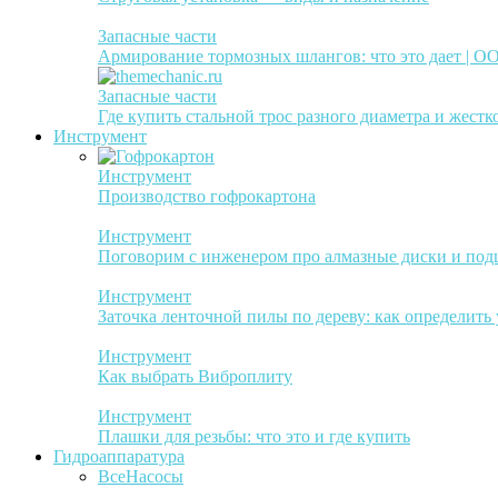
Запасные части
Армирование тормозных шлангов: что это дает | 
Запасные части
Где купить стальной трос разного диаметра и жестк
Инструмент
Инструмент
Производство гофрокартона
Инструмент
Поговорим с инженером про алмазные диски и по
Инструмент
Заточка ленточной пилы по дереву: как определить
Инструмент
Как выбрать Виброплиту
Инструмент
Плашки для резьбы: что это и где купить
Гидроаппаратура
Все
Насосы