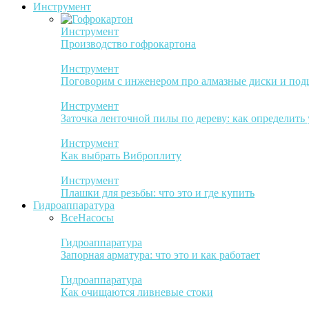
Инструмент
Инструмент
Производство гофрокартона
Инструмент
Поговорим с инженером про алмазные диски и по
Инструмент
Заточка ленточной пилы по дереву: как определить
Инструмент
Как выбрать Виброплиту
Инструмент
Плашки для резьбы: что это и где купить
Гидроаппаратура
Все
Насосы
Гидроаппаратура
Запорная арматура: что это и как работает
Гидроаппаратура
Как очищаются ливневые стоки