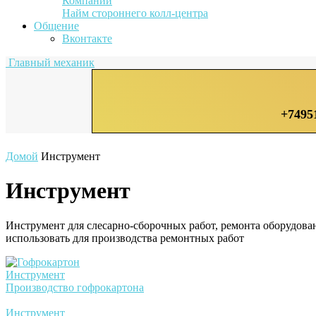
Компании
Найм стороннего колл-центра
Общение
Вконтакте
Главный механик
+7495
Домой
Инструмент
Инструмент
Инструмент для слесарно-сборочных работ, ремонта оборудовани
использовать для производства ремонтных работ
Инструмент
Производство гофрокартона
Инструмент