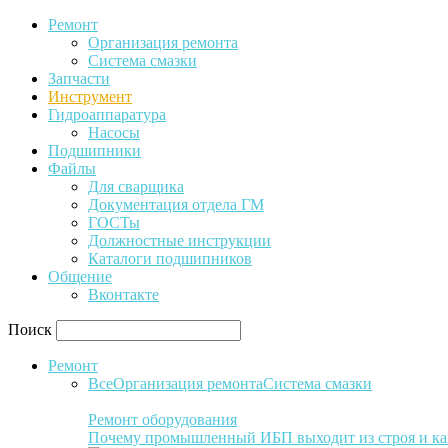
Ремонт
Организация ремонта
Система смазки
Запчасти
Инструмент
Гидроаппаратура
Насосы
Подшипники
Файлы
Для сварщика
Документация отдела ГМ
ГОСТы
Должностные инструкции
Каталоги подшипников
Общение
Вконтакте
Поиск
Ремонт
Все
Организация ремонта
Система смазки
Ремонт оборудования
Почему промышленный ИБП выходит из строя и ка