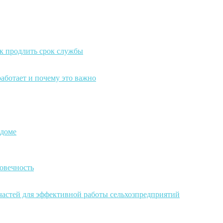
к продлить срок службы
работает и почему это важно
 доме
овечность
частей для эффективной работы сельхозпредприятий