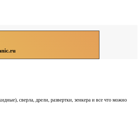
nic.ru
дные), сверла, дрели, развертки, зенкера и все что можно