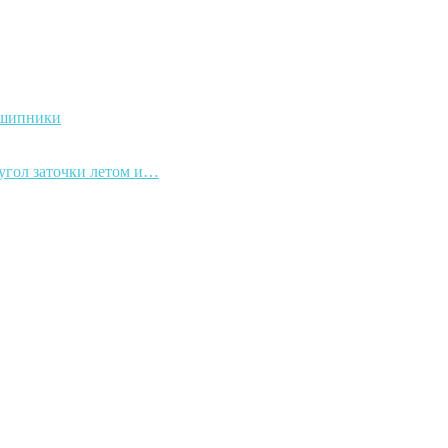
дшипники
 угол заточки летом и…