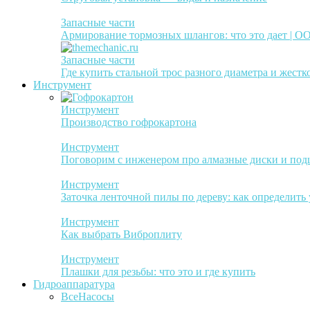
Запасные части
Армирование тормозных шлангов: что это дает | 
Запасные части
Где купить стальной трос разного диаметра и жестк
Инструмент
Инструмент
Производство гофрокартона
Инструмент
Поговорим с инженером про алмазные диски и по
Инструмент
Заточка ленточной пилы по дереву: как определить
Инструмент
Как выбрать Виброплиту
Инструмент
Плашки для резьбы: что это и где купить
Гидроаппаратура
Все
Насосы