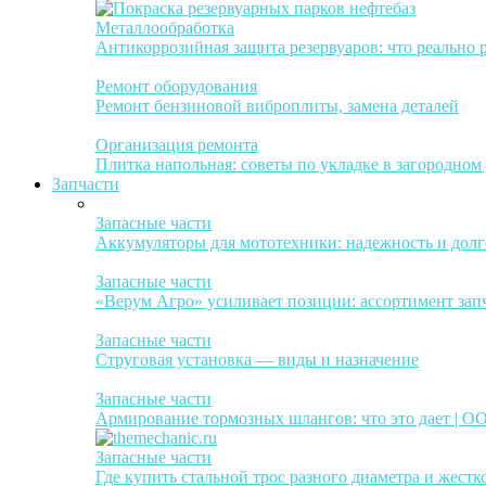
Металлообработка
Антикоррозийная защита резервуаров: что реально 
Ремонт оборудования
Ремонт бензиновой виброплиты, замена деталей
Организация ремонта
Плитка напольная: советы по укладке в загородном
Запчасти
Запасные части
Аккумуляторы для мототехники: надежность и долг
Запасные части
«Верум Агро» усиливает позиции: ассортимент зап
Запасные части
Струговая установка — виды и назначение
Запасные части
Армирование тормозных шлангов: что это дает | 
Запасные части
Где купить стальной трос разного диаметра и жестк