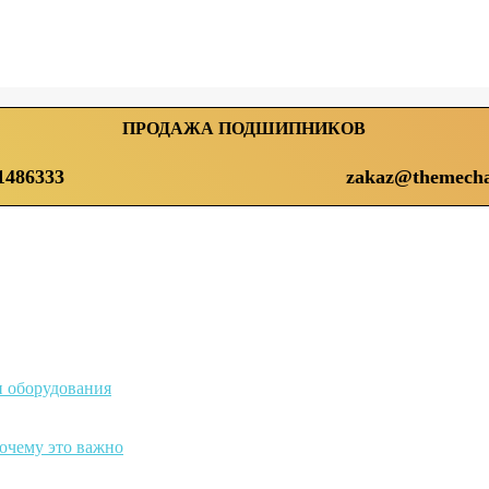
ПРОДАЖА ПОДШИПНИКОВ
1486333
zakaz@themecha
и оборудования
почему это важно