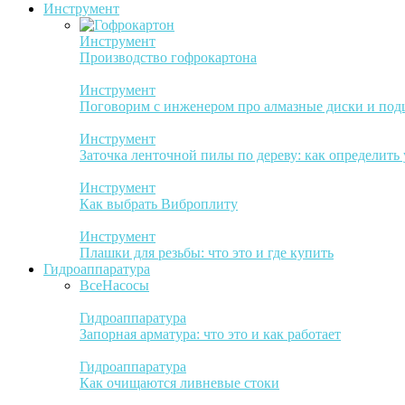
Инструмент
Инструмент
Производство гофрокартона
Инструмент
Поговорим с инженером про алмазные диски и по
Инструмент
Заточка ленточной пилы по дереву: как определить
Инструмент
Как выбрать Виброплиту
Инструмент
Плашки для резьбы: что это и где купить
Гидроаппаратура
Все
Насосы
Гидроаппаратура
Запорная арматура: что это и как работает
Гидроаппаратура
Как очищаются ливневые стоки