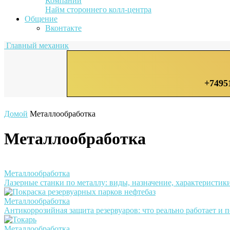
Компании
Найм стороннего колл-центра
Общение
Вконтакте
Главный механик
+7495
Домой
Металлообработка
Металлообработка
Металлообработка
Лазерные станки по металлу: виды, назначение, характеристик
Металлообработка
Антикоррозийная защита резервуаров: что реально работает и 
Металлообработка