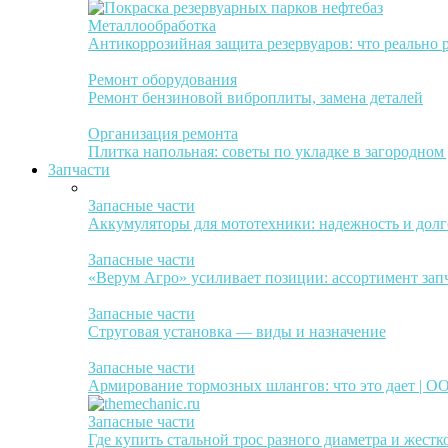
Металлообработка
Антикоррозийная защита резервуаров: что реально 
Ремонт оборудования
Ремонт бензиновой виброплиты, замена деталей
Организация ремонта
Плитка напольная: советы по укладке в загородном
Запчасти
Запасные части
Аккумуляторы для мототехники: надежность и долг
Запасные части
«Верум Агро» усиливает позиции: ассортимент зап
Запасные части
Струговая установка — виды и назначение
Запасные части
Армирование тормозных шлангов: что это дает | 
Запасные части
Где купить стальной трос разного диаметра и жестк