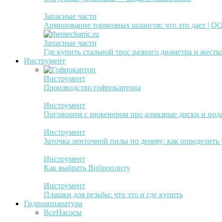
Запасные части
Армирование тормозных шлангов: что это дает | 
Запасные части
Где купить стальной трос разного диаметра и жестк
Инструмент
Инструмент
Производство гофрокартона
Инструмент
Поговорим с инженером про алмазные диски и по
Инструмент
Заточка ленточной пилы по дереву: как определить
Инструмент
Как выбрать Виброплиту
Инструмент
Плашки для резьбы: что это и где купить
Гидроаппаратура
Все
Насосы