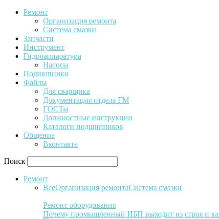
Ремонт
Организация ремонта
Система смазки
Запчасти
Инструмент
Гидроаппаратура
Насосы
Подшипники
Файлы
Для сварщика
Документация отдела ГМ
ГОСТы
Должностные инструкции
Каталоги подшипников
Общение
Вконтакте
Поиск
Ремонт
Все
Организация ремонта
Система смазки
Ремонт оборудования
Почему промышленный ИБП выходит из строя и ка