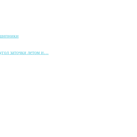
дшипники
 угол заточки летом и…