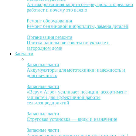
Антикоррозийная защита резервуаров: что реально
работает и почему это важно
Ремонт оборудования
Ремонт бензиновой виброплиты, замена деталей
Организация ремонта
Плитка напольная: советы по укладке в
загородном доме
Запчасти
Запасные части
Аккумуляторы для мототехники: надежность и
долговечность
Запасные части
«Верум Агро» усиливает позиции: ассортимент
запчастей для эффективной работы
сельхозпредприятий
Запасные части
Струговая установка — виды и назначение
Запасные части
Армирование тормозных шлангов: что это дает |