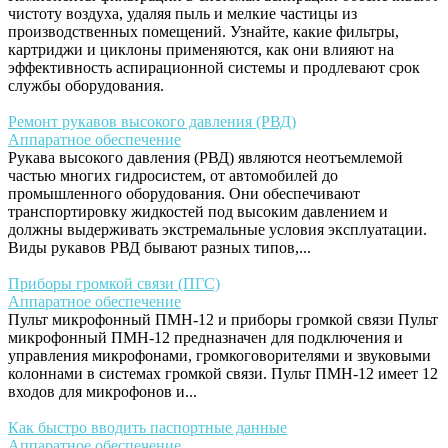
чистоту воздуха, удаляя пыль и мелкие частицы из
производственных помещений. Узнайте, какие фильтры,
картриджи и циклоны применяются, как они влияют на
эффективность аспирационной системы и продлевают срок
службы оборудования.
Ремонт рукавов высокого давления (РВД)
Аппаратное обеспечение
Рукава высокого давления (РВД) являются неотъемлемой
частью многих гидросистем, от автомобилей до
промышленного оборудования. Они обеспечивают
транспортировку жидкостей под высоким давлением и
должны выдерживать экстремальные условия эксплуатации.
Виды рукавов РВД бывают разных типов,...
Приборы громкой связи (ПГС)
Аппаратное обеспечение
Пульт микрофонный ПМН-12 и приборы громкой связи Пульт
микрофонный ПМН-12 предназначен для подключения и
управления микрофонами, громкоговорителями и звуковыми
колоннами в системах громкой связи. Пульт ПМН-12 имеет 12
входов для микрофонов и...
Как быстро вводить паспортные данные
Аппаратное обеспечение