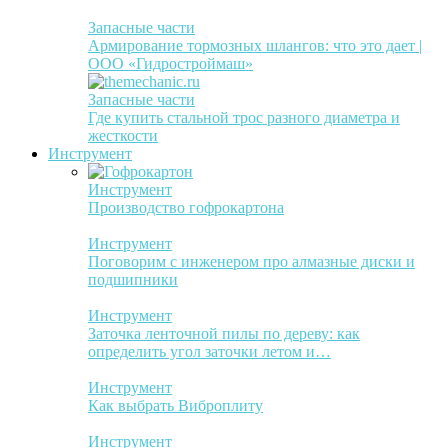
Запасные части
Армирование тормозных шлангов: что это дает |
ООО «Гидростроймаш»
Запасные части
Где купить стальной трос разного диаметра и
жесткости
Инструмент
Инструмент
Производство гофрокартона
Инструмент
Поговорим с инженером про алмазные диски и
подшипники
Инструмент
Заточка ленточной пилы по дереву: как
определить угол заточки летом и…
Инструмент
Как выбрать Виброплиту
Инструмент