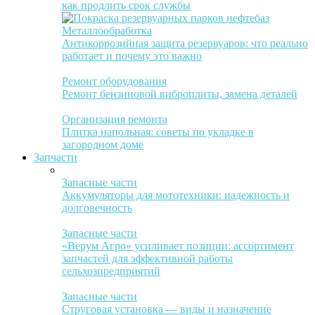
как продлить срок службы
Металлообработка
Антикоррозийная защита резервуаров: что реально
работает и почему это важно
Ремонт оборудования
Ремонт бензиновой виброплиты, замена деталей
Организация ремонта
Плитка напольная: советы по укладке в
загородном доме
Запчасти
Запасные части
Аккумуляторы для мототехники: надежность и
долговечность
Запасные части
«Верум Агро» усиливает позиции: ассортимент
запчастей для эффективной работы
сельхозпредприятий
Запасные части
Струговая установка — виды и назначение