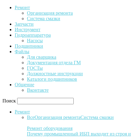
Ремонт
Организация ремонта
Система смазки
Запчасти
Инструмент
Гидроаппаратура
Насосы
Подшипники
Файлы
Для сварщика
Документация отдела ГМ
ГОСТы
Должностные инструкции
Каталоги подшипников
Общение
Вконтакте
Поиск
Ремонт
Все
Организация ремонта
Система смазки
Ремонт оборудования
Почему промышленный ИБП выходит из строя и