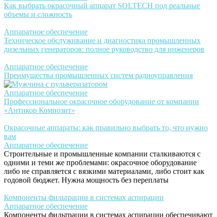
Как выбрать окрасочный аппарат SOLTECH под реальные
объемы и сложность
Аппаратное обеспечение
Техническое обслуживание и диагностика промышленных
дизельных генераторов: полное руководство для инженеров
Аппаратное обеспечение
Преимущества промышленных систем радиоуправления
Аппаратное обеспечение
Профессиональное окрасочное оборудование от компании
«Антикор Композит»
Окрасочные аппараты: как правильно выбрать то, что нужно
вам
Аппаратное обеспечение
Строительные и промышленные компании сталкиваются с
одними и теми же проблемами: окрасочное оборудование
либо не справляется с вязкими материалами, либо стоит как
годовой бюджет. Нужна мощность без переплаты
Компоненты фильтрации в системах аспирации
Аппаратное обеспечение
Компоненты фильтрации в системах аспирации обеспечивают