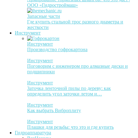
ООО «Гидростроймаш»
Запасные части
Где купить стальной трос разного диаметра и
жесткости
Инструмент
Инструмент
Производство гофрокартона
Инструмент
Поговорим с инженером про алмазные диски и
подшипники
Инструмент
Заточка ленточной пилы по дереву: как
определить угол заточки летом и…
Инструмент
Как выбрать Виброплиту
Инструмент
Плашки для резьбы: что это и где купить
Гидроаппаратура