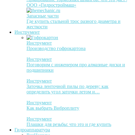
ООО «Гидростроймаш»
Запасные части
Где купить стальной трос разного диаметра и
жесткости
Инструмент
Инструмент
Производство гофрокартона
Инструмент
Поговорим с инженером про алмазные диски и
подшипники
Инструмент
Заточка ленточной пилы по дереву: как
определить угол заточки летом и…
Инструмент
Как выбрать Виброплиту
Инструмент
Плашки для резьбы: что это и где купить
Гидроаппаратура