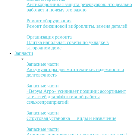
Антикоррозийная защита резервуаров: что реально
работает и почему это важно
Ремонт оборудования
Ремонт бензиновой виброплиты, замена деталей
Организация ремонта
Плитка напольная: советы по укладке в
загородном доме
Запчасти
Запасные части
Аккумуляторы для мототехники: надежность и
долговечность
Запасные части
«Верум Агро» усиливает позиции: ассортимент
запчастей для эффективной работы
сельхозпредприятий
Запасные части
Струговая установка — виды и назначение
Запасные части
Армирование тормозных шлангов: что это дает |