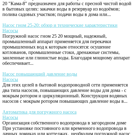
20 "Кама-8" предназначен для работы с пресной чистой водой
в бытовых целях: закачки воды в резервуар из водоёмов;
полива садовых участков; подачи воды в дома или...
Насос гном 25-20: обзор и технические характеристики
Насосы
Погружной насос гном 25 20 мощный, надежный,
промышленный аппарат применяется для перекачки
промышленных вод к которым относятся: осушение
котлованов, промышленные стоки, дренажные системы,
заиленные или глинистые воды. Благодаря мощному аппарат
обеспечивает...
Насос повышающий давление воды
Насосы
Для этих целей в бытовой водопроводной сети применяется
два типа насосов, повышающих давление воды для дома - с
мокрым ротором и циркуляционный. Конструкция водяных
насосов с мокрым ротором повышающих давление воды в...
Автоматика для погружного насоса
Насосы
Организация собственного водопровода в загородном доме
При установке постоянного или временного водопровода в
дачных домиках или коттеджах, необходим погружной насос