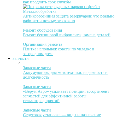
как продлить срок службы
Металлообработка
Антикоррозийная защита резервуаров: что реально
работает и почему это важно
Ремонт оборудования
Ремонт бензиновой виброплиты, замена деталей
Организация ремонта
Плитка напольная: советы по укладке в
загородном доме
Запчасти
Запасные части
Аккумуляторы для мототехники: надежность и
долговечность
Запасные части
«Верум Агро» усиливает позиции: ассортимент
запчастей для эффективной работы
сельхозпредприятий
Запасные части
Струговая установка — виды и назначение