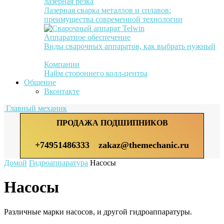
лазерная резка
Лазерная сварка металлов и сплавов:
преимущества современной технологии
Аппаратное обеспечение
Виды сварочных аппаратов, как выбрать нужный
Компании
Найм стороннего колл-центра
Общение
Вконтакте
Главный механик
ПРОДАЖА ПОДШИПНИКОВ
+74951486333
zakaz@themechanic.ru
Домой
Гидроаппаратура
Насосы
Насосы
Различные марки насосов, и другой гидроаппаратуры.