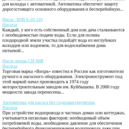
для колодца с автоматикой. Автоматика обеспечит защиту
дорогостоящего основного оборудования и бесперебойную...
Насос ЭЦВ 6-10-110
Насосы
Каждый, у кого есть собственный дом или дача сталкиваются
с необходимостью подачи воды. Если для полива
плодородной земли участка подойдёт вода из неглубоких
колодцев или водоемов, то для водоснабжения дома
питьевой...
Насос вихрь СН 60В
Насосы
Торговая марка «Вихрь» известна в России как изготовители
ручного и насосного оборудования. Электроинструмент под
этой маркой начал производить в 1974 году
моторостроительным заводом им. Куйбышева. В 2000 году
мощности завода перенесены...
Автоматика для насоса без гидроаккумулятора
Насосы
При устройстве водопровода в частных домах или коттеджах,
учитывается несколько факторов: необходимый объем
потребляемой воды, необходимое давление для обеспечения
бесперебойного функционирования водопровода даже при