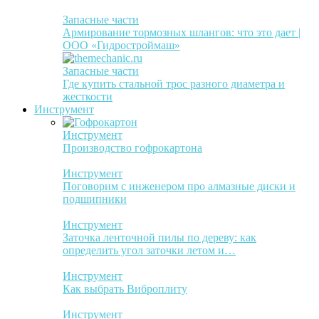
Запасные части
Армирование тормозных шлангов: что это дает |
ООО «Гидростроймаш»
Запасные части
Где купить стальной трос разного диаметра и
жесткости
Инструмент
Инструмент
Производство гофрокартона
Инструмент
Поговорим с инженером про алмазные диски и
подшипники
Инструмент
Заточка ленточной пилы по дереву: как
определить угол заточки летом и…
Инструмент
Как выбрать Виброплиту
Инструмент