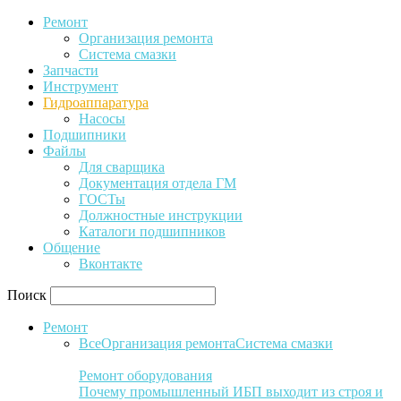
Ремонт
Организация ремонта
Система смазки
Запчасти
Инструмент
Гидроаппаратура
Насосы
Подшипники
Файлы
Для сварщика
Документация отдела ГМ
ГОСТы
Должностные инструкции
Каталоги подшипников
Общение
Вконтакте
Поиск
Ремонт
Все
Организация ремонта
Система смазки
Ремонт оборудования
Почему промышленный ИБП выходит из строя и