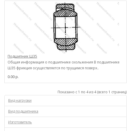
Подшипник Ш35
Общая информация о подшипнике скольжения В подшипнике
Ш35 фрикция осуществляется по трущимся поверх..
0.00 р.
Показано с 1 по 4 из 4 (всего 1 страниц)
Вид нагрузки
Вид подшипника
Изготовитель