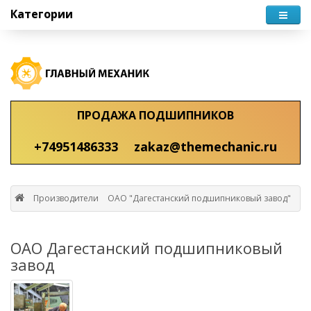
Категории
ПРОДАЖА ПОДШИПНИКОВ
+74951486333
zakaz@themechanic.ru
Производители
ОАО "Дагестанский подшипниковый завод"
ОАО Дагестанский подшипниковый
завод