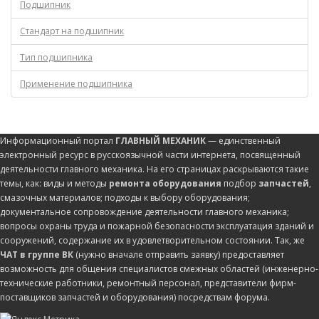
Подшипник
Стандарт на подшипник
Тип подшипника
Применение подшипника
Информационный портал
ГЛАВНЫЙ МЕХАНИК
— единственный
электронный ресурс в русскоязычной части интернета, посвященный
деятельности главного механика. На его страницах раскрываются такие
темы, как: виды и методы
ремонта оборудования
подбор
запчастей
,
смазочных материалов; подходы к выбору оборудования;
документальное сопровождение деятельности главного механика;
вопросы охраны труда и пожарной безопасности эксплуатация зданий и
сооружений, содержание их в удовлетворительном состоянии. Так, же
ЧАТ в группе ВК
(нужно вначале отправить заявку) предоставляет
возможность для общения специалистов смежных областей (инженерно-
технические работники, ремонтный персонал, представители фирм-
поставщиков запчастей и оборудования) посредствам форума.