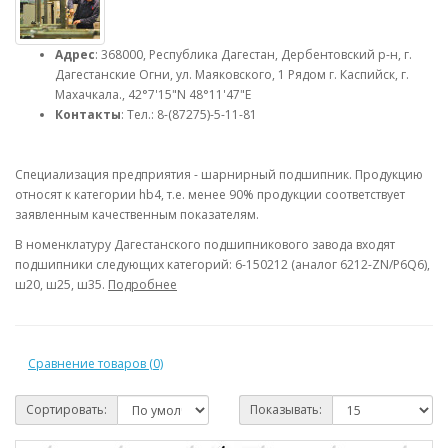
Адрес
: 368000, Республика Дагестан, Дербентовский р-н, г.
Дагестанские Огни, ул. Маяковского, 1 Рядом г. Каспийск, г.
Махачкала., 42°7'15"N 48°11'47"E
Контакты
: Тел.: 8-(87275)-5-11-81
Специализация предприятия - шарнирный подшипник. Продукцию
относят к категории hb4, т.е. менее 90% продукции соответствует
заявленным качественным показателям.
В номенклатуру Дагестанского подшипникового завода входят
подшипники следующих категорий: 6-150212 (аналог 6212-ZN/P6Q6),
ш20, ш25, ш35.
Подробнее
Сравнение товаров (0)
Сортировать:
Показывать: