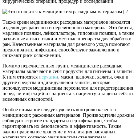
хирургических операций, процедур и обследований.
Также среди медицинских расходных материалов находятся
изделия для раневого и перевязочного материала. Это бинты,
марлевые повязки, лейкопластырь, гипсовые повязки, а также
различные антисептики и местные препараты для обработки
ран. Качественные материалы для раневого ухода помогают
предотвратить инфекции, способствуют заживлению и
снижают риск осложнений.
Помимо перечисленных групп, медицинские расходные
материалы включают в себя продукты для гигиены и защиты.
К ним относятся
перчатки
, маски, шапочки, халаты, очки и
другие средства индивидуальной защиты, которые
используются медицинским персоналом для предотвращения
передачи инфекций от пациента к пациенту и защиты себя от
возможных опасностей.
Особое внимание следует уделить контролю качества
медицинских расходных материалов. Производители должны
соблюдать строгие стандарты и сертификацию, чтобы
гарантировать их безопасность и эффективность. Также
важно правильное хранение и утилизация расходных
материалов согласно медицинским стандартам и