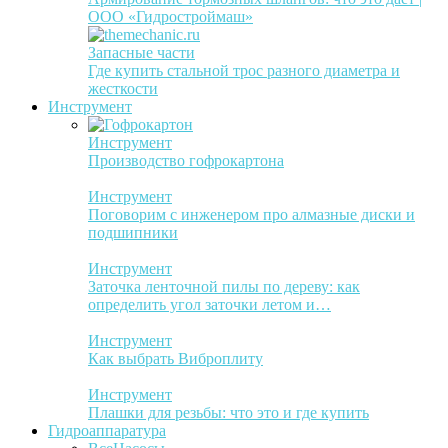
ООО «Гидростроймаш»
Запасные части
Где купить стальной трос разного диаметра и
жесткости
Инструмент
Инструмент
Производство гофрокартона
Инструмент
Поговорим с инженером про алмазные диски и
подшипники
Инструмент
Заточка ленточной пилы по дереву: как
определить угол заточки летом и…
Инструмент
Как выбрать Виброплиту
Инструмент
Плашки для резьбы: что это и где купить
Гидроаппаратура