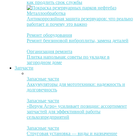
как продлить срок службы
Металлообработка
Антикоррозийная защита резервуаров: что реально
работает и почему это важно
Ремонт оборудования
Ремонт бензиновой виброплиты, замена деталей
Организация ремонта
Плитка напольная: советы по укладке в
загородном доме
Запчасти
Запасные части
Аккумуляторы для мототехники: надежность и
долговечность
Запасные части
«Верум Агро» усиливает позиции: ассортимент
запчастей для эффективной работы
сельхозпредприятий
Запасные части
Струговая установка — виды и назначение