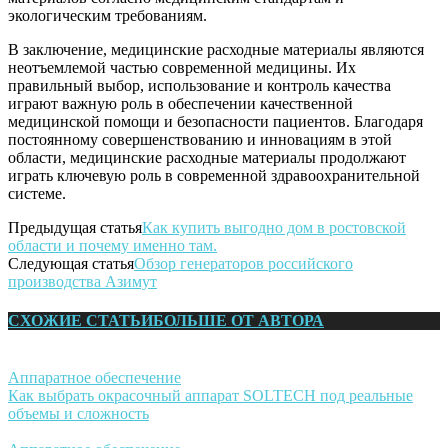
экологическим требованиям.
В заключение, медицинские расходные материалы являются
неотъемлемой частью современной медицины. Их
правильный выбор, использование и контроль качества
играют важную роль в обеспечении качественной
медицинской помощи и безопасности пациентов. Благодаря
постоянному совершенствованию и инновациям в этой
области, медицинские расходные материалы продолжают
играть ключевую роль в современной здравоохранительной
системе.
Предыдущая статья
Как купить выгодно дом в ростовской
области и почему именно там.
Следующая статья
Обзор генераторов российского
производства Азимут
СХОЖИЕ СТАТЬИ
БОЛЬШЕ ОТ АВТОРА
Аппаратное обеспечение
Как выбрать окрасочный аппарат SOLTECH под реальные
объемы и сложность