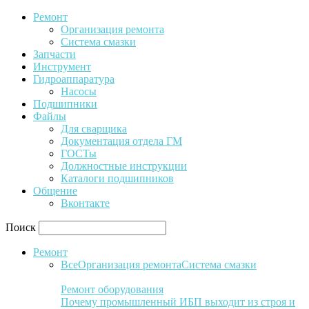
Ремонт
Организация ремонта
Система смазки
Запчасти
Инструмент
Гидроаппаратура
Насосы
Подшипники
Файлы
Для сварщика
Документация отдела ГМ
ГОСТы
Должностные инструкции
Каталоги подшипников
Общение
Вконтакте
Поиск
Ремонт
Все
Организация ремонта
Система смазки
Ремонт оборудования
Почему промышленный ИБП выходит из строя и