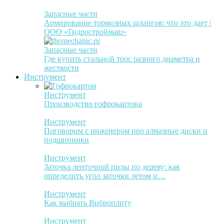
Запасные части
Армирование тормозных шлангов: что это дает |
ООО «Гидростроймаш»
Запасные части
Где купить стальной трос разного диаметра и
жесткости
Инструмент
Инструмент
Производство гофрокартона
Инструмент
Поговорим с инженером про алмазные диски и
подшипники
Инструмент
Заточка ленточной пилы по дереву: как
определить угол заточки летом и…
Инструмент
Как выбрать Виброплиту
Инструмент