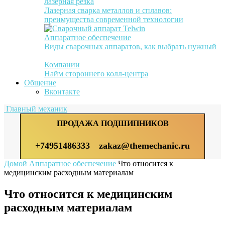
лазерная резка
Лазерная сварка металлов и сплавов:
преимущества современной технологии
Аппаратное обеспечение
Виды сварочных аппаратов, как выбрать нужный
Компании
Найм стороннего колл-центра
Общение
Вконтакте
Главный механик
ПРОДАЖА ПОДШИПНИКОВ
+74951486333
zakaz@themechanic.ru
Домой
Аппаратное обеспечение
Что относится к
медицинским расходным материалам
Что относится к медицинским
расходным материалам