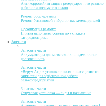
Антикоррозийная защита резервуаров: что реально
работает и почему это важно
Ремонт оборудования
Ремонт бензиновой виброплиты, замена деталей
Организация ремонта
Плитка напольная: советы по укладке в
загородном доме
Запчасти
Запасные части
Аккумуляторы для мототехники: надежность и
долговечность
Запасные части
«Верум Агро» усиливает позиции: ассортимент
запчастей для эффективной работы
сельхозпредприятий
Запасные части
Струговая установка — виды и назначение
Запасные части
Армирование тормозных шлангов: что это дает |