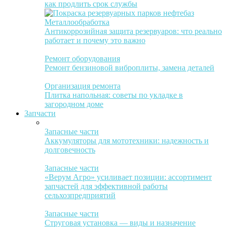
как продлить срок службы
Металлообработка
Антикоррозийная защита резервуаров: что реально
работает и почему это важно
Ремонт оборудования
Ремонт бензиновой виброплиты, замена деталей
Организация ремонта
Плитка напольная: советы по укладке в
загородном доме
Запчасти
Запасные части
Аккумуляторы для мототехники: надежность и
долговечность
Запасные части
«Верум Агро» усиливает позиции: ассортимент
запчастей для эффективной работы
сельхозпредприятий
Запасные части
Струговая установка — виды и назначение