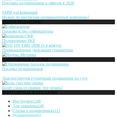
Продажа подшипников и офисов в 2026
SMM для компаний
Нужен ли инстаграм промышленной компании?
ВЫБОР РЕДАКЦИИ
Производство гофрокартона
Подшипники SKF
Промышленные дизельные генераторы
ПОПУЛЯРНЫЕ СТАТЬИ
Посадка подшипников
Диагностируем ступичный подшипник по гулу
Болят глаза от сварки, что делать?
ПОПУЛЯРНЫЕ КАТЕГОРИИ
Инструмент
248
Для сварщика
240
Статьи о подшипниках
112
Подшипники
92