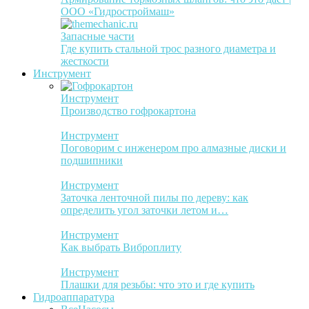
ООО «Гидростроймаш»
Запасные части
Где купить стальной трос разного диаметра и
жесткости
Инструмент
Инструмент
Производство гофрокартона
Инструмент
Поговорим с инженером про алмазные диски и
подшипники
Инструмент
Заточка ленточной пилы по дереву: как
определить угол заточки летом и…
Инструмент
Как выбрать Виброплиту
Инструмент
Плашки для резьбы: что это и где купить
Гидроаппаратура