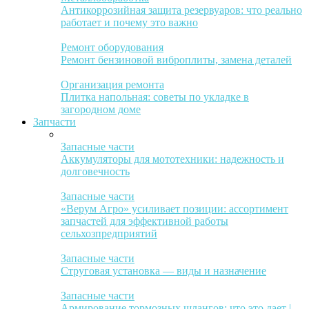
Антикоррозийная защита резервуаров: что реально
работает и почему это важно
Ремонт оборудования
Ремонт бензиновой виброплиты, замена деталей
Организация ремонта
Плитка напольная: советы по укладке в
загородном доме
Запчасти
Запасные части
Аккумуляторы для мототехники: надежность и
долговечность
Запасные части
«Верум Агро» усиливает позиции: ассортимент
запчастей для эффективной работы
сельхозпредприятий
Запасные части
Струговая установка — виды и назначение
Запасные части
Армирование тормозных шлангов: что это дает |