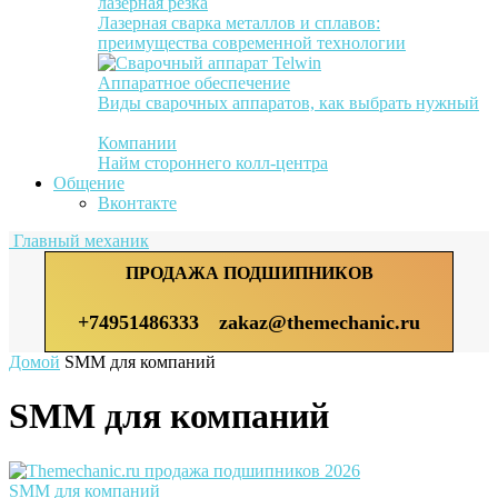
лазерная резка
Лазерная сварка металлов и сплавов:
преимущества современной технологии
Аппаратное обеспечение
Виды сварочных аппаратов, как выбрать нужный
Компании
Найм стороннего колл-центра
Общение
Вконтакте
Главный механик
ПРОДАЖА ПОДШИПНИКОВ
+74951486333
zakaz@themechanic.ru
Домой
SMM для компаний
SMM для компаний
SMM для компаний