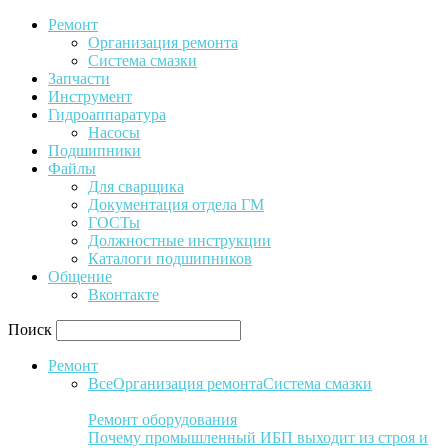
Ремонт
Организация ремонта
Система смазки
Запчасти
Инструмент
Гидроаппаратура
Насосы
Подшипники
Файлы
Для сварщика
Документация отдела ГМ
ГОСТы
Должностные инструкции
Каталоги подшипников
Общение
Вконтакте
Поиск
Ремонт
Все
Организация ремонта
Система смазки
Ремонт оборудования
Почему промышленный ИБП выходит из строя и