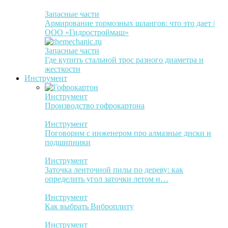
Запасные части
Армирование тормозных шлангов: что это дает |
ООО «Гидростроймаш»
Запасные части
Где купить стальной трос разного диаметра и
жесткости
Инструмент
Инструмент
Производство гофрокартона
Инструмент
Поговорим с инженером про алмазные диски и
подшипники
Инструмент
Заточка ленточной пилы по дереву: как
определить угол заточки летом и…
Инструмент
Как выбрать Виброплиту
Инструмент