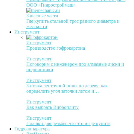
ООО «Гидростроймаш»
Запасные части
Где купить стальной трос разного диаметра и
жесткости
Инструмент
Инструмент
Производство гофрокартона
Инструмент
Поговорим с инженером про алмазные диски и
подшипники
Инструмент
Заточка ленточной пилы по дереву: как
определить угол заточки летом и…
Инструмент
Как выбрать Виброплиту
Инструмент
Плашки для резьбы: что это и где купить
Гидроаппаратура