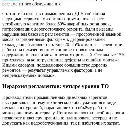
регламентного обслуживания.
Статистика отказов промышленных ДГУ, собранная
ведущими сервисными организациями, показывает
устойчивую картину: более 60% аварийных остановок,
потребовавших дорогостоящего ремонта, были вызваны
нарушением базовых регламентов — просроченной заменой
масла, загрязнёнными фильтрами, деградировавшей
охлаждающей жидкостью. Ещё 20–25% отказов — следствие
работы на некачественном топливе с повышенным
содержанием воды и механических примесей. Остальные 15%
приходятся на конструктивные дефекты и ошибки монтажа.
Иными словами, подавляющее большинство дорогих
ремонтов — результат управляемых факторов, а не
непредсказуемых поломок.
Иерархия регламентов: четыре уровня ТО
Производители промышленных дизельных агрегатов
выстраивают систему технического обслуживания в виде
нескольких уровней, нарастающих по объёму работ и
межсервисному интервалу. Понимание логики этой иерархии
позволяет инженеру правильно планировать ресурсы и не
допускать как недообслуживания, так и избыточных затрат.