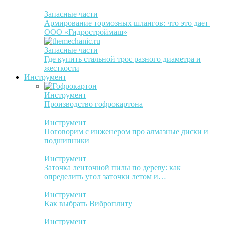
Запасные части
Армирование тормозных шлангов: что это дает |
ООО «Гидростроймаш»
Запасные части
Где купить стальной трос разного диаметра и
жесткости
Инструмент
Инструмент
Производство гофрокартона
Инструмент
Поговорим с инженером про алмазные диски и
подшипники
Инструмент
Заточка ленточной пилы по дереву: как
определить угол заточки летом и…
Инструмент
Как выбрать Виброплиту
Инструмент