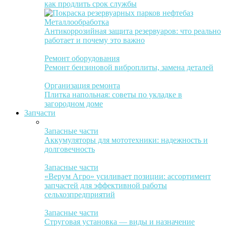
как продлить срок службы
Металлообработка
Антикоррозийная защита резервуаров: что реально
работает и почему это важно
Ремонт оборудования
Ремонт бензиновой виброплиты, замена деталей
Организация ремонта
Плитка напольная: советы по укладке в
загородном доме
Запчасти
Запасные части
Аккумуляторы для мототехники: надежность и
долговечность
Запасные части
«Верум Агро» усиливает позиции: ассортимент
запчастей для эффективной работы
сельхозпредприятий
Запасные части
Струговая установка — виды и назначение