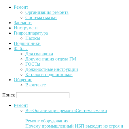
Ремонт
Организация ремонта
Система смазки
Запчасти
Инструмент
Гидроаппаратура
Насосы
Подшипники
Файлы
Для сварщика
Документация отдела ГМ
ГОСТы
Должностные инструкции
Каталоги подшипников
Общение
Вконтакте
Поиск
Ремонт
Все
Организация ремонта
Система смазки
Ремонт оборудования
Почему промышленный ИБП выходит из строя и