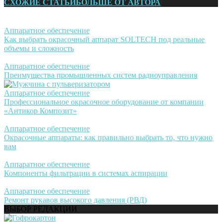
СХОЖИЕ СТАТЬИ
БОЛЬШЕ ОТ АВТОРА
Аппаратное обеспечение
Как выбрать окрасочный аппарат SOLTECH под реальные
объемы и сложность
Аппаратное обеспечение
Преимущества промышленных систем радиоуправления
Аппаратное обеспечение
Профессиональное окрасочное оборудование от компании
«Антикор Композит»
Аппаратное обеспечение
Окрасочные аппараты: как правильно выбрать то, что нужно
вам
Аппаратное обеспечение
Компоненты фильтрации в системах аспирации
Аппаратное обеспечение
Ремонт рукавов высокого давления (РВД)
ВЫБОР РЕДАКЦИИ