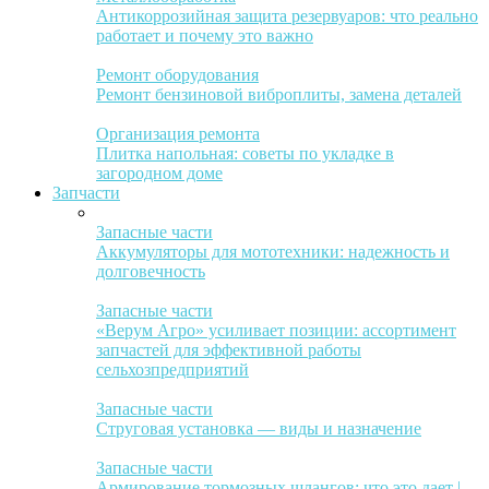
Антикоррозийная защита резервуаров: что реально
работает и почему это важно
Ремонт оборудования
Ремонт бензиновой виброплиты, замена деталей
Организация ремонта
Плитка напольная: советы по укладке в
загородном доме
Запчасти
Запасные части
Аккумуляторы для мототехники: надежность и
долговечность
Запасные части
«Верум Агро» усиливает позиции: ассортимент
запчастей для эффективной работы
сельхозпредприятий
Запасные части
Струговая установка — виды и назначение
Запасные части
Армирование тормозных шлангов: что это дает |