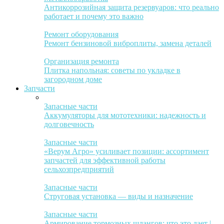
Антикоррозийная защита резервуаров: что реально
работает и почему это важно
Ремонт оборудования
Ремонт бензиновой виброплиты, замена деталей
Организация ремонта
Плитка напольная: советы по укладке в
загородном доме
Запчасти
Запасные части
Аккумуляторы для мототехники: надежность и
долговечность
Запасные части
«Верум Агро» усиливает позиции: ассортимент
запчастей для эффективной работы
сельхозпредприятий
Запасные части
Струговая установка — виды и назначение
Запасные части
Армирование тормозных шлангов: что это дает |