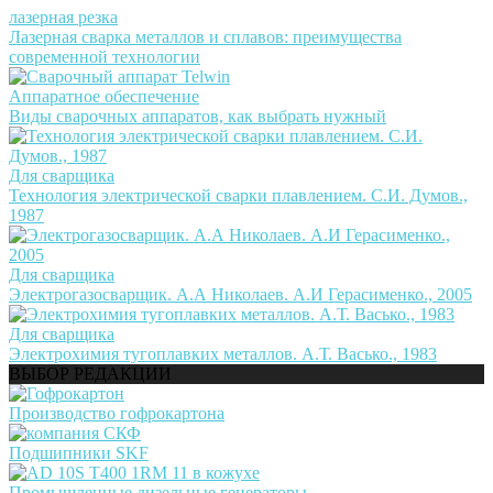
лазерная резка
Лазерная сварка металлов и сплавов: преимущества
современной технологии
Аппаратное обеспечение
Виды сварочных аппаратов, как выбрать нужный
Для сварщика
Технология электрической сварки плавлением. С.И. Думов.,
1987
Для сварщика
Электрогазосварщик. А.А Николаев. А.И Герасименко., 2005
Для сварщика
Электрохимия тугоплавких металлов. А.Т. Васько., 1983
ВЫБОР РЕДАКЦИИ
Производство гофрокартона
Подшипники SKF
Промышленные дизельные генераторы