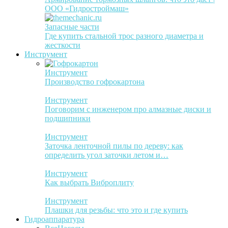
ООО «Гидростроймаш»
Запасные части
Где купить стальной трос разного диаметра и
жесткости
Инструмент
Инструмент
Производство гофрокартона
Инструмент
Поговорим с инженером про алмазные диски и
подшипники
Инструмент
Заточка ленточной пилы по дереву: как
определить угол заточки летом и…
Инструмент
Как выбрать Виброплиту
Инструмент
Плашки для резьбы: что это и где купить
Гидроаппаратура