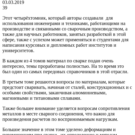
03.03.2019
39
Этот четырёхтомник, который авторы создавали для
использования инженерами и техниками, работающими на
производстве и связанными со сварочным производством, а
также для научных работников, занятых разработкой в этой
сфере, также с успехом может применяться и студентами для
написания курсовых и дипломных работ институтов и
университетов.
В каждом из 4 томов материал по сварке подан очень
интересно, темы проработаны полностью. На то время это
был один из самых передовых справочников в этой отрасли.
В третьем томе решаются вопросы по материалам, которые
предстоит сваривать, начиная от сталей, конструкционных и с
особыми свойствами, заканчивая алюминиевыми,
магниевыми и титановыми сплавами.
Также большее внимание уделяется вопросам сопротивления
металлов в месте сварного соединения, что важно для
произведения расчетов по воспринимаемым нагрузкам.
Большое значение в этом томе уделено деформациям и
перемещениям при сварке, их определению и методам,