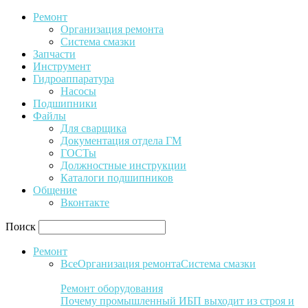
Ремонт
Организация ремонта
Система смазки
Запчасти
Инструмент
Гидроаппаратура
Насосы
Подшипники
Файлы
Для сварщика
Документация отдела ГМ
ГОСТы
Должностные инструкции
Каталоги подшипников
Общение
Вконтакте
Поиск
Ремонт
Все
Организация ремонта
Система смазки
Ремонт оборудования
Почему промышленный ИБП выходит из строя и