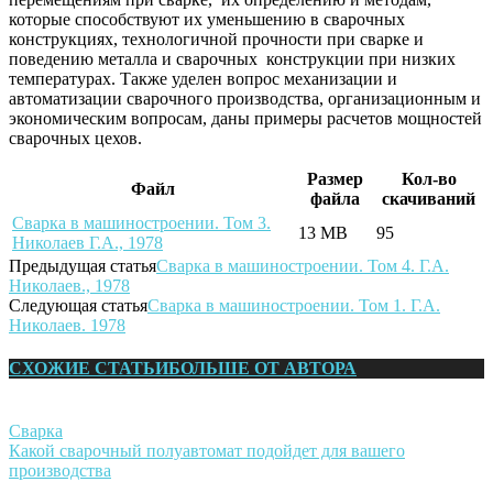
которые способствуют их уменьшению в сварочных
конструкциях, технологичной прочности при сварке и
поведению металла и сварочных конструкции при низких
температурах. Также уделен вопрос механизации и
автоматизации сварочного производства, организационным и
экономическим вопросам, даны примеры расчетов мощностей
сварочных цехов.
Размер
Кол-во
Файл
файла
скачиваний
Сварка в машиностроении. Том 3.
13 MB
95
Николаев Г.А., 1978
Предыдущая статья
Сварка в машиностроении. Том 4. Г.А.
Николаев., 1978
Следующая статья
Сварка в машиностроении. Том 1. Г.А.
Николаев. 1978
СХОЖИЕ СТАТЬИ
БОЛЬШЕ ОТ АВТОРА
Сварка
Какой сварочный полуавтомат подойдет для вашего
производства