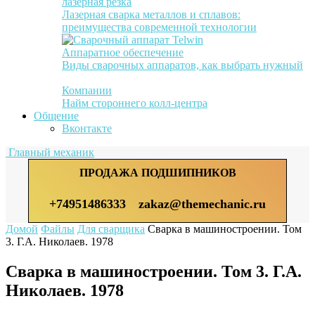
лазерная резка
Лазерная сварка металлов и сплавов:
преимущества современной технологии
Аппаратное обеспечение
Виды сварочных аппаратов, как выбрать нужный
Компании
Найм стороннего колл-центра
Общение
Вконтакте
Главный механик
ПРОДАЖА ПОДШИПНИКОВ
+74951486333
zakaz@themechanic.ru
Домой
Файлы
Для сварщика
Сварка в машиностроении. Том
3. Г.А. Николаев. 1978
Сварка в машиностроении. Том 3. Г.А.
Николаев. 1978