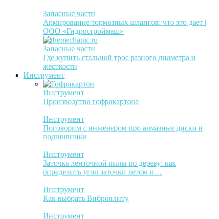
Запасные части
Армирование тормозных шлангов: что это дает |
ООО «Гидростроймаш»
Запасные части
Где купить стальной трос разного диаметра и
жесткости
Инструмент
Инструмент
Производство гофрокартона
Инструмент
Поговорим с инженером про алмазные диски и
подшипники
Инструмент
Заточка ленточной пилы по дереву: как
определить угол заточки летом и…
Инструмент
Как выбрать Виброплиту
Инструмент