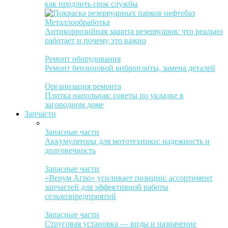
как продлить срок службы
Металлообработка
Антикоррозийная защита резервуаров: что реально
работает и почему это важно
Ремонт оборудования
Ремонт бензиновой виброплиты, замена деталей
Организация ремонта
Плитка напольная: советы по укладке в
загородном доме
Запчасти
Запасные части
Аккумуляторы для мототехники: надежность и
долговечность
Запасные части
«Верум Агро» усиливает позиции: ассортимент
запчастей для эффективной работы
сельхозпредприятий
Запасные части
Струговая установка — виды и назначение