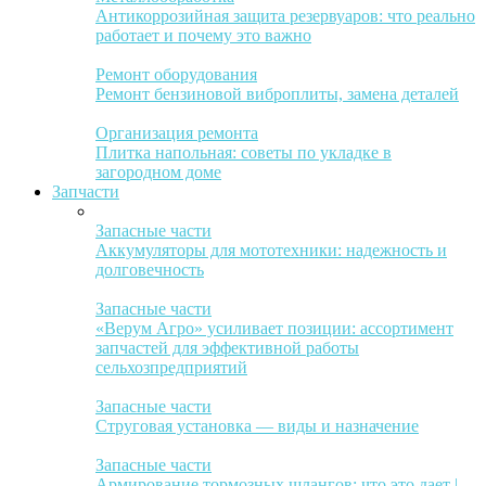
Антикоррозийная защита резервуаров: что реально
работает и почему это важно
Ремонт оборудования
Ремонт бензиновой виброплиты, замена деталей
Организация ремонта
Плитка напольная: советы по укладке в
загородном доме
Запчасти
Запасные части
Аккумуляторы для мототехники: надежность и
долговечность
Запасные части
«Верум Агро» усиливает позиции: ассортимент
запчастей для эффективной работы
сельхозпредприятий
Запасные части
Струговая установка — виды и назначение
Запасные части
Армирование тормозных шлангов: что это дает |