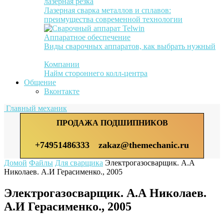
лазерная резка
Лазерная сварка металлов и сплавов:
преимущества современной технологии
Аппаратное обеспечение
Виды сварочных аппаратов, как выбрать нужный
Компании
Найм стороннего колл-центра
Общение
Вконтакте
Главный механик
ПРОДАЖА ПОДШИПНИКОВ
+74951486333
zakaz@themechanic.ru
Домой
Файлы
Для сварщика
Электрогазосварщик. А.А
Николаев. А.И Герасименко., 2005
Электрогазосварщик. А.А Николаев.
А.И Герасименко., 2005