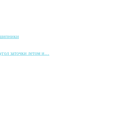
дшипники
 угол заточки летом и…