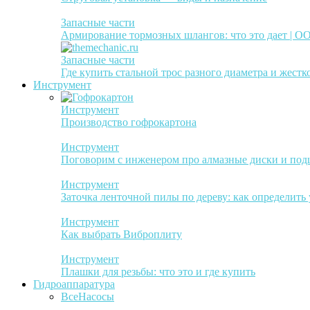
Запасные части
Армирование тормозных шлангов: что это дает | 
Запасные части
Где купить стальной трос разного диаметра и жестк
Инструмент
Инструмент
Производство гофрокартона
Инструмент
Поговорим с инженером про алмазные диски и по
Инструмент
Заточка ленточной пилы по дереву: как определить
Инструмент
Как выбрать Виброплиту
Инструмент
Плашки для резьбы: что это и где купить
Гидроаппаратура
Все
Насосы