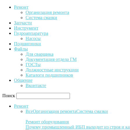
Ремонт
Организация ремонта
Система смазки
Запчасти
Инструмент
Гидроаппаратура
Насосы
Подшипники
Файлы
Для сварщика
Документация отдела ГМ
ГОСТы
Должностные инструкции
Каталоги подшипников
Общение
Вконтакте
Поиск
Ремонт
Все
Организация ремонта
Система смазки
Ремонт оборудования
Почему промышленный ИБП выходит из строя и ка