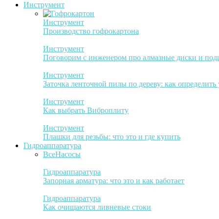
Инструмент
Инструмент
Производство гофрокартона
Инструмент
Поговорим с инженером про алмазные диски и по
Инструмент
Заточка ленточной пилы по дереву: как определить
Инструмент
Как выбрать Виброплиту
Инструмент
Плашки для резьбы: что это и где купить
Гидроаппаратура
Все
Насосы
Гидроаппаратура
Запорная арматура: что это и как работает
Гидроаппаратура
Как очищаются ливневые стоки