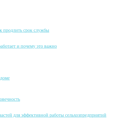
к продлить срок службы
работает и почему это важно
 доме
овечность
частей для эффективной работы сельхозпредприятий