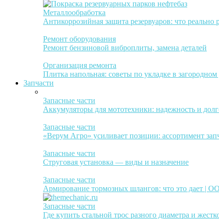
Металлообработка
Антикоррозийная защита резервуаров: что реально 
Ремонт оборудования
Ремонт бензиновой виброплиты, замена деталей
Организация ремонта
Плитка напольная: советы по укладке в загородном
Запчасти
Запасные части
Аккумуляторы для мототехники: надежность и долг
Запасные части
«Верум Агро» усиливает позиции: ассортимент зап
Запасные части
Струговая установка — виды и назначение
Запасные части
Армирование тормозных шлангов: что это дает | 
Запасные части
Где купить стальной трос разного диаметра и жестк