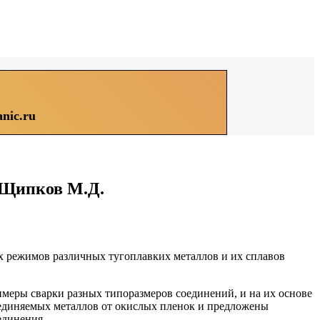
nic.ru
 Щипков М.Д.
х режимов различных тугоплавких металлов и их сплавов
меры сварки разных типоразмеров соединений, и на их основе
оединяемых металлов от окислых пленок и предложены
единения.