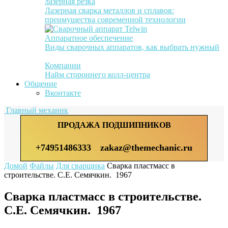
лазерная резка
Лазерная сварка металлов и сплавов:
преимущества современной технологии
Аппаратное обеспечение
Виды сварочных аппаратов, как выбрать нужный
Компании
Найм стороннего колл-центра
Общение
Вконтакте
Главный механик
ПРОДАЖА ПОДШИПНИКОВ
+74951486333
zakaz@themechanic.ru
Домой
Файлы
Для сварщика
Сварка пластмасс в
строительстве. С.Е. Семячкин. 1967
Сварка пластмасс в строительстве.
С.Е. Семячкин. 1967