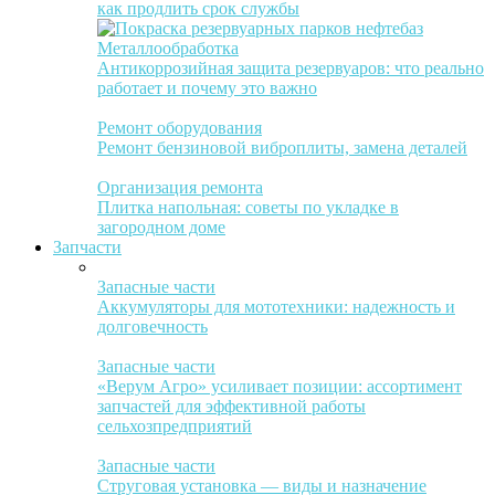
как продлить срок службы
Металлообработка
Антикоррозийная защита резервуаров: что реально
работает и почему это важно
Ремонт оборудования
Ремонт бензиновой виброплиты, замена деталей
Организация ремонта
Плитка напольная: советы по укладке в
загородном доме
Запчасти
Запасные части
Аккумуляторы для мототехники: надежность и
долговечность
Запасные части
«Верум Агро» усиливает позиции: ассортимент
запчастей для эффективной работы
сельхозпредприятий
Запасные части
Струговая установка — виды и назначение