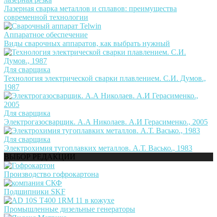
Лазерная сварка металлов и сплавов: преимущества
современной технологии
Аппаратное обеспечение
Виды сварочных аппаратов, как выбрать нужный
Для сварщика
Технология электрической сварки плавлением. С.И. Думов.,
1987
Для сварщика
Электрогазосварщик. А.А Николаев. А.И Герасименко., 2005
Для сварщика
Электрохимия тугоплавких металлов. А.Т. Васько., 1983
ВЫБОР РЕДАКЦИИ
Производство гофрокартона
Подшипники SKF
Промышленные дизельные генераторы