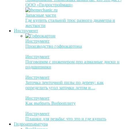
ООО «Гидростроймаш»
Запасные части
Где купить стальной трос разного диаметра и
жесткости
Инструмент
Инструмент
Производство гофрокартона
Инструмент
Поговорим с инженером про алмазные диски и
подшипники
Инструмент
Заточка ленточной пилы по дереву: как
определить угол заточки летом и…
Инструмент
Как выбрать Виброплиту
Инструмент
Плашки для резьбы: что это и где купить
Гидроаппаратура