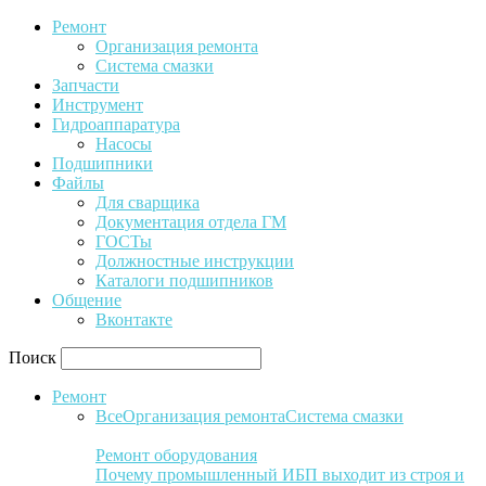
Ремонт
Организация ремонта
Система смазки
Запчасти
Инструмент
Гидроаппаратура
Насосы
Подшипники
Файлы
Для сварщика
Документация отдела ГМ
ГОСТы
Должностные инструкции
Каталоги подшипников
Общение
Вконтакте
Поиск
Ремонт
Все
Организация ремонта
Система смазки
Ремонт оборудования
Почему промышленный ИБП выходит из строя и