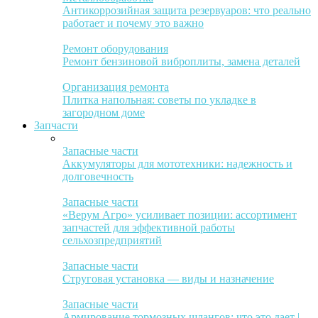
Антикоррозийная защита резервуаров: что реально
работает и почему это важно
Ремонт оборудования
Ремонт бензиновой виброплиты, замена деталей
Организация ремонта
Плитка напольная: советы по укладке в
загородном доме
Запчасти
Запасные части
Аккумуляторы для мототехники: надежность и
долговечность
Запасные части
«Верум Агро» усиливает позиции: ассортимент
запчастей для эффективной работы
сельхозпредприятий
Запасные части
Струговая установка — виды и назначение
Запасные части
Армирование тормозных шлангов: что это дает |