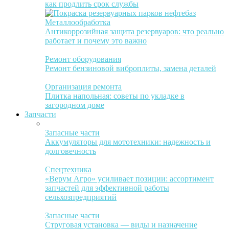
как продлить срок службы
Металлообработка
Антикоррозийная защита резервуаров: что реально
работает и почему это важно
Ремонт оборудования
Ремонт бензиновой виброплиты, замена деталей
Организация ремонта
Плитка напольная: советы по укладке в
загородном доме
Запчасти
Запасные части
Аккумуляторы для мототехники: надежность и
долговечность
Спецтехника
«Верум Агро» усиливает позиции: ассортимент
запчастей для эффективной работы
сельхозпредприятий
Запасные части
Струговая установка — виды и назначение