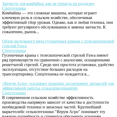
Запчасти для комбайна: как не попасть на подделку
Спецтехника
Комбайны — это сложные машины, которые играют
ключевую роль в сельском хозяйстве, обеспечивая
эффективный сбор урожая. Однако, как и любая техника, они
требуют регулярного обслуживания и замены запчасти. К
сожалению, рынок...
Обзор модельного ряда гусеничных кранов с телескопической
стрелой Fuwa
Спецтехника
Гусеничные краны с телескопической стрелой Fuwa имеют
ряд преимуществ по сравнению с аналогами, оснащенными
решетчатой стрелой. Среди них простота установки, удобство
эксплуатации, отсутствие больших расходов на
транспортировку. Спецтехника не нуждается в...
«Верум Агро» усиливает позиции: ассортимент запчастей для
эффективной работы сельхозпредприятий
Спецтехника
В современном сельском хозяйстве эффективность
производства напрямую зависит от качества и доступности
необходимой техники и запасных частей. Крупнейший
маркетплейс сельхозтехники "Верум Агро" понимает эту
важную потребность и стремится обеспечить аграриям