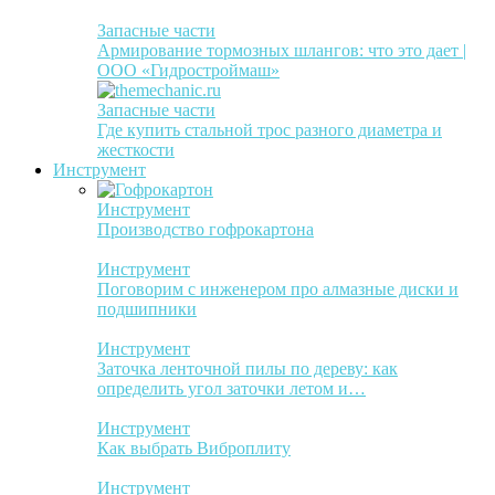
Запасные части
Армирование тормозных шлангов: что это дает |
ООО «Гидростроймаш»
Запасные части
Где купить стальной трос разного диаметра и
жесткости
Инструмент
Инструмент
Производство гофрокартона
Инструмент
Поговорим с инженером про алмазные диски и
подшипники
Инструмент
Заточка ленточной пилы по дереву: как
определить угол заточки летом и…
Инструмент
Как выбрать Виброплиту
Инструмент