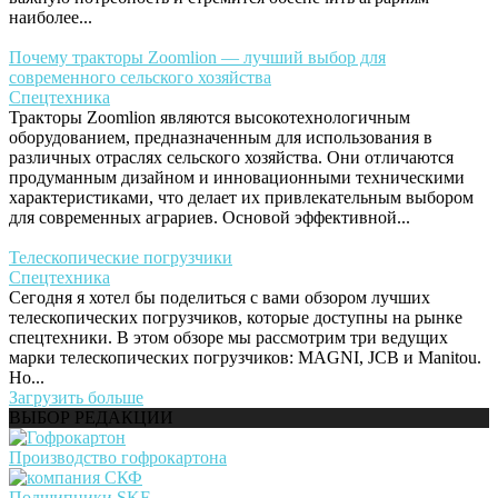
наиболее...
Почему тракторы Zoomlion — лучший выбор для
современного сельского хозяйства
Спецтехника
Тракторы Zoomlion являются высокотехнологичным
оборудованием, предназначенным для использования в
различных отраслях сельского хозяйства. Они отличаются
продуманным дизайном и инновационными техническими
характеристиками, что делает их привлекательным выбором
для современных аграриев. Основой эффективной...
Телескопические погрузчики
Спецтехника
Сегодня я хотел бы поделиться с вами обзором лучших
телескопических погрузчиков, которые доступны на рынке
спецтехники. В этом обзоре мы рассмотрим три ведущих
марки телескопических погрузчиков: MAGNI, JCB и Manitou.
Но...
Загрузить больше
ВЫБОР РЕДАКЦИИ
Производство гофрокартона
Подшипники SKF