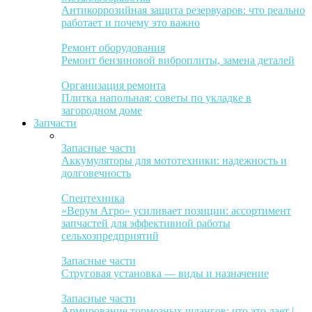
Антикоррозийная защита резервуаров: что реально
работает и почему это важно
Ремонт оборудования
Ремонт бензиновой виброплиты, замена деталей
Организация ремонта
Плитка напольная: советы по укладке в
загородном доме
Запчасти
Запасные части
Аккумуляторы для мототехники: надежность и
долговечность
Спецтехника
«Верум Агро» усиливает позиции: ассортимент
запчастей для эффективной работы
сельхозпредприятий
Запасные части
Струговая установка — виды и назначение
Запасные части
Армирование тормозных шлангов: что это дает |