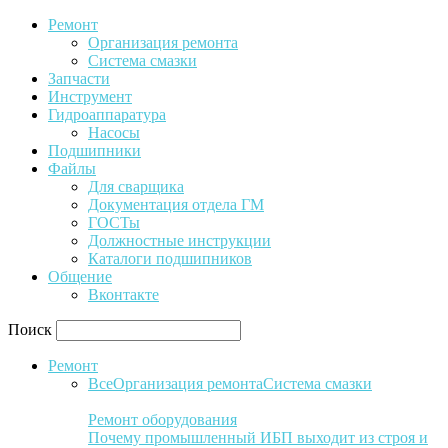
Ремонт
Организация ремонта
Система смазки
Запчасти
Инструмент
Гидроаппаратура
Насосы
Подшипники
Файлы
Для сварщика
Документация отдела ГМ
ГОСТы
Должностные инструкции
Каталоги подшипников
Общение
Вконтакте
Поиск
Ремонт
Все
Организация ремонта
Система смазки
Ремонт оборудования
Почему промышленный ИБП выходит из строя и