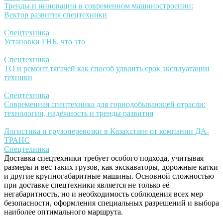
Тренды и инновации в современном машиностроении:
Вектор развития спецтехники
Спецтехника
Установки ГНБ, что это
Спецтехника
ТО и ремонт тягачей как способ удвоить срок эксплуатации
техники
Спецтехника
Современная спецтехника для горнодобывающей отрасли:
технологии, надёжность и тренды развития
Логистика и грузоперевозки в Казахстане от компании ДА-
ТРАНС
Спецтехника
Доставка спецтехники требует особого подхода, учитывая
размеры и вес таких грузов, как экскаваторы, дорожные катки
и другие крупногабаритные машины. Основной сложностью
при доставке спецтехники является не только её
негабаритность, но и необходимость соблюдения всех мер
безопасности, оформления специальных разрешений и выбора
наиболее оптимального маршрута.