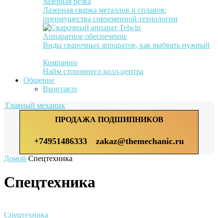
лазерная резка
Лазерная сварка металлов и сплавов:
преимущества современной технологии
Аппаратное обеспечение
Виды сварочных аппаратов, как выбрать нужный
Компании
Найм стороннего колл-центра
Общение
Вконтакте
Главный механик
ПРОДАЖА ПОДШИПНИКОВ
+74951486333
zakaz@themechanic.ru
Домой
Спецтехника
Спецтехника
Спецтехника