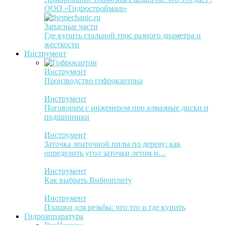
ООО «Гидростроймаш»
Запасные части
Где купить стальной трос разного диаметра и
жесткости
Инструмент
Инструмент
Производство гофрокартона
Инструмент
Поговорим с инженером про алмазные диски и
подшипники
Инструмент
Заточка ленточной пилы по дереву: как
определить угол заточки летом и…
Инструмент
Как выбрать Виброплиту
Инструмент
Плашки для резьбы: что это и где купить
Гидроаппаратура