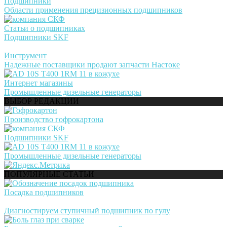
Подшипники
Области применения прецизионных подшипников
Статьи о подшипниках
Подшипники SKF
Инструмент
Надежные поставщики продают запчасти Настоке
Интернет магазины
Промышленные дизельные генераторы
ВЫБОР РЕДАКЦИИ
Производство гофрокартона
Подшипники SKF
Промышленные дизельные генераторы
ПОПУЛЯРНЫЕ СТАТЬИ
Посадка подшипников
Диагностируем ступичный подшипник по гулу