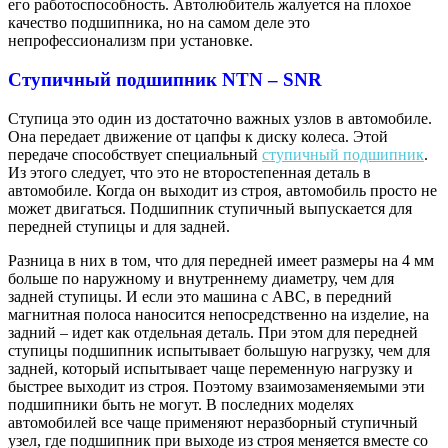
его работоспособность. Автолюбитель жалуется на плохое
качество подшипника, но на самом деле это
непрофессионализм при установке.
Ступичный подшипник NTN – SNR
Ступица это один из достаточно важных узлов в автомобиле.
Она передает движение от цапфы к диску колеса. Этой
передаче способствует специальный
ступичный подшипник
.
Из этого следует, что это не второстепенная деталь в
автомобиле. Когда он выходит из строя, автомобиль просто не
может двигаться. Подшипник ступичный выпускается для
передней ступицы и для задней.
Разница в них в том, что для передней имеет размеры на 4 мм
больше по наружному и внутреннему диаметру, чем для
задней ступицы. И если это машина с АВС, в передний
магнитная полоса наносится непосредственно на изделие, на
задний – идет как отдельная деталь. При этом для передней
ступицы подшипник испытывает большую нагрузку, чем для
задней, который испытывает чаще переменную нагрузку и
быстрее выходит из строя. Поэтому взаимозаменяемыми эти
подшипники быть не могут. В последних моделях
автомобилей все чаще применяют неразборный ступичный
узел, где подшипник при выходе из строя меняется вместе со