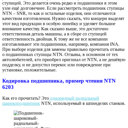
ступицей. Это делается очень редко и подшипники в этом
узле ещё долговечнее. Если рассмотреть подшипник ступицы
NTN – SNR, то как и остальные изделия, они отличаются
качеством изготовления. Нужно сказать, что концерн выделят
этот вид продукции в особую линейку и уделяет большое
внимание качеству. Как сказано выше, это достаточно
ответственная деталь машины, а в сборе со ступицей
ответственность двойная. К тому же не все компании
изготавливают эти подшипники, например, компания INA.
При выборе изделия для замены правильно прочитать отзывы
о подшипниках ступицы NTN. Отзывы, в основном от тех
автолюбителей, кто приобрел оригинал от NTN, а не дешёвую
подделку, и не допустил перекос или повреждение при
установке, положительные.
Кодировка подшипника, пример чтения NTN
6203
Как его прочитать? Это
однорядный радиальный
шарикоподшипник
NTN, используемый в шпинделях станков.