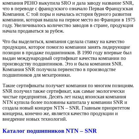
компания РЕНО выкупила SRO и дала заводу название SNR,
что в переводе с французского означало Первая Французская
Компания. С той поры и началась история бурного развития
компании, которая вышла на первое место во Франции в 1975
году. Увеличивалось количество заводов в стране, продукция
начала продаваться за рубеж.
Что бы выделиться, компания сделала ставку на качество
продукции, которое помогло компании занять лидирующие
позиции в продаже подшипников. В 1990 году впервые был
выдан международный сертификат качества компании по
производству подшипников. Это и была компания SNR.
Компания SNR получила первенство в производстве
подшипников для мехатроники.
Такие сертификаты получает компания по многим позициям.
SNR получил также сертификат, как самые экологически
чистые предприятия. Десять лет назад японская компания
NTN купила более половины капитала у компании SNR и
создала новый концерн NTN – SNR. Главным приоритетом
концерна, конечно же, является качество продукции и
внедрение новых технологий.
Каталог подшипников NTN – SNR