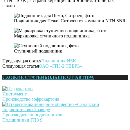
NTN – SNR , а страна- Франция или Япония, это не так
важно.
Подшипник для Пежо, Ситроен от компании NTN SNR
Маркировка ступичного подшипника
Ступичный подшипник
Предыдущая статья
Подшипник NSK
Следующая статья
ОАО «ГПЗ-2 ТВЕРЬ»
СХОЖИЕ СТАТЬИ
БОЛЬШЕ ОТ АВТОРА
Инструмент
Производство гофрокартона
Производители подшипников
Подшипники ГПЗ 9