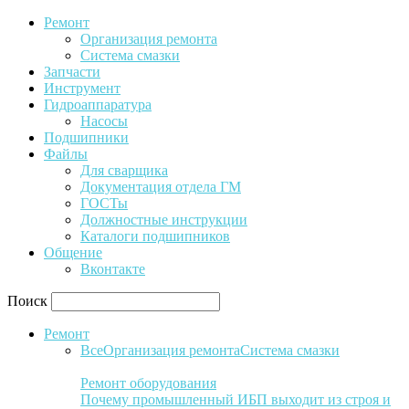
Ремонт
Организация ремонта
Система смазки
Запчасти
Инструмент
Гидроаппаратура
Насосы
Подшипники
Файлы
Для сварщика
Документация отдела ГМ
ГОСТы
Должностные инструкции
Каталоги подшипников
Общение
Вконтакте
Поиск
Ремонт
Все
Организация ремонта
Система смазки
Ремонт оборудования
Почему промышленный ИБП выходит из строя и