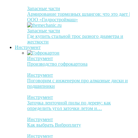
Запасные части
Армирование тормозных шлангов: что это дает |
ООО «Гидростроймаш»
Запасные части
Где купить стальной трос разного диаметра и
жесткости
Инструмент
Инструмент
Производство гофрокартона
Инструмент
Поговорим с инженером про алмазные диски и
подшипники
Инструмент
Заточка ленточной пилы по дереву: как
определить угол заточки летом и…
Инструмент
Как выбрать Виброплиту
Инструмент