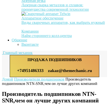
лазерная резка
Лазерная сварка металлов и сплавов:
преимущества современной технологии
Аппаратное обеспечение
Виды сварочных аппаратов, как выбрать нужный
Компании
Найм стороннего колл-центра
Общение
Вконтакте
Главный механик
ПРОДАЖА ПОДШИПНИКОВ
+74951486333
zakaz@themechanic.ru
Домой
Производители подшипников
Производитель
подшипников NTN-SNR,чем он лучше других компаний
Производитель подшипников NTN-
SNR,чем он лучше других компаний