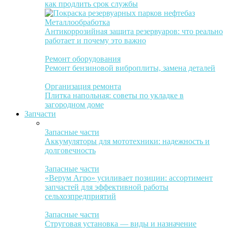
как продлить срок службы
Металлообработка
Антикоррозийная защита резервуаров: что реально
работает и почему это важно
Ремонт оборудования
Ремонт бензиновой виброплиты, замена деталей
Организация ремонта
Плитка напольная: советы по укладке в
загородном доме
Запчасти
Запасные части
Аккумуляторы для мототехники: надежность и
долговечность
Запасные части
«Верум Агро» усиливает позиции: ассортимент
запчастей для эффективной работы
сельхозпредприятий
Запасные части
Струговая установка — виды и назначение