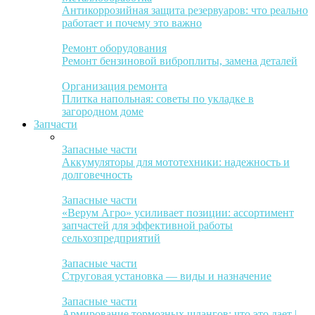
Антикоррозийная защита резервуаров: что реально
работает и почему это важно
Ремонт оборудования
Ремонт бензиновой виброплиты, замена деталей
Организация ремонта
Плитка напольная: советы по укладке в
загородном доме
Запчасти
Запасные части
Аккумуляторы для мототехники: надежность и
долговечность
Запасные части
«Верум Агро» усиливает позиции: ассортимент
запчастей для эффективной работы
сельхозпредприятий
Запасные части
Струговая установка — виды и назначение
Запасные части
Армирование тормозных шлангов: что это дает |