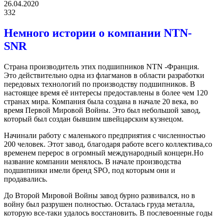
26.04.2020
332
Немного истории о компании NTN-
SNR
Страна производитель этих подшипников NTN -Франция.
Это действительно одна из флагманов в области разработки
передовых технологий по производству подшипников. В
настоящее время её интересы предоставлены в более чем 120
странах мира. Компания была создана в начале 20 века, во
время Первой Мировой Войны. Это был небольшой завод,
который был создан бывшим швейцарским кузнецом.
Начинали работу с маленького предприятия с численностью
200 человек. Этот завод, благодаря работе всего коллектива,со
временем перерос в огромный международный концерн.Но
название компании менялось. В начале производства
подшипники имели бренд SPO, под которым они и
продавались.
До Второй Мировой Войны завод бурно развивался, но в
войну был разрушен полностью. Осталась груда металла,
которую все-таки удалось восстановить. В послевоенные годы