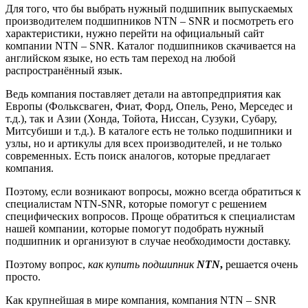
Для того, что бы выбрать нужный подшипник выпускаемых
производителем подшипников NTN – SNR и посмотреть его
характеристики, нужно перейти на официальный сайт
компании NTN – SNR. Каталог подшипников скачивается на
английском языке, но есть там переход на любой
распространённый язык.
Ведь компания поставляет детали на автопредприятия как
Европы (Фольксваген, Фиат, Форд, Опель, Рено, Мерседес и
т.д.), так и Азии (Хонда, Тойота, Ниссан, Сузуки, Субару,
Митсубиши и т.д.). В каталоге есть не только подшипники и
узлы, но и артикулы для всех производителей, и не только
современных. Есть поиск аналогов, которые предлагает
компания.
Поэтому, если возникают вопросы, можно всегда обратиться к
специалистам NTN-SNR, которые помогут с решением
специфических вопросов. Проще обратиться к специалистам
нашей компании, которые помогут подобрать нужный
подшипник и организуют в случае необходимости доставку.
Поэтому вопрос,
как купить подшипник
NTN
,
решается очень
просто.
Как крупнейшая в мире компания, компания NTN – SNR