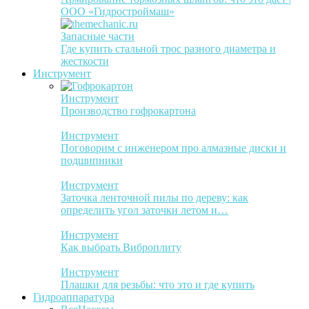
ООО «Гидростроймаш»
Запасные части
Где купить стальной трос разного диаметра и
жесткости
Инструмент
Инструмент
Производство гофрокартона
Инструмент
Поговорим с инженером про алмазные диски и
подшипники
Инструмент
Заточка ленточной пилы по дереву: как
определить угол заточки летом и…
Инструмент
Как выбрать Виброплиту
Инструмент
Плашки для резьбы: что это и где купить
Гидроаппаратура