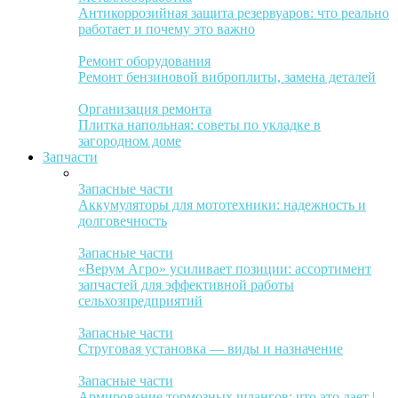
Антикоррозийная защита резервуаров: что реально
работает и почему это важно
Ремонт оборудования
Ремонт бензиновой виброплиты, замена деталей
Организация ремонта
Плитка напольная: советы по укладке в
загородном доме
Запчасти
Запасные части
Аккумуляторы для мототехники: надежность и
долговечность
Запасные части
«Верум Агро» усиливает позиции: ассортимент
запчастей для эффективной работы
сельхозпредприятий
Запасные части
Струговая установка — виды и назначение
Запасные части
Армирование тормозных шлангов: что это дает |