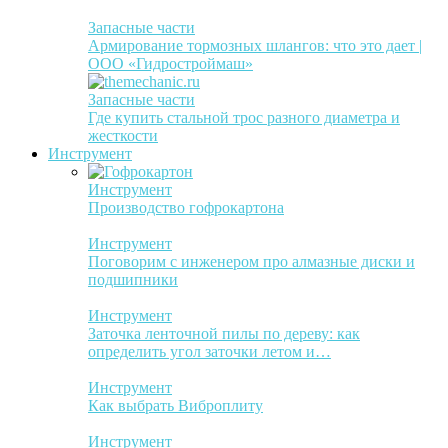
Запасные части
Армирование тормозных шлангов: что это дает |
ООО «Гидростроймаш»
Запасные части
Где купить стальной трос разного диаметра и
жесткости
Инструмент
Инструмент
Производство гофрокартона
Инструмент
Поговорим с инженером про алмазные диски и
подшипники
Инструмент
Заточка ленточной пилы по дереву: как
определить угол заточки летом и…
Инструмент
Как выбрать Виброплиту
Инструмент