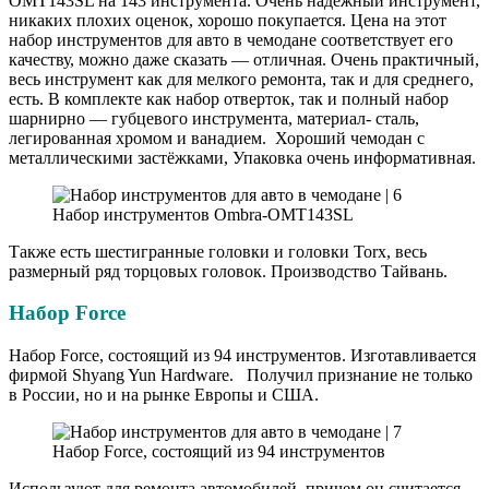
OMT143SL на 143 инструмента. Очень надёжный инструмент,
никаких плохих оценок, хорошо покупается. Цена на этот
набор инструментов для авто в чемодане соответствует его
качеству, можно даже сказать — отличная. Очень практичный,
весь инструмент как для мелкого ремонта, так и для среднего,
есть. В комплекте как набор отверток, так и полный набор
шарнирно — губцевого инструмента, материал- сталь,
легированная хромом и ванадием. Хороший чемодан с
металлическими застёжками, Упаковка очень информативная.
Набор инструментов Ombra-OMT143SL
Также есть шестигранные головки и головки Torx, весь
размерный ряд торцовых головок. Производство Тайвань.
Набор Force
Набор Force, состоящий из 94 инструментов. Изготавливается
фирмой Shyang Yun Hardware. Получил признание не только
в России, но и на рынке Европы и США.
Набор Force, состоящий из 94 инструментов
Используют для ремонта автомобилей, причем он считается