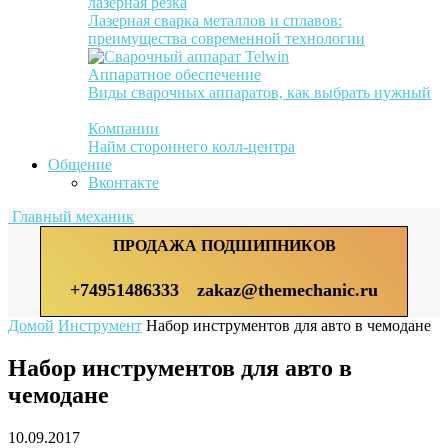
лазерная резка
Лазерная сварка металлов и сплавов:
преимущества современной технологии
Аппаратное обеспечение
Виды сварочных аппаратов, как выбрать нужный
Компании
Найм стороннего колл-центра
Общение
Вконтакте
Главный механик
ПРОДАЖА ПОДШИПНИКОВ
+74951486333
zakaz@themechanic.ru
Домой
Инструмент
Набор инструментов для авто в чемодане
Набор инструментов для авто в
чемодане
10.09.2017