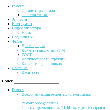
Ремонт
Организация ремонта
Система смазки
Запчасти
Инструмент
Гидроаппаратура
Насосы
Подшипники
Файлы
Для сварщика
Документация отдела ГМ
ГОСТы
Должностные инструкции
Каталоги подшипников
Общение
Вконтакте
Поиск
Ремонт
Все
Организация ремонта
Система смазки
Ремонт оборудования
Почему промышленный ИБП выходит из строя и