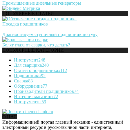
Промышленные дизельные генераторы
ПОПУЛЯРНЫЕ СТАТЬИ
Посадка подшипников
Диагностируем ступичный подшипник по гулу
Болят глаза от сварки, что делать?
ПОПУЛЯРНЫЕ КАТЕГОРИИ
Инструмент
248
Для сварщика
240
Статьи о подшипниках
112
Подшипники
92
Сварка
83
Оборудование
77
Производители подшипников
74
Интернет магазины
72
Инструменты
59
О НАС
Информационный портал главный механик - единственный
электронный ресурс в русскоязычной части интернета,