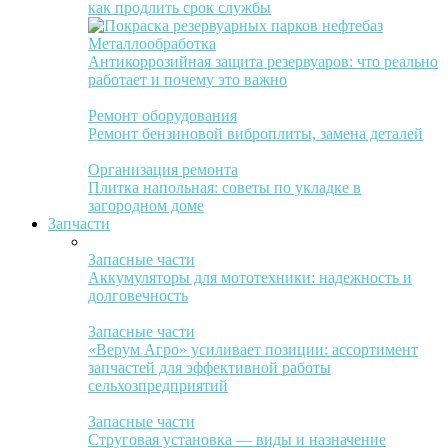
как продлить срок службы
Металлообработка
Антикоррозийная защита резервуаров: что реально
работает и почему это важно
Ремонт оборудования
Ремонт бензиновой виброплиты, замена деталей
Организация ремонта
Плитка напольная: советы по укладке в
загородном доме
Запчасти
Запасные части
Аккумуляторы для мототехники: надежность и
долговечность
Запасные части
«Верум Агро» усиливает позиции: ассортимент
запчастей для эффективной работы
сельхозпредприятий
Запасные части
Струговая установка — виды и назначение