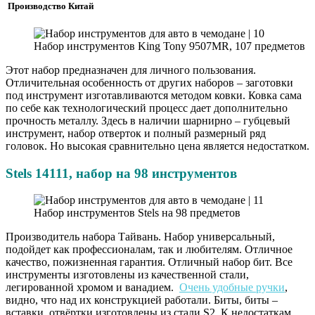
Производство Китай
Набор инструментов King Tony 9507MR, 107 предметов
Этот набор предназначен для личного пользования.
Отличительная особенность от других наборов – заготовки
под инструмент изготавливаются методом ковки. Ковка сама
по себе как технологический процесс дает дополнительно
прочность металлу. Здесь в наличии шарнирно – губцевый
инструмент, набор отверток и полный размерный ряд
головок. Но высокая сравнительно цена является недостатком.
Stels 14111, набор на 98 инструментов
Набор инструментов Stels на 98 предметов
Производитель набора Тайвань. Набор универсальный,
подойдет как профессионалам, так и любителям. Отличное
качество, пожизненная гарантия. Отличный набор бит. Все
инструменты изготовлены из качественной стали,
легированной хромом и ванадием.
Очень удобные ручки
,
видно, что над их конструкцией работали. Биты, биты –
вставки, отвёртки изготовлены из стали S2. К недостаткам