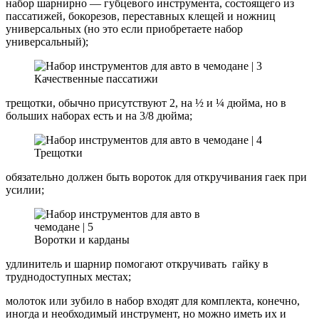
набор шарнирно — губцевого инструмента, состоящего из
пассатижей, бокорезов, переставных клещей и ножниц
универсальных (но это если приобретаете набор
универсальный);
Качественные пассатижи
трещотки, обычно присутствуют 2, на ½ и ¼ дюйма, но в
больших наборах есть и на 3/8 дюйма;
Трещотки
обязательно должен быть вороток для откручивания гаек при
усилии;
Воротки и карданы
удлинитель и шарнир помогают откручивать гайку в
труднодоступных местах;
молоток или зубило в набор входят для комплекта, конечно,
иногда и необходимый инструмент, но можно иметь их и