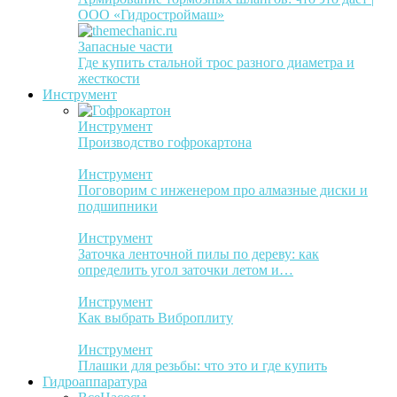
ООО «Гидростроймаш»
Запасные части
Где купить стальной трос разного диаметра и
жесткости
Инструмент
Инструмент
Производство гофрокартона
Инструмент
Поговорим с инженером про алмазные диски и
подшипники
Инструмент
Заточка ленточной пилы по дереву: как
определить угол заточки летом и…
Инструмент
Как выбрать Виброплиту
Инструмент
Плашки для резьбы: что это и где купить
Гидроаппаратура