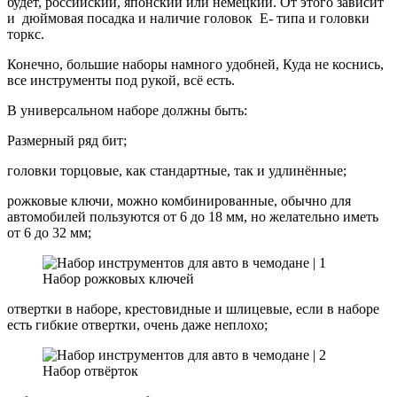
будет, российский, японский или немецкий. От этого зависит
и дюймовая посадка и наличие головок Е- типа и головки
торкс.
Конечно, большие наборы намного удобней, Куда не коснись,
все инструменты под рукой, всё есть.
В универсальном наборе должны быть:
Размерный ряд бит;
головки торцовые, как стандартные, так и удлинённые;
рожковые ключи, можно комбинированные, обычно для
автомобилей пользуются от 6 до 18 мм, но желательно иметь
от 6 до 32 мм;
Набор рожковых ключей
отвертки в наборе, крестовидные и шлицевые, если в наборе
есть гибкие отвертки, очень даже неплохо;
Набор отвёрток