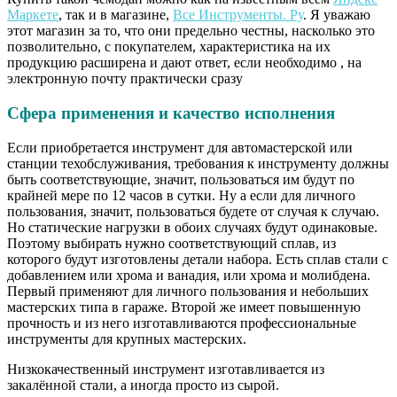
Маркете
, так и в магазине,
Все Инструменты. Ру
. Я уважаю
этот магазин за то, что они предельно честны, насколько это
позволительно, с покупателем, характеристика на их
продукцию расширена и дают ответ, если необходимо , на
электронную почту практически сразу
Сфера применения и качество исполнения
Если приобретается инструмент для автомастерской или
станции техобслуживания, требования к инструменту должны
быть соответствующие, значит, пользоваться им будут по
крайней мере по 12 часов в сутки. Ну а если для личного
пользования, значит, пользоваться будете от случая к случаю.
Но статические нагрузки в обоих случаях будут одинаковые.
Поэтому выбирать нужно соответствующий сплав, из
которого будут изготовлены детали набора. Есть сплав стали с
добавлением или хрома и ванадия, или хрома и молибдена.
Первый применяют для личного пользования и небольших
мастерских типа в гараже. Второй же имеет повышенную
прочность и из него изготавливаются профессиональные
инструменты для крупных мастерских.
Низкокачественный инструмент изготавливается из
закалённой стали, а иногда просто из сырой.