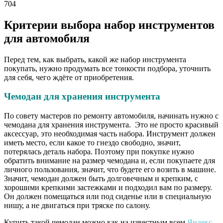
704
Критерии выбора набор инструментов
для автомобиля
Перед тем, как выбрать, какой же набор инструмента
покупать, нужно продумать все тонкости подбора, уточнить
для себя, чего ждёте от приобретения.
Чемодан для хранения инструмента
По совету мастеров по ремонту автомобиля, начинать нужно с
чемодана для хранения инструмента. Это не просто красивый
аксессуар, это необходимая часть набора. Инструмент должен
иметь место, если какое то гнездо свободно, значит,
потерялась деталь набора. Поэтому при покупке нужно
обратить внимание на размер чемодана и, если покупаете для
личного пользования, значит, что будете его возить в машине.
Значит, чемодан должен быть долговечным и крепким, с
хорошими крепкими застежками и подходил вам по размеру.
Он должен помещаться или под сиденье или в специальную
нишу, а не двигаться при тряске по салону.
Купить такой чемодан можно как на известным всем
Яндекс