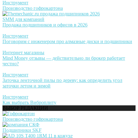
Инструмент
Производство гофрокартона
SMM для компаний
Продажа подшипников и офисов в 2026
Инструмент
Поговорим с инженером про алмазные диски и подшипники
Интернет магазины
Mind Money отзывы — действительно ли брокер работает
честно?
Инструмент
Заточка ленточной пилы по дереву: как определить угол
заточки летом и зимой
Инструмент
Как выбрать Виброплиту
ВЫБОР РЕДАКЦИИ
Производство гофрокартона
Подшипники SKF