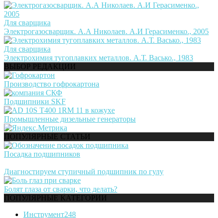
Для сварщика
Электрогазосварщик. А.А Николаев. А.И Герасименко., 2005
Для сварщика
Электрохимия тугоплавких металлов. А.Т. Васько., 1983
ВЫБОР РЕДАКЦИИ
Производство гофрокартона
Подшипники SKF
Промышленные дизельные генераторы
ПОПУЛЯРНЫЕ СТАТЬИ
Посадка подшипников
Диагностируем ступичный подшипник по гулу
Болят глаза от сварки, что делать?
ПОПУЛЯРНЫЕ КАТЕГОРИИ
Инструмент
248