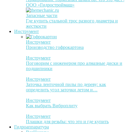
ООО «Гидростроймаш»
Запасные части
Где купить стальной трос разного диаметра и
жесткости
Инструмент
Инструмент
Производство гофрокартона
Инструмент
Поговорим с инженером про алмазные диски и
подшипники
Инструмент
Заточка ленточной пилы по дереву: как
определить угол заточки летом и…
Инструмент
Как выбрать Виброплиту
Инструмент
Плашки для резьбы: что это и где купить
Гидроаппаратура