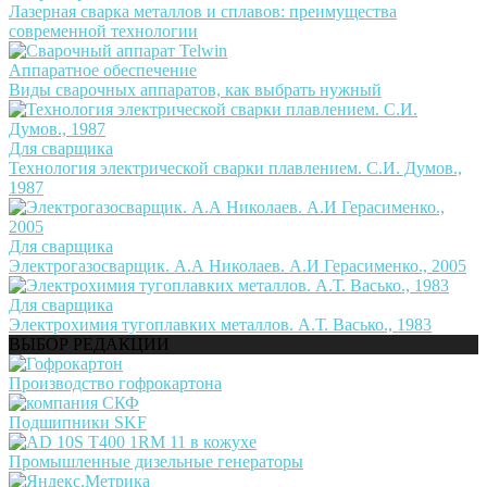
Лазерная сварка металлов и сплавов: преимущества
современной технологии
Аппаратное обеспечение
Виды сварочных аппаратов, как выбрать нужный
Для сварщика
Технология электрической сварки плавлением. С.И. Думов.,
1987
Для сварщика
Электрогазосварщик. А.А Николаев. А.И Герасименко., 2005
Для сварщика
Электрохимия тугоплавких металлов. А.Т. Васько., 1983
ВЫБОР РЕДАКЦИИ
Производство гофрокартона
Подшипники SKF
Промышленные дизельные генераторы