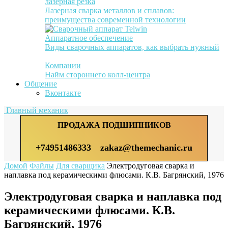
лазерная резка
Лазерная сварка металлов и сплавов:
преимущества современной технологии
Аппаратное обеспечение
Виды сварочных аппаратов, как выбрать нужный
Компании
Найм стороннего колл-центра
Общение
Вконтакте
Главный механик
ПРОДАЖА ПОДШИПНИКОВ
+74951486333
zakaz@themechanic.ru
Домой
Файлы
Для сварщика
Электродуговая сварка и
наплавка под керамическими флюсами. К.В. Багрянский, 1976
Электродуговая сварка и наплавка под
керамическими флюсами. К.В.
Багрянский, 1976