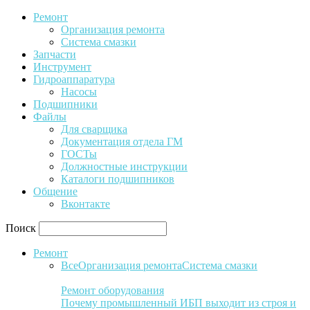
Ремонт
Организация ремонта
Система смазки
Запчасти
Инструмент
Гидроаппаратура
Насосы
Подшипники
Файлы
Для сварщика
Документация отдела ГМ
ГОСТы
Должностные инструкции
Каталоги подшипников
Общение
Вконтакте
Поиск
Ремонт
Все
Организация ремонта
Система смазки
Ремонт оборудования
Почему промышленный ИБП выходит из строя и