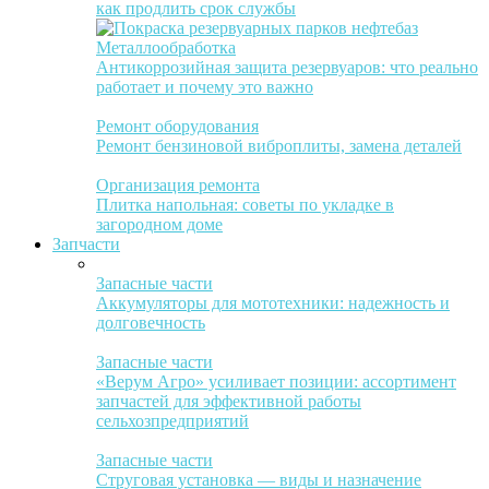
как продлить срок службы
Металлообработка
Антикоррозийная защита резервуаров: что реально
работает и почему это важно
Ремонт оборудования
Ремонт бензиновой виброплиты, замена деталей
Организация ремонта
Плитка напольная: советы по укладке в
загородном доме
Запчасти
Запасные части
Аккумуляторы для мототехники: надежность и
долговечность
Запасные части
«Верум Агро» усиливает позиции: ассортимент
запчастей для эффективной работы
сельхозпредприятий
Запасные части
Струговая установка — виды и назначение