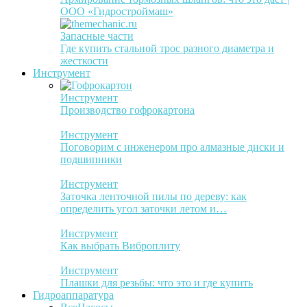
ООО «Гидростроймаш»
Запасные части
Где купить стальной трос разного диаметра и
жесткости
Инструмент
Инструмент
Производство гофрокартона
Инструмент
Поговорим с инженером про алмазные диски и
подшипники
Инструмент
Заточка ленточной пилы по дереву: как
определить угол заточки летом и…
Инструмент
Как выбрать Виброплиту
Инструмент
Плашки для резьбы: что это и где купить
Гидроаппаратура