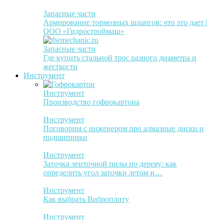
Запасные части
Армирование тормозных шлангов: что это дает |
ООО «Гидростроймаш»
Запасные части
Где купить стальной трос разного диаметра и
жесткости
Инструмент
Инструмент
Производство гофрокартона
Инструмент
Поговорим с инженером про алмазные диски и
подшипники
Инструмент
Заточка ленточной пилы по дереву: как
определить угол заточки летом и…
Инструмент
Как выбрать Виброплиту
Инструмент