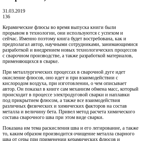
31.03.2019
136
Керамические флюсы во время выпуска книги были
прорывом в технологии, они используются с успехом и
сейчас. Именно поэтому книга будет востребована, как и
предполагал автор, научными сотрудниками, занимающимися
разработкой и внедрением новых технологических процессов
с сварочном производстве, а также разработкой материалов,
применяющихся в сварке.
При металлургических процессах в сварочной дуге идет
окисление флюсов, оно идет и при взаимодействии с
кислородом воздуха, при изготовлении, о чем описывает
автор. Он показал в книге сам механизм обмена масс, который
происходит в процессе электродуговой сварки и наплавки
под прикрытием флюсом, а также все взаимодействия
различных физических и химических факторов на состав
металла и величину бета. Привел метод расчета химического
состава сварочного шва при этом виде сварки.
Показана им тема раскисления шва и его легирование, а также
то, каким образом производится очищение металла сварного
шва от серы при применении керамических флюсов и