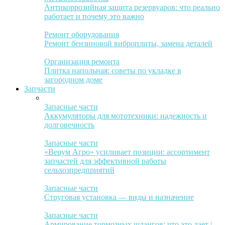
Антикоррозийная защита резервуаров: что реально
работает и почему это важно
Ремонт оборудования
Ремонт бензиновой виброплиты, замена деталей
Организация ремонта
Плитка напольная: советы по укладке в
загородном доме
Запчасти
Запасные части
Аккумуляторы для мототехники: надежность и
долговечность
Запасные части
«Верум Агро» усиливает позиции: ассортимент
запчастей для эффективной работы
сельхозпредприятий
Запасные части
Струговая установка — виды и назначение
Запасные части
Армирование тормозных шлангов: что это дает |