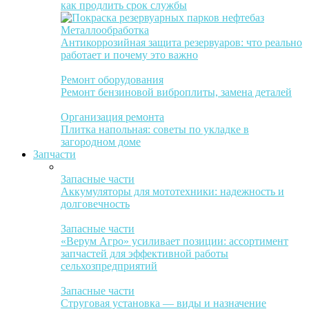
как продлить срок службы
Металлообработка
Антикоррозийная защита резервуаров: что реально
работает и почему это важно
Ремонт оборудования
Ремонт бензиновой виброплиты, замена деталей
Организация ремонта
Плитка напольная: советы по укладке в
загородном доме
Запчасти
Запасные части
Аккумуляторы для мототехники: надежность и
долговечность
Запасные части
«Верум Агро» усиливает позиции: ассортимент
запчастей для эффективной работы
сельхозпредприятий
Запасные части
Струговая установка — виды и назначение