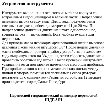
Устройство инструмента
Инструмент выполнен из отлитого из металла корпуса со
встроенным гидроцилиндром в верхней части. Направление
движения штока сверху вниз. Для штока предусмотрены
сменные насадки пробоек диаметром от 11 до 20 мм. По
направлению движения движение штока одностороннее,
возврат штока — пружинный. Есть удобная рукоять для
переноски.
Для привода масла необходим армированный шланг высокого
давления с коническим штуцером 3/8” После подачи давления
масла необходимо проверить работу устройства на холостом
ходу выдвинув шток на 3/4 длины, затем сбросить давление и
проверить обратный ход штока. После проверки инструмент
устанавливается под заранее намеченное место для пробивки.
При пробитии ниш в тонких металлических листах между
шиной и упором помещается специальная скоба (которая
поставляется с комплектом) Гарантия устройства 12 месяцев.
производитель город Санкт-Петербург
Переносной гидравлический шинодыр переносной
ШДГ-31Н