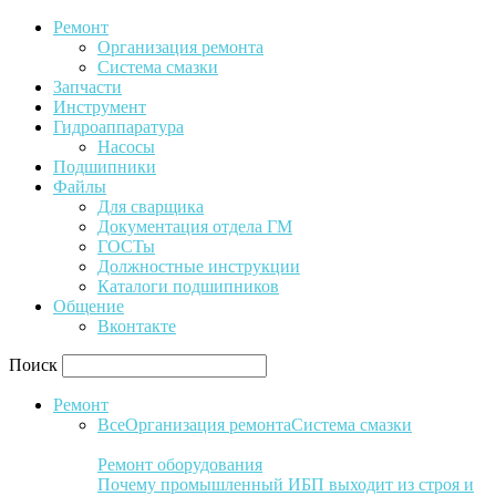
Ремонт
Организация ремонта
Система смазки
Запчасти
Инструмент
Гидроаппаратура
Насосы
Подшипники
Файлы
Для сварщика
Документация отдела ГМ
ГОСТы
Должностные инструкции
Каталоги подшипников
Общение
Вконтакте
Поиск
Ремонт
Все
Организация ремонта
Система смазки
Ремонт оборудования
Почему промышленный ИБП выходит из строя и