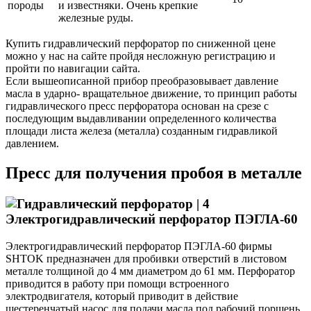
породы
и известняки. Очень крепкие
железные руды.
Купить гидравлический перфоратор по сниженной цене
можно у нас на сайте пройдя несложную регистрацию и
пройти по навигации сайта.
Если вышеописанной прибор преобразовывает давление
масла в ударно- вращательное движение, то принцип работы
гидравлического пресс перфоратора основан на срезе с
последующим выдавливании определенного количества
площади листа железа (металла) созданным гидравликой
давлением.
Пресс для получения пробоя в металле
Электрогидравлический перфоратор ПЭГЛА-60
Электрогидравлический перфоратор ПЭГЛА-60 фирмы
SHTOK предназначен для пробивки отверстий в листовом
металле толщиной до 4 мм диаметром до 61 мм. Перфоратор
приводится в работу при помощи встроенного
электродвигателя, который приводит в действие
шестеренчатый насос для подачи масла под рабочий поршень.