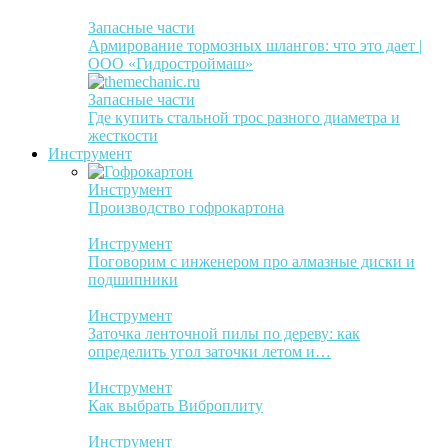
Запасные части
Армирование тормозных шлангов: что это дает |
ООО «Гидростроймаш»
Запасные части
Где купить стальной трос разного диаметра и
жесткости
Инструмент
Инструмент
Производство гофрокартона
Инструмент
Поговорим с инженером про алмазные диски и
подшипники
Инструмент
Заточка ленточной пилы по дереву: как
определить угол заточки летом и…
Инструмент
Как выбрать Виброплиту
Инструмент