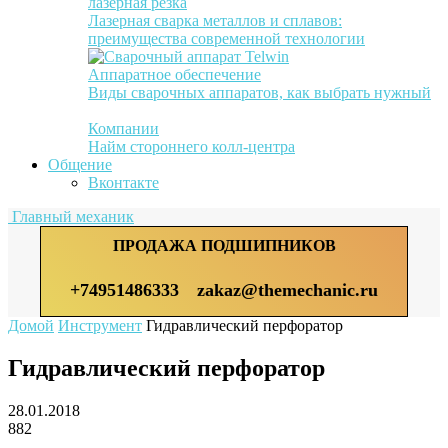
лазерная резка
Лазерная сварка металлов и сплавов:
преимущества современной технологии
Аппаратное обеспечение
Виды сварочных аппаратов, как выбрать нужный
Компании
Найм стороннего колл-центра
Общение
Вконтакте
Главный механик
ПРОДАЖА ПОДШИПНИКОВ
+74951486333
zakaz@themechanic.ru
Домой
Инструмент
Гидравлический перфоратор
Гидравлический перфоратор
28.01.2018
882