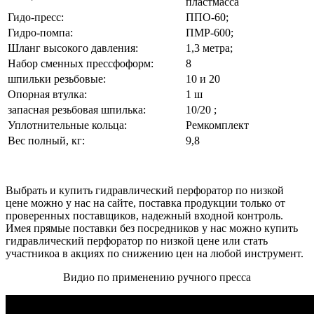
пластмасса
Гидо-пресс:
ППО-60;
Гидро-помпа:
ПМР-600;
Шланг высокого давления:
1,3 метра;
Набор сменных прессфоформ:
8
шпильки резьбовые:
10 и 20
Опорная втулка:
1 ш
запасная резьбовая шпилька:
10/20 ;
Уплотнительные кольца:
Ремкомплект
Вес полный, кг:
9,8
Выбрать и купить гидравлический перфоратор по низкой
цене можно у нас на сайте, поставка продукции только от
проверенных поставщиков, надежный входной контроль.
Имея прямые поставки без посредников у нас можно купить
гидравлический перфоратор по низкой цене или стать
участникоа в акциях по снижению цен на любой инструмент.
Видио по применению ручного пресса