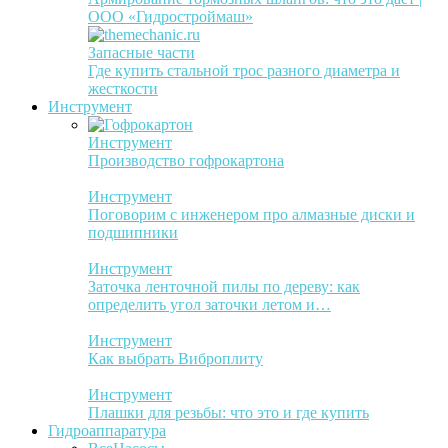
ООО «Гидростроймаш»
Запасные части
Где купить стальной трос разного диаметра и
жесткости
Инструмент
Инструмент
Производство гофрокартона
Инструмент
Поговорим с инженером про алмазные диски и
подшипники
Инструмент
Заточка ленточной пилы по дереву: как
определить угол заточки летом и…
Инструмент
Как выбрать Виброплиту
Инструмент
Плашки для резьбы: что это и где купить
Гидроаппаратура