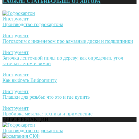
СХОЖИЕ СТАТЬИ
БОЛЬШЕ ОТ АВТОРА
Инструмент
Производство гофрокартона
Инструмент
Поговорим с инженером про алмазные диски и подшипники
Инструмент
Заточка ленточной пилы по дереву: как определить угол
заточки летом и зимой
Инструмент
Как выбрать Виброплиту
Инструмент
Плашки для резьбы: что это и где купить
Инструмент
Пробивка металла: техника и применение
ВЫБОР РЕДАКЦИИ
Производство гофрокартона