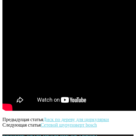
Предыдущая статья
Диск по дереву для циркулярки
Следующая статья
Сетевой шуруповерт bosch