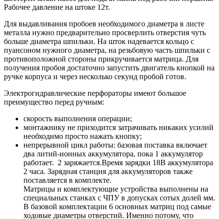
Рабочее давление на штоке 12т.
Для выдавливания пробоев необходимого диаметра в листе
металла нужно предварительно просверлить отверстия чуть
больше диаметра шпильки. На шток надевается кольцо с
пуансоном нужного диаметра, на резьбовую часть шпильки с
противоположной стороны прикручивается матрица. Для
получения пробоя достаточно запустить двигатель кнопкой на
ручке корпуса и через несколько секунд пробой готов.
Электрогидравлические перфораторы имеют большое
преимущество перед ручным:
скорость выполнения операции;
монтажнику не приходится затрачивать никаких усилий
необходимо просто нажать кнопку;
непрерывной цикл работы: базовая поставка включает
два литий-ионных аккумулятора, пока 1 аккумулятор
работает. 2 заряжается.Время зарядки 18В аккумулятора
2 часа. Зарядная станция для аккумуляторов также
поставляется в комплекте.
Матрицы и комплектующие устройства выполнены на
специальных станках с ЧПУ в допусках сотых долей мм.
В базовой комплектации 6 основных матриц под самые
ходовые диаметры отверстий. Именно потому, что