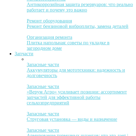
Антикоррозийная защита резервуаров: что реально
работает и почему это важно
Ремонт оборудования
Ремонт бензиновой виброплиты, замена деталей
Организация ремонта
Плитка напольная: советы по укладке в
загородном доме
Запчасти
Запасные части
Аккумуляторы для мототехники: надежность и
долговечность
Запасные части
«Верум Агро» усиливает позиции: ассортимент
запчастей для эффективной работы
сельхозпредприятий
Запасные части
Струговая установка — виды и назначение
Запасные части
Армирование тормозных шлангов: что это дает |