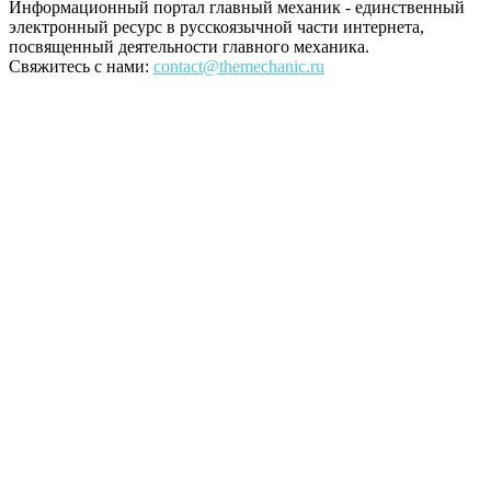
Информационный портал главный механик - единственный
электронный ресурс в русскоязычной части интернета,
посвященный деятельности главного механика.
Свяжитесь с нами:
contact@themechanic.ru