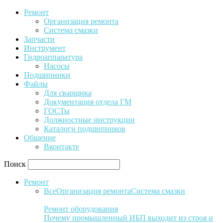
Ремонт
Организация ремонта
Система смазки
Запчасти
Инструмент
Гидроаппаратура
Насосы
Подшипники
Файлы
Для сварщика
Документация отдела ГМ
ГОСТы
Должностные инструкции
Каталоги подшипников
Общение
Вконтакте
Поиск
Ремонт
Все
Организация ремонта
Система смазки
Ремонт оборудования
Почему промышленный ИБП выходит из строя и