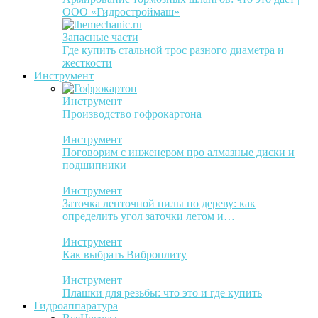
ООО «Гидростроймаш»
Запасные части
Где купить стальной трос разного диаметра и
жесткости
Инструмент
Инструмент
Производство гофрокартона
Инструмент
Поговорим с инженером про алмазные диски и
подшипники
Инструмент
Заточка ленточной пилы по дереву: как
определить угол заточки летом и…
Инструмент
Как выбрать Виброплиту
Инструмент
Плашки для резьбы: что это и где купить
Гидроаппаратура