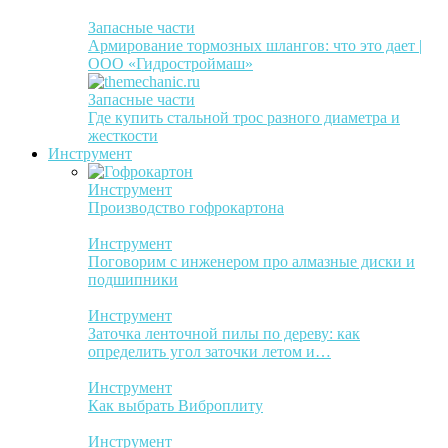
Запасные части
Армирование тормозных шлангов: что это дает |
ООО «Гидростроймаш»
Запасные части
Где купить стальной трос разного диаметра и
жесткости
Инструмент
Инструмент
Производство гофрокартона
Инструмент
Поговорим с инженером про алмазные диски и
подшипники
Инструмент
Заточка ленточной пилы по дереву: как
определить угол заточки летом и…
Инструмент
Как выбрать Виброплиту
Инструмент