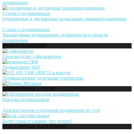
применения
Статьи о подшипниках
Однорядные и двухрядные радиальные шарикоподшипники
Статьи о подшипниках
Малошумные подшипники: особенности и области
применения
ВЫБОР РЕДАКЦИИ
Производство гофрокартона
Подшипники SKF
Промышленные дизельные генераторы
ПОПУЛЯРНЫЕ СТАТЬИ
Посадка подшипников
Диагностируем ступичный подшипник по гулу
Болят глаза от сварки, что делать?
ПОПУЛЯРНЫЕ КАТЕГОРИИ