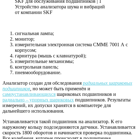
Устройство анализатора шума и вибраций
от компании SKF
сигнальная лампа;
монитор;
измерительная электронная система СММЕ 7001 А с
корпусом;
гарнитура (мышь с клавиатурой);
измерительные механизмы;
контрольная панель;
пневмооборудование.
Анализатор создан для обследования
радиальных шариковых
подшипников
,
но может быть применён и
самоустанавливающихся
шариковых подшипников и
радиально – упорных шариковых
подшипников. Результаты
измерений, их допуски хранятся в компьютере для
дальнейшего использования.
Устанавливается такой подшипник на анализатор. К его
наружному кольцу подсоединяются датчики. Устанавливается
скорость 1800 оборотов и начинается проверка подшипника.
Все колебания, которые происходят в подшипнике,