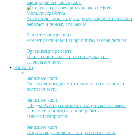
как продлить срок службы
Металлообработка
Антикоррозийная защита резервуаров: что реально
работает и почему это важно
Ремонт оборудования
Ремонт бензиновой виброплиты, замена деталей
Организация ремонта
Плитка напольная: советы по укладке в
загородном доме
Запчасти
Запасные части
Аккумуляторы для мототехники: надежность и
долговечность
Запасные части
«Верум Агро» усиливает позиции: ассортимент
запчастей для эффективной работы
сельхозпредприятий
Запасные части
Струговая установка — виды и назначение