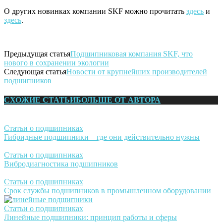
О других новинках компании SKF можно прочитать
здесь
и
здесь
.
Предыдущая статья
Подшипниковая компания SKF, что
нового в сохранении экологии
Следующая статья
Новости от крупнейших производителей
подшипников
СХОЖИЕ СТАТЬИ
БОЛЬШЕ ОТ АВТОРА
Статьи о подшипниках
Гибридные подшипники – где они действительно нужны
Статьи о подшипниках
Вибродиагностика подшипников
Статьи о подшипниках
Срок службы подшипников в промышленном оборудовании
Статьи о подшипниках
Линейные подшипники: принцип работы и сферы