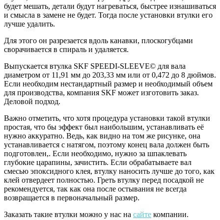
будет мешать, детали будут нагреваться, быстрее изнашиваться
и смысла в замене не будет. Тогда после установки втулки его
лучше удалить.
Для этого он разрезается вдоль канавки, плоскогубцами
сворачивается в спираль и удаляется.
Выпускается втулка SKF SPEEDI-SLEEVE© для вала
диаметром от 11,91 мм до 203,33 мм или от 0,472 до 8 дюймов.
Если необходим нестандартный размер и необходимый объем
для производства, компания SKF может изготовить заказ.
Деловой подход.
Важно отметить, что хотя процедура установки такой втулки
простая, что бы эффект был наибольшим, устанавливать её
нужно аккуратно. Ведь, как видно на том же рисунке, она
устанавливается с натягом, поэтому конец вала должен быть
подготовлен,. Если необходимо, нужно за шпаклевать
глубокие царапины, зачистить. Если обрабатываете вал
смесью эпоксидного клея, втулку наносить лучше до того, как
клей отвердеет полностью. Греть втулку перед посадкой не
рекомендуется, так как она после остывания не всегда
возвращается в первоначальный размер.
Заказать такие втулки можно у нас на
сайте
компании.