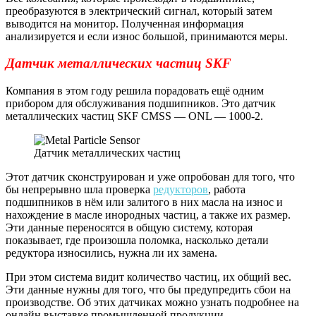
преобразуются в электрический сигнал, который затем
выводится на монитор. Полученная информация
анализируется и если износ большой, принимаются меры.
Датчик металлических частиц SKF
Компания в этом году решила порадовать ещё одним
прибором для обслуживания подшипников. Это датчик
металлических частиц SKF CMSS — ONL — 1000-2.
Датчик металлических частиц
Этот датчик сконструирован и уже опробован для того, что
бы непрерывно шла проверка
редукторов
, работа
подшипников в нём или залитого в них масла на износ и
нахождение в масле инородных частиц, а также их размер.
Эти данные переносятся в общую систему, которая
показывает, где произошла поломка, насколько детали
редуктора износились, нужна ли их замена.
При этом система видит количество частиц, их общий вес.
Эти данные нужны для того, что бы предупредить сбои на
производстве. Об этих датчиках можно узнать подробнее на
онлайн выставке промышленной продукции.