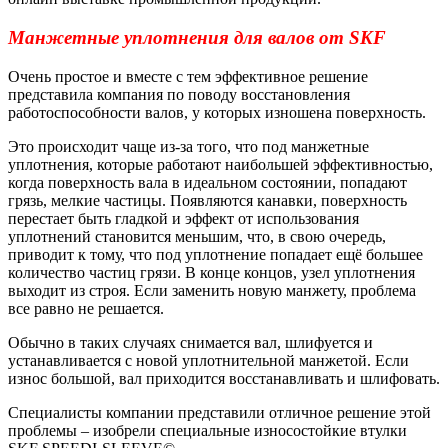
Манжетные уплотнения для валов от SKF
Очень простое и вместе с тем эффективное решение
представила компания по поводу восстановления
работоспособности валов, у которых изношена поверхность.
Это происходит чаще из-за того, что под манжетные
уплотнения, которые работают наибольшей эффективностью,
когда поверхность вала в идеальном состоянии, попадают
грязь, мелкие частицы. Появляются канавки, поверхность
перестает быть гладкой и эффект от использования
уплотнений становится меньшим, что, в свою очередь,
приводит к тому, что под уплотнение попадает ещё большее
количество частиц грязи. В конце концов, узел уплотнения
выходит из строя. Если заменить новую манжету, проблема
все равно не решается.
Обычно в таких случаях снимается вал, шлифуется и
устанавливается с новой уплотнительной манжетой. Если
износ большой, вал приходится восстанавливать и шлифовать.
Специалисты компании представили отличное решение этой
проблемы – изобрели специальные износостойкие втулки