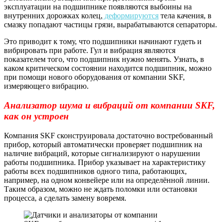
эксплуатации на подшипнике появляются выбоины на
внутренних дорожках колец,
деформируются
тела качения, в
смазку попадают частицы грязи, вырабатываются сепараторы.
Это приводит к тому, что подшипники начинают гудеть и
вибрировать при работе. Гул и вибрация являются
показателем того, что подшипник нужно менять. Узнать, в
каком критическом состоянии находится подшипник, можно
при помощи нового оборудования от компании SKF,
измеряющего вибрацию.
Анализатор шума и вибраций от компании SKF,
как он устроен
Компания SKF сконструировала достаточно востребованный
прибор, который автоматически проверяет подшипник на
наличие вибраций, которые сигнализируют о нарушении
работы подшипника. Прибор указывает на характеристику
работы всех подшипников одного типа, работающих,
например, на одном конвейере или на определённой линии.
Таким образом, можно не ждать поломки или остановки
процесса, а сделать замену вовремя.