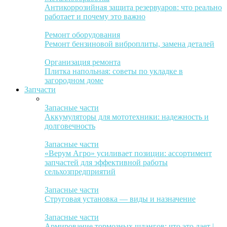
Антикоррозийная защита резервуаров: что реально
работает и почему это важно
Ремонт оборудования
Ремонт бензиновой виброплиты, замена деталей
Организация ремонта
Плитка напольная: советы по укладке в
загородном доме
Запчасти
Запасные части
Аккумуляторы для мототехники: надежность и
долговечность
Запасные части
«Верум Агро» усиливает позиции: ассортимент
запчастей для эффективной работы
сельхозпредприятий
Запасные части
Струговая установка — виды и назначение
Запасные части
Армирование тормозных шлангов: что это дает |