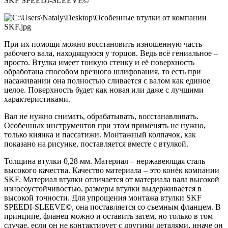
SKF SPEEDI-SLEEVE©
При их помощи можно восстановить изношенную часть
рабочего вала, находящуюся у торцов. Ведь всё гениальное –
просто. Втулка имеет тонкую стенку и её поверхность
обработана способом врезного шлифования, то есть при
насаживании она полностью сливается с валом как единое
целое. Поверхность будет как новая или даже с лучшими
характеристиками.
Вал не нужно снимать, обрабатывать, восстанавливать.
Особенных инструментов при этом применять не нужно,
только киянка и пассатижи. Монтажный колпачок, как
показано на рисунке, поставляется вместе с втулкой.
Толщина втулки 0,28 мм. Материал – нержавеющая сталь
высокого качества. Качество материала – это конёк компании
SKF. Материал втулки отличается от материала вала высокой
износоустойчивостью, размеры втулки выдерживается в
высокой точности. Для упрощения монтажа втулки SKF
SPEEDI-SLEEVE©, она поставляется со съемным фланцем. В
принципе, фланец можно и оставить затем, но только в том
случае, если он не контактирует с другими деталями, иначе он