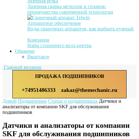
лазерная резка
Лазерная сварка металлов и сплавов:
преимущества современной технологии
Аппаратное обеспечение
Виды сварочных аппаратов, как выбрать нужный
Компании
Найм стороннего колл-центра
Общение
Вконтакте
Главный механик
ПРОДАЖА ПОДШИПНИКОВ
+74951486333
zakaz@themechanic.ru
Домой
Подшипники
Статьи о подшипниках
Датчики и
анализаторы от компании SKF для обслуживания
подшипников
Датчики и анализаторы от компании
SKF для обслуживания подшипников