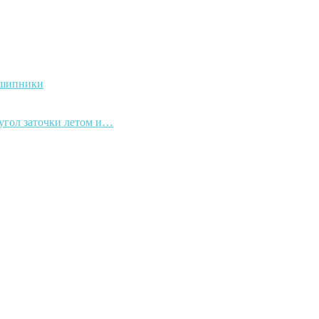
дшипники
 угол заточки летом и…