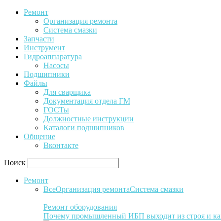
Ремонт
Организация ремонта
Система смазки
Запчасти
Инструмент
Гидроаппаратура
Насосы
Подшипники
Файлы
Для сварщика
Документация отдела ГМ
ГОСТы
Должностные инструкции
Каталоги подшипников
Общение
Вконтакте
Поиск
Ремонт
Все
Организация ремонта
Система смазки
Ремонт оборудования
Почему промышленный ИБП выходит из строя и ка