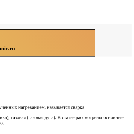
nic.ru
ученных нагреванием, называется сварка.
ка), газовая (газовая дуга). В статье рассмотрены основные
о.