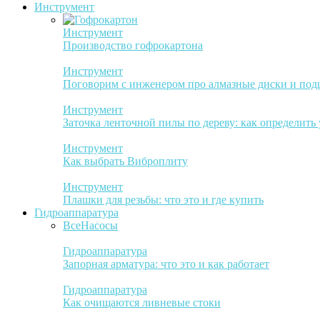
Инструмент
Инструмент
Производство гофрокартона
Инструмент
Поговорим с инженером про алмазные диски и по
Инструмент
Заточка ленточной пилы по дереву: как определить
Инструмент
Как выбрать Виброплиту
Инструмент
Плашки для резьбы: что это и где купить
Гидроаппаратура
Все
Насосы
Гидроаппаратура
Запорная арматура: что это и как работает
Гидроаппаратура
Как очищаются ливневые стоки