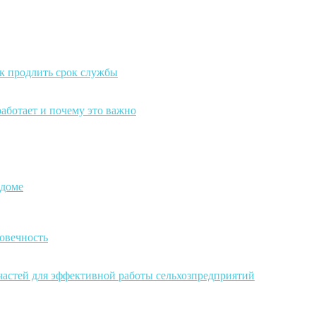
к продлить срок службы
работает и почему это важно
 доме
овечность
частей для эффективной работы сельхозпредприятий