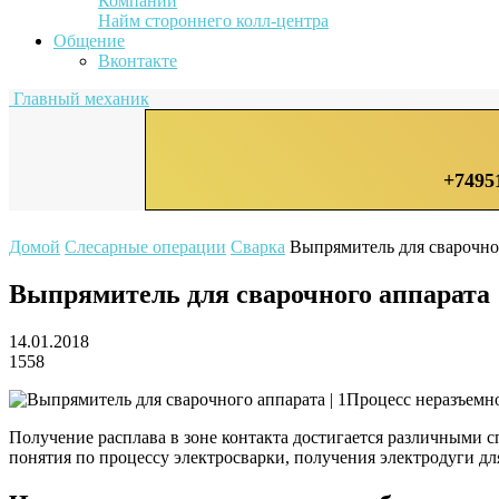
Компании
Найм стороннего колл-центра
Общение
Вконтакте
Главный механик
+7495
Домой
Слесарные операции
Сварка
Выпрямитель для сварочно
Выпрямитель для сварочного аппарата
14.01.2018
1558
Процесс неразъемно
Получение расплава в зоне контакта достигается различными сп
понятия по процессу электросварки, получения электродуги дл