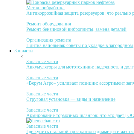
Металлообработка
Антикоррозийная защита резервуаров: что реально 
Ремонт оборудования
Ремонт бензиновой виброплиты, замена деталей
Организация ремонта
Плитка напольная: советы по укладке в загородном
Запчасти
Запасные части
Аккумуляторы для мототехники: надежность и долг
Запасные части
«Верум Агро» усиливает позиции: ассортимент зап
Запасные части
Струговая установка — виды и назначение
Запасные части
Армирование тормозных шлангов: что это дает | 
Запасные части
Где купить стальной трос разного диаметра и жестк