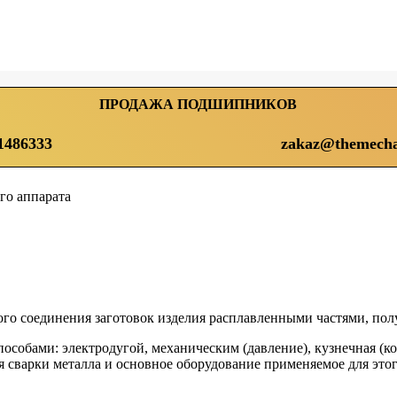
ПРОДАЖА ПОДШИПНИКОВ
1486333
zakaz@themecha
го аппарата
го соединения заготовок изделия расплавленными частями, пол
особами: электродугой, механическим (давление), кузнечная (ков
я сварки металла и основное оборудование применяемое для этог