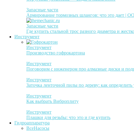
Запасные части
Армирование тормозных шлангов: что это дает | 
Запасные части
Где купить стальной трос разного диаметра и жестк
Инструмент
Инструмент
Производство гофрокартона
Инструмент
Поговорим с инженером про алмазные диски и по
Инструмент
Заточка ленточной пилы по дереву: как определить
Инструмент
Как выбрать Виброплиту
Инструмент
Плашки для резьбы: что это и где купить
Гидроаппаратура
Все
Насосы