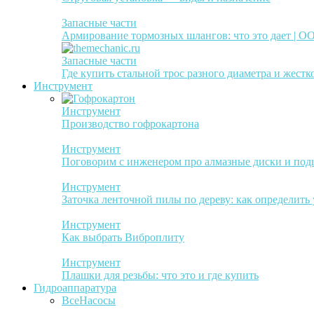
Запасные части
Армирование тормозных шлангов: что это дает | 
Запасные части
Где купить стальной трос разного диаметра и жестк
Инструмент
Инструмент
Производство гофрокартона
Инструмент
Поговорим с инженером про алмазные диски и по
Инструмент
Заточка ленточной пилы по дереву: как определить
Инструмент
Как выбрать Виброплиту
Инструмент
Плашки для резьбы: что это и где купить
Гидроаппаратура
Все
Насосы