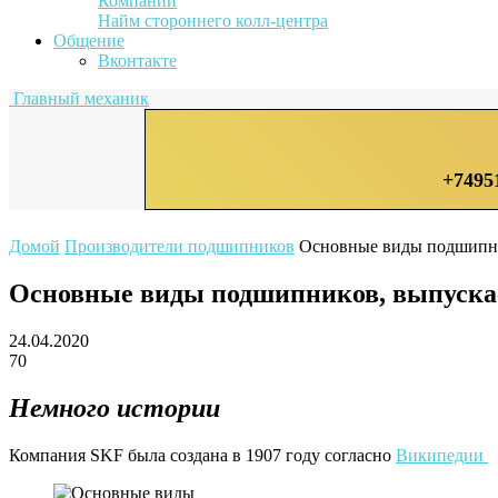
Компании
Найм стороннего колл-центра
Общение
Вконтакте
Главный механик
+7495
Домой
Производители подшипников
Основные виды подшипн
Основные виды подшипников, выпуск
24.04.2020
70
Немного истории
Компания SKF была создана в 1907 году согласно
Википедии