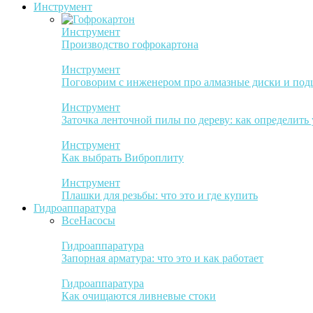
Инструмент
Инструмент
Производство гофрокартона
Инструмент
Поговорим с инженером про алмазные диски и по
Инструмент
Заточка ленточной пилы по дереву: как определить
Инструмент
Как выбрать Виброплиту
Инструмент
Плашки для резьбы: что это и где купить
Гидроаппаратура
Все
Насосы
Гидроаппаратура
Запорная арматура: что это и как работает
Гидроаппаратура
Как очищаются ливневые стоки