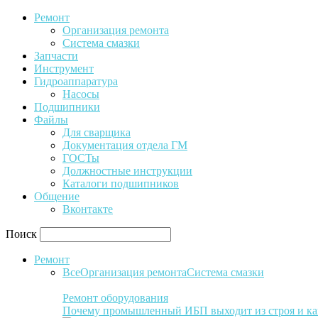
Ремонт
Организация ремонта
Система смазки
Запчасти
Инструмент
Гидроаппаратура
Насосы
Подшипники
Файлы
Для сварщика
Документация отдела ГМ
ГОСТы
Должностные инструкции
Каталоги подшипников
Общение
Вконтакте
Поиск
Ремонт
Все
Организация ремонта
Система смазки
Ремонт оборудования
Почему промышленный ИБП выходит из строя и ка