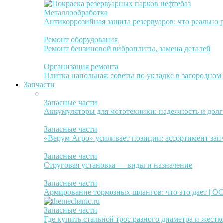
Металлообработка
Антикоррозийная защита резервуаров: что реально 
Ремонт оборудования
Ремонт бензиновой виброплиты, замена деталей
Организация ремонта
Плитка напольная: советы по укладке в загородном
Запчасти
Запасные части
Аккумуляторы для мототехники: надежность и долг
Запасные части
«Верум Агро» усиливает позиции: ассортимент зап
Запасные части
Струговая установка — виды и назначение
Запасные части
Армирование тормозных шлангов: что это дает | 
Запасные части
Где купить стальной трос разного диаметра и жестк