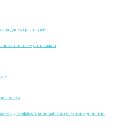
к продлить срок службы
работает и почему это важно
 доме
овечность
частей для эффективной работы сельхозпредприятий