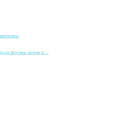
дшипники
 угол заточки летом и…