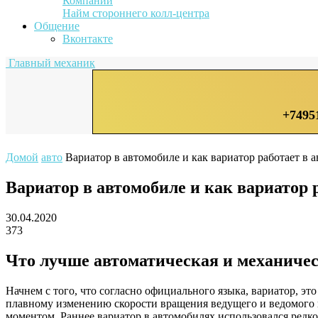
Компании
Найм стороннего колл-центра
Общение
Вконтакте
Главный механик
+7495
Домой
авто
Вариатор в автомобиле и как вариатор работает в а
Вариатор в автомобиле и как вариатор р
30.04.2020
373
Что лучше автоматическая и механичес
Начнем с того, что согласно официального языка, вариатор, э
плавному изменению скорости вращения ведущего и ведомого к
моментом. Раннее вариатор в автомобилях использовался редко