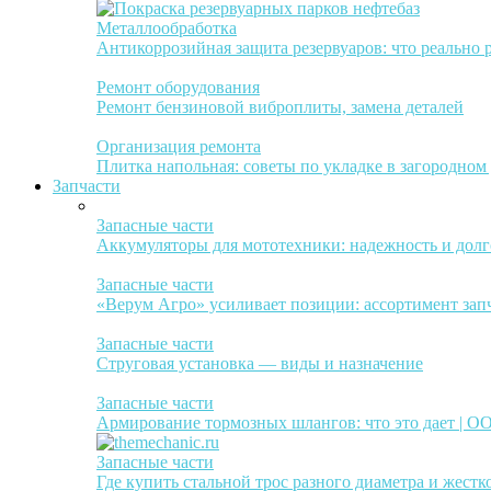
Металлообработка
Антикоррозийная защита резервуаров: что реально 
Ремонт оборудования
Ремонт бензиновой виброплиты, замена деталей
Организация ремонта
Плитка напольная: советы по укладке в загородном
Запчасти
Запасные части
Аккумуляторы для мототехники: надежность и долг
Запасные части
«Верум Агро» усиливает позиции: ассортимент зап
Запасные части
Струговая установка — виды и назначение
Запасные части
Армирование тормозных шлангов: что это дает | 
Запасные части
Где купить стальной трос разного диаметра и жестк