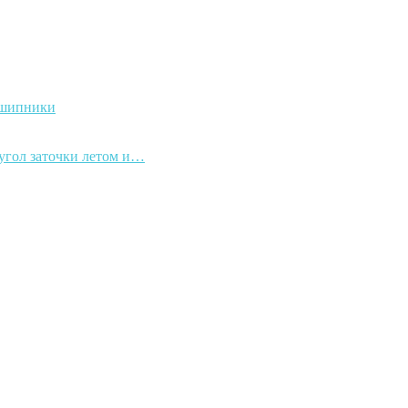
дшипники
 угол заточки летом и…