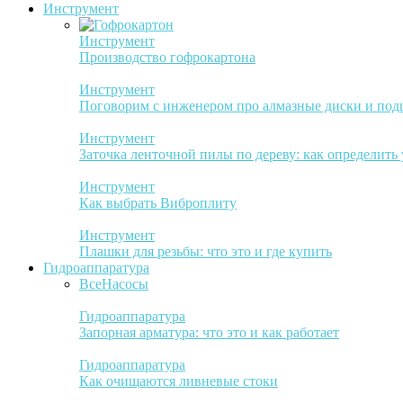
Инструмент
Инструмент
Производство гофрокартона
Инструмент
Поговорим с инженером про алмазные диски и по
Инструмент
Заточка ленточной пилы по дереву: как определить
Инструмент
Как выбрать Виброплиту
Инструмент
Плашки для резьбы: что это и где купить
Гидроаппаратура
Все
Насосы
Гидроаппаратура
Запорная арматура: что это и как работает
Гидроаппаратура
Как очищаются ливневые стоки