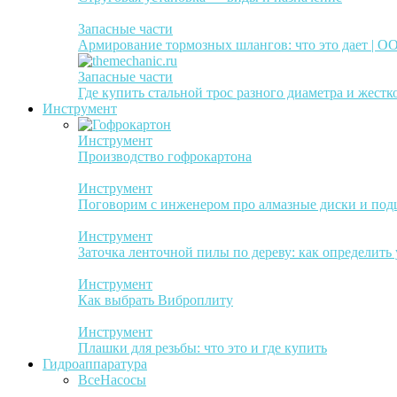
Запасные части
Армирование тормозных шлангов: что это дает | 
Запасные части
Где купить стальной трос разного диаметра и жестк
Инструмент
Инструмент
Производство гофрокартона
Инструмент
Поговорим с инженером про алмазные диски и по
Инструмент
Заточка ленточной пилы по дереву: как определить
Инструмент
Как выбрать Виброплиту
Инструмент
Плашки для резьбы: что это и где купить
Гидроаппаратура
Все
Насосы