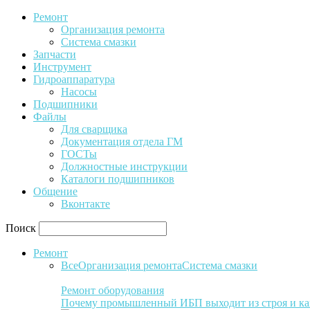
Ремонт
Организация ремонта
Система смазки
Запчасти
Инструмент
Гидроаппаратура
Насосы
Подшипники
Файлы
Для сварщика
Документация отдела ГМ
ГОСТы
Должностные инструкции
Каталоги подшипников
Общение
Вконтакте
Поиск
Ремонт
Все
Организация ремонта
Система смазки
Ремонт оборудования
Почему промышленный ИБП выходит из строя и ка