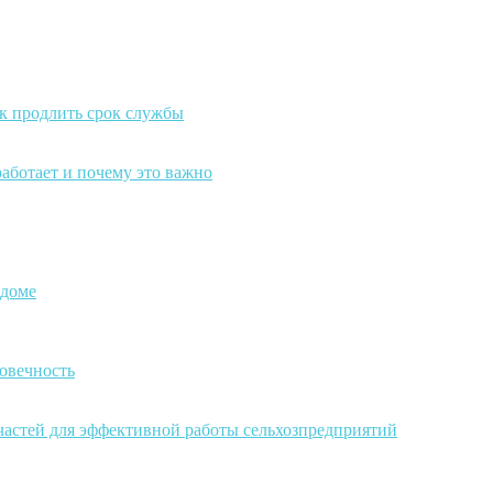
к продлить срок службы
работает и почему это важно
 доме
овечность
частей для эффективной работы сельхозпредприятий