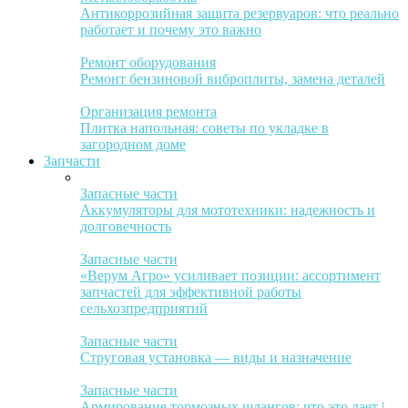
Антикоррозийная защита резервуаров: что реально
работает и почему это важно
Ремонт оборудования
Ремонт бензиновой виброплиты, замена деталей
Организация ремонта
Плитка напольная: советы по укладке в
загородном доме
Запчасти
Запасные части
Аккумуляторы для мототехники: надежность и
долговечность
Запасные части
«Верум Агро» усиливает позиции: ассортимент
запчастей для эффективной работы
сельхозпредприятий
Запасные части
Струговая установка — виды и назначение
Запасные части
Армирование тормозных шлангов: что это дает |