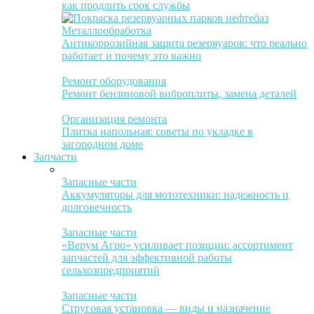
как продлить срок службы
Металлообработка
Антикоррозийная защита резервуаров: что реально
работает и почему это важно
Ремонт оборудования
Ремонт бензиновой виброплиты, замена деталей
Организация ремонта
Плитка напольная: советы по укладке в
загородном доме
Запчасти
Запасные части
Аккумуляторы для мототехники: надежность и
долговечность
Запасные части
«Верум Агро» усиливает позиции: ассортимент
запчастей для эффективной работы
сельхозпредприятий
Запасные части
Струговая установка — виды и назначение