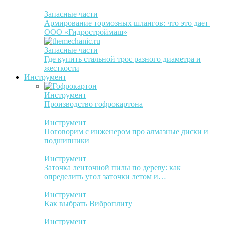
Запасные части
Армирование тормозных шлангов: что это дает |
ООО «Гидростроймаш»
Запасные части
Где купить стальной трос разного диаметра и
жесткости
Инструмент
Инструмент
Производство гофрокартона
Инструмент
Поговорим с инженером про алмазные диски и
подшипники
Инструмент
Заточка ленточной пилы по дереву: как
определить угол заточки летом и…
Инструмент
Как выбрать Виброплиту
Инструмент