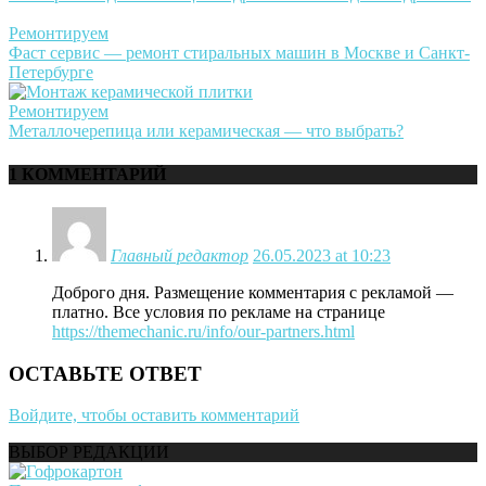
Ремонтируем
Фаст сервис — ремонт стиральных машин в Москве и Санкт-
Петербурге
Ремонтируем
Металлочерепица или керамическая — что выбрать?
1 КОММЕНТАРИЙ
Главный редактор
26.05.2023 at 10:23
Доброго дня. Размещение комментария с рекламой —
платно. Все условия по рекламе на странице
https://themechanic.ru/info/our-partners.html
ОСТАВЬТЕ ОТВЕТ
Войдите, чтобы оставить комментарий
ВЫБОР РЕДАКЦИИ