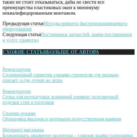
также не стоит отказываться, дабы не свести все
преимущества пластиковых окон к минимуму
неквалифицированным монтажом.
Предыдущая статья
Методы ремонта быстроизнашиваемого
оборудования
Следующая статья
Поставщики запчастей, ищем поставщиков
и услуг грамотно
СХОЖИЕ СТАТЬИ
БОЛЬШЕ ОТ АВТОРА
Ремонтируем
Силиконовый герметик глазами строителя: где реально
спасает, а где лучше не лезть
Ремонтируем
Сетка для штукатурки: ключевой элемент долговечной
отделки стен и потолков
Своими руками
Облицовка фасадов и интерьера искусственным камнем
Интернет магазины
Блокировать движение цилиндра – главная задача гидрозамка