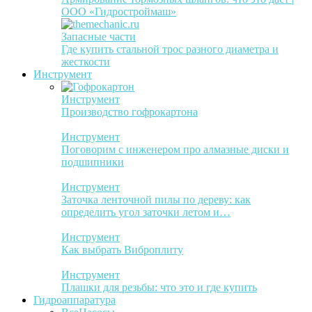
ООО «Гидростроймаш»
Запасные части
Где купить стальной трос разного диаметра и
жесткости
Инструмент
Инструмент
Производство гофрокартона
Инструмент
Поговорим с инженером про алмазные диски и
подшипники
Инструмент
Заточка ленточной пилы по дереву: как
определить угол заточки летом и…
Инструмент
Как выбрать Виброплиту
Инструмент
Плашки для резьбы: что это и где купить
Гидроаппаратура