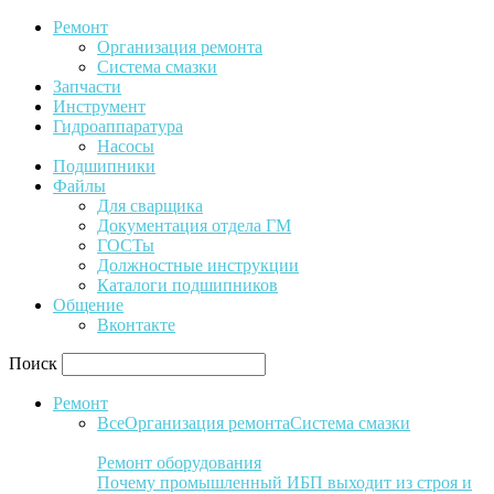
Ремонт
Организация ремонта
Система смазки
Запчасти
Инструмент
Гидроаппаратура
Насосы
Подшипники
Файлы
Для сварщика
Документация отдела ГМ
ГОСТы
Должностные инструкции
Каталоги подшипников
Общение
Вконтакте
Поиск
Ремонт
Все
Организация ремонта
Система смазки
Ремонт оборудования
Почему промышленный ИБП выходит из строя и