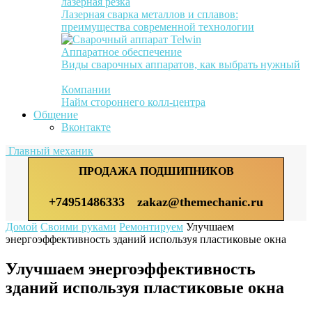
лазерная резка
Лазерная сварка металлов и сплавов:
преимущества современной технологии
Аппаратное обеспечение
Виды сварочных аппаратов, как выбрать нужный
Компании
Найм стороннего колл-центра
Общение
Вконтакте
Главный механик
ПРОДАЖА ПОДШИПНИКОВ
+74951486333
zakaz@themechanic.ru
Домой
Своими руками
Ремонтируем
Улучшаем
энергоэффективность зданий используя пластиковые окна
Улучшаем энергоэффективность
зданий используя пластиковые окна