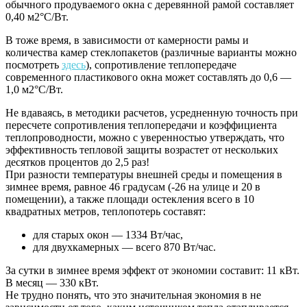
обычного продуваемого окна с деревянной рамой составляет
0,40 м2°C/Вт.
В тоже время, в зависимости от камерности рамы и
количества камер стеклопакетов (различные варианты можно
посмотреть
здесь
), сопротивление теплопередаче
современного пластикового окна может составлять до 0,6 —
1,0 м2°C/Вт.
Не вдаваясь, в методики расчетов, усредненную точность при
пересчете сопротивления теплопередачи и коэффициента
теплопроводности, можно с уверенностью утверждать, что
эффективность тепловой защиты возрастет от нескольких
десятков процентов до 2,5 раз!
При разности температуры внешней среды и помещения в
зимнее время, равное 46 градусам (-26 на улице и 20 в
помещении), а также площади остекления всего в 10
квадратных метров, теплопотерь составят:
для старых окон — 1334 Вт/час,
для двухкамерных — всего 870 Вт/час.
За сутки в зимнее время эффект от экономии составит: 11 кВт.
В месяц — 330 кВт.
Не трудно понять, что это значительная экономия в не