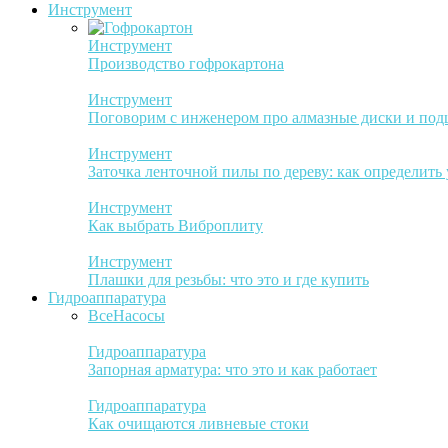
Инструмент
Инструмент
Производство гофрокартона
Инструмент
Поговорим с инженером про алмазные диски и по
Инструмент
Заточка ленточной пилы по дереву: как определить
Инструмент
Как выбрать Виброплиту
Инструмент
Плашки для резьбы: что это и где купить
Гидроаппаратура
Все
Насосы
Гидроаппаратура
Запорная арматура: что это и как работает
Гидроаппаратура
Как очищаются ливневые стоки