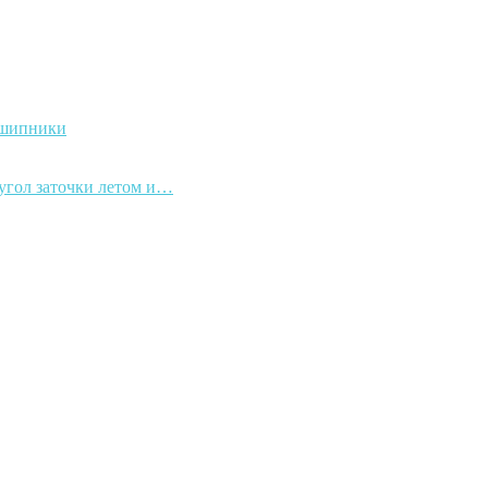
дшипники
 угол заточки летом и…