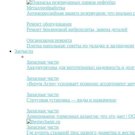
Металлообработка
Антикоррозийная защита резервуаров: что реально 
Ремонт оборудования
Ремонт бензиновой виброплиты, замена деталей
Организация ремонта
Плитка напольная: советы по укладке в загородном
Запчасти
Запасные части
Аккумуляторы для мототехники: надежность и долг
Запасные части
«Верум Агро» усиливает позиции: ассортимент зап
Запасные части
Струговая установка — виды и назначение
Запасные части
Армирование тормозных шлангов: что это дает | 
Запасные части
Где купить стальной трос разного диаметра и жестк