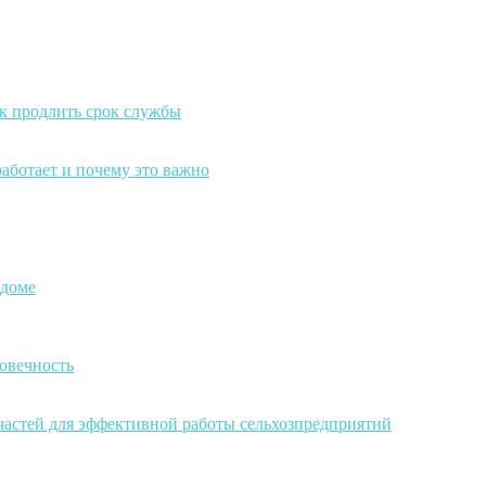
к продлить срок службы
работает и почему это важно
 доме
овечность
частей для эффективной работы сельхозпредприятий