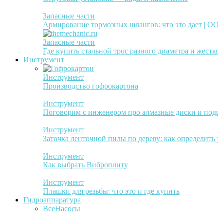
Запасные части
Армирование тормозных шлангов: что это дает | 
Запасные части
Где купить стальной трос разного диаметра и жестк
Инструмент
Инструмент
Производство гофрокартона
Инструмент
Поговорим с инженером про алмазные диски и по
Инструмент
Заточка ленточной пилы по дереву: как определить
Инструмент
Как выбрать Виброплиту
Инструмент
Плашки для резьбы: что это и где купить
Гидроаппаратура
Все
Насосы