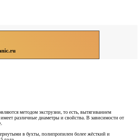
nic.ru
ляются методом экструзии, то есть, вытягиванием
 имеет различные диаметры и свойства. В зависимости от
.
вернутыми в бухты, полипропилен более жёсткий и
5 года.