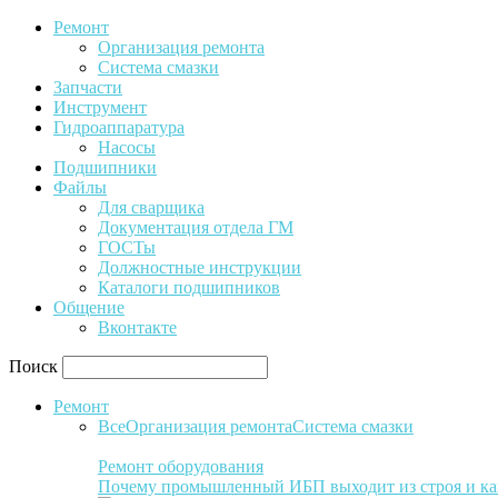
Ремонт
Организация ремонта
Система смазки
Запчасти
Инструмент
Гидроаппаратура
Насосы
Подшипники
Файлы
Для сварщика
Документация отдела ГМ
ГОСТы
Должностные инструкции
Каталоги подшипников
Общение
Вконтакте
Поиск
Ремонт
Все
Организация ремонта
Система смазки
Ремонт оборудования
Почему промышленный ИБП выходит из строя и ка