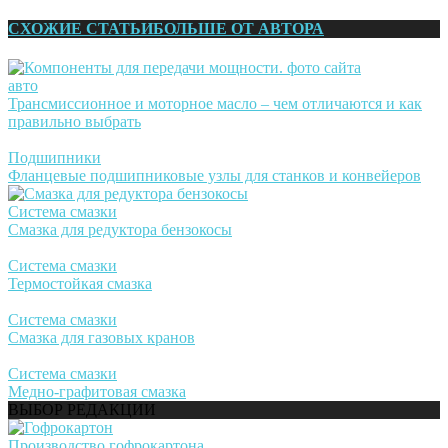
СХОЖИЕ СТАТЬИ
БОЛЬШЕ ОТ АВТОРА
авто
Трансмиссионное и моторное масло – чем отличаются и как
правильно выбрать
Подшипники
Фланцевые подшипниковые узлы для станков и конвейеров
Система смазки
Смазка для редуктора бензокосы
Система смазки
Термостойкая смазка
Система смазки
Смазка для газовых кранов
Система смазки
Медно-графитовая смазка
ВЫБОР РЕДАКЦИИ
Производство гофрокартона