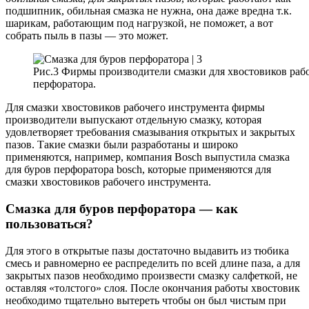
подшипник, обильная смазка не нужна, она даже вредна т.к.
шарикам, работающим под нагрузкой, не поможет, а вот
собрать пыль в пазы — это может.
Рис.3 Фирмы производители смазки для хвостовиков раб
перфоратора.
Для смазки хвостовиков рабочего инструмента фирмы
производители выпускают отдельную смазку, которая
удовлетворяет требования смазывания открытых и закрытых
пазов. Такие смазки были разработаны и широко
применяются, например, компания Bosch выпустила смазка
для буров перфоратора bosch, которые применяются для
смазки хвостовиков рабочего инструмента.
Смазка для буров перфоратора — как
пользоваться?
Для этого в открытые пазы достаточно выдавить из тюбика
смесь и равномерно ее распределить по всей длине паза, а для
закрытых пазов необходимо произвести смазку салфеткой, не
оставляя «толстого» слоя. После окончания работы хвостовик
необходимо тщательно вытереть чтобы он был чистым при