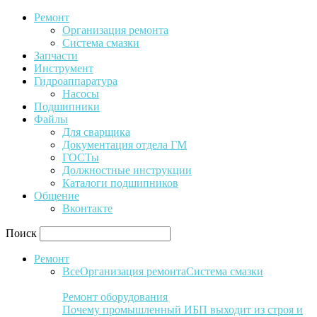
Ремонт
Организация ремонта
Система смазки
Запчасти
Инструмент
Гидроаппаратура
Насосы
Подшипники
Файлы
Для сварщика
Документация отдела ГМ
ГОСТы
Должностные инструкции
Каталоги подшипников
Общение
Вконтакте
Поиск
Ремонт
Все
Организация ремонта
Система смазки
Ремонт оборудования
Почему промышленный ИБП выходит из строя и