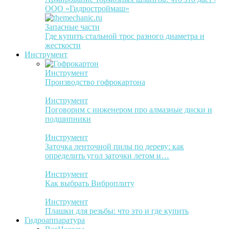
ООО «Гидростроймаш»
Запасные части
Где купить стальной трос разного диаметра и
жесткости
Инструмент
Инструмент
Производство гофрокартона
Инструмент
Поговорим с инженером про алмазные диски и
подшипники
Инструмент
Заточка ленточной пилы по дереву: как
определить угол заточки летом и…
Инструмент
Как выбрать Виброплиту
Инструмент
Плашки для резьбы: что это и где купить
Гидроаппаратура