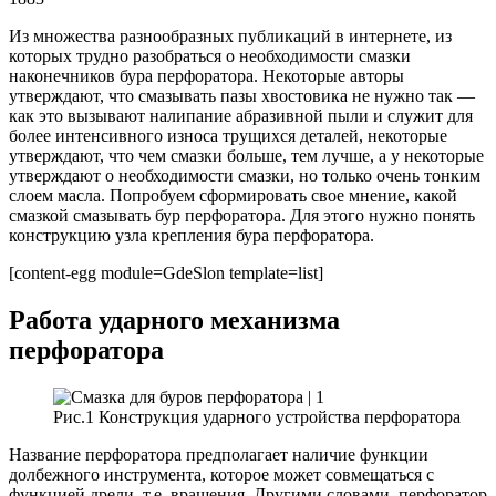
Из множества разнообразных публикаций в интернете, из
которых трудно разобраться о необходимости смазки
наконечников бура перфоратора. Некоторые авторы
утверждают, что смазывать пазы хвостовика не нужно так —
как это вызывают налипание абразивной пыли и служит для
более интенсивного износа трущихся деталей, некоторые
утверждают, что чем смазки больше, тем лучше, а у некоторые
утверждают о необходимости смазки, но только очень тонким
слоем масла. Попробуем сформировать свое мнение, какой
смазкой смазывать бур перфоратора. Для этого нужно понять
конструкцию узла крепления бура перфоратора.
[content-egg module=GdeSlon template=list]
Работа ударного механизма
перфоратора
Рис.1 Конструкция ударного устройства перфоратора
Название перфоратора предполагает наличие функции
долбежного инструмента, которое может совмещаться с
функцией дрели, т.е. вращения. Другими словами, перфоратор