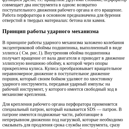
совмещает два инструмента в одном: возвратно
поступательного движения рабочего органа и его вращение.
Работа перфоратора в основном предназначена для бурения
отверстий в твердых материалах: бетона или камня.
Принцип работы ударного механизма
В принципе работы ударного механизма заложено колебания
эксцентриковой обоймы подшипника, выполненный в виде
эллипса ( См. рис.1). Внутренняя обойма подшипника
получает вращение от вала двигателя и приводит в движение
эллипсную внешнюю обойму, к которой через опоры
прикреплена кулиса. Кулиса преобразовывает вращательное
неравномерное движение в поступательное движение
поршня, который своим бойком удаляют по хвостовику
ударного инструмента, передавая ударный импульс на
рабочий инструмент, у которого имеется свободный ход в
механизме крепления.
Для крепления рабочего органа перфоратора применяется
специальный патрон, который называется SDS — патрон. В
патроне имеются подвижные части, работающие в
непрерывном движении под нагрузкой, которые необходимо
смазывать для продления срока службы инструмента, сразу