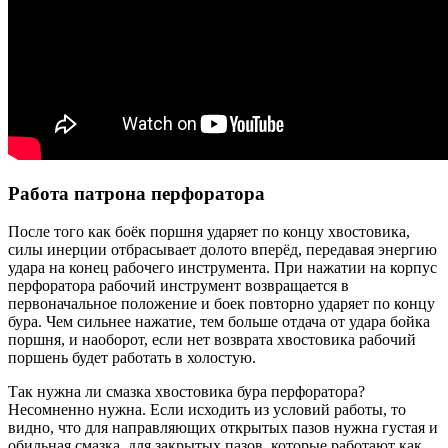
Работа патрона перфоратора
После того как боёк поршня ударяет по концу хвостовика,
силы инерции отбрасывает долото вперёд, передавая энергию
удара на конец рабочего инструмента. При нажатии на корпус
перфоратора рабочий инструмент возвращается в
первоначальное положение и боек повторно ударяет по концу
бура. Чем сильнее нажатие, тем больше отдача от удара бойка
поршня, и наоборот, если нет возврата хвостовика рабочий
поршень будет работать в холостую.
Так нужна ли смазка хвостовика бура перфоратора?
Несомненно нужна. Если исходить из условий работы, то
видно, что для направляющих открытых пазов нужна густая и
обильная смазка, для закрытых пазов, которые работают как