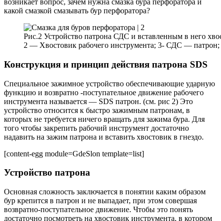
возникает вопрос, зачем нужна смазка бура перфоратора и
какой смазкой смазывать бур перфоратора?
Рис.2 Устройство патрона СДС и вставленным в него хвос
2 — Хвостовик рабочего инструмента; 3- СДС — патрон;
Конструкция и принцип действия патрона SDS
Специальное зажимное устройство обеспечивающие ударную
функцию и возвратно -поступательное движение рабочего
инструмента называется — SDS патрон. (см. рис 2) Это
устройство относится к быстро зажимным патронам, в
которых не требуется ничего вращать для зажима бура. Для
того чтобы закрепить рабочий инструмент достаточно
надавить на зажим патрона и вставить хвостовик в гнездо.
[content-egg module=GdeSlon template=list]
Устройство патрона
Основная сложность заключается в понятии каким образом
бур крепится в патрон и не выпадает, при этом совершая
возвратно-поступательное движение. Чтобы это понять
достаточно посмотреть на хвостовик инструмента, в котором