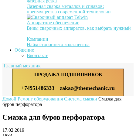
лазерная резка
Лазерная сварка металлов и сплавов:
преимущества современной технологии
Аппаратное обеспечение
Виды сварочных аппаратов, как выбрать нужный
Компании
Найм стороннего колл-центра
Общение
Вконтакте
Главный механик
ПРОДАЖА ПОДШИПНИКОВ
+74951486333
zakaz@themechanic.ru
Домой
Ремонт оборудования
Система смазки
Смазка для
буров перфоратора
Смазка для буров перфоратора
17.02.2019
1883