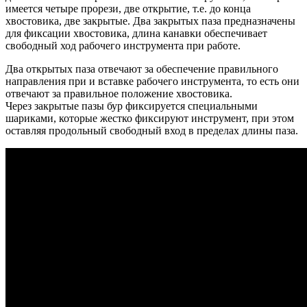
имеется четыре прорези, две открытие, т.е. до конца
хвостовика, две закрытые. Два закрытых паза предназначены
для фиксации хвостовика, длина канавки обеспечивает
свободный ход рабочего инструмента при работе.
Два открытых паза отвечают за обеспечение правильного
направления при и вставке рабочего инструмента, то есть они
отвечают за правильное положение хвостовика.
Через закрытые пазы бур фиксируется специальными
шариками, которые жестко фиксируют инструмент, при этом
оставляя продольный свободный вход в пределах длины паза.