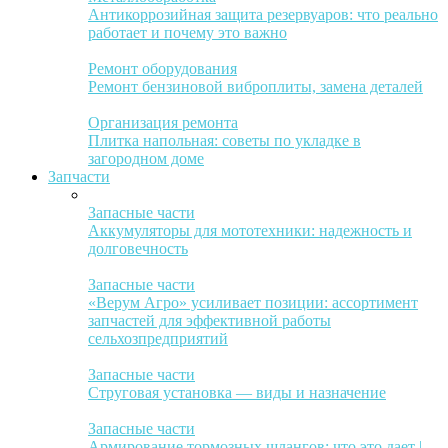
Антикоррозийная защита резервуаров: что реально
работает и почему это важно
Ремонт оборудования
Ремонт бензиновой виброплиты, замена деталей
Организация ремонта
Плитка напольная: советы по укладке в
загородном доме
Запчасти
Запасные части
Аккумуляторы для мототехники: надежность и
долговечность
Запасные части
«Верум Агро» усиливает позиции: ассортимент
запчастей для эффективной работы
сельхозпредприятий
Запасные части
Струговая установка — виды и назначение
Запасные части
Армирование тормозных шлангов: что это дает |