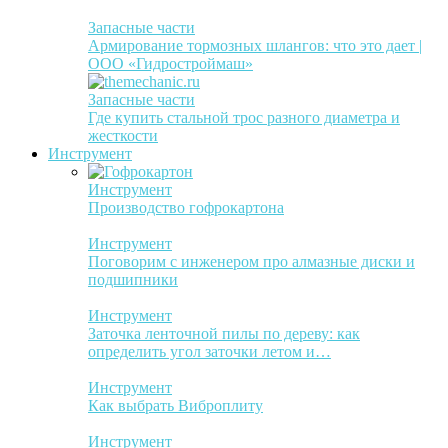
Запасные части
Армирование тормозных шлангов: что это дает |
ООО «Гидростроймаш»
Запасные части
Где купить стальной трос разного диаметра и
жесткости
Инструмент
Инструмент
Производство гофрокартона
Инструмент
Поговорим с инженером про алмазные диски и
подшипники
Инструмент
Заточка ленточной пилы по дереву: как
определить угол заточки летом и…
Инструмент
Как выбрать Виброплиту
Инструмент