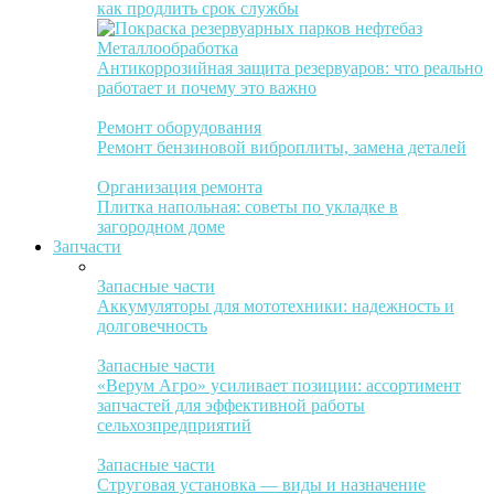
как продлить срок службы
Металлообработка
Антикоррозийная защита резервуаров: что реально
работает и почему это важно
Ремонт оборудования
Ремонт бензиновой виброплиты, замена деталей
Организация ремонта
Плитка напольная: советы по укладке в
загородном доме
Запчасти
Запасные части
Аккумуляторы для мототехники: надежность и
долговечность
Запасные части
«Верум Агро» усиливает позиции: ассортимент
запчастей для эффективной работы
сельхозпредприятий
Запасные части
Струговая установка — виды и назначение