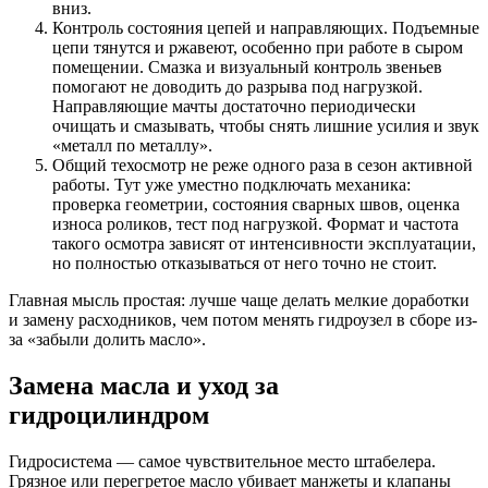
вниз.
Контроль состояния цепей и направляющих. Подъемные
цепи тянутся и ржавеют, особенно при работе в сыром
помещении. Смазка и визуальный контроль звеньев
помогают не доводить до разрыва под нагрузкой.
Направляющие мачты достаточно периодически
очищать и смазывать, чтобы снять лишние усилия и звук
«металл по металлу».
Общий техосмотр не реже одного раза в сезон активной
работы. Тут уже уместно подключать механика:
проверка геометрии, состояния сварных швов, оценка
износа роликов, тест под нагрузкой. Формат и частота
такого осмотра зависят от интенсивности эксплуатации,
но полностью отказываться от него точно не стоит.
Главная мысль простая: лучше чаще делать мелкие доработки
и замену расходников, чем потом менять гидроузел в сборе из-
за «забыли долить масло».
Замена масла и уход за
гидроцилиндром
Гидросистема — самое чувствительное место штабелера.
Грязное или перегретое масло убивает манжеты и клапаны