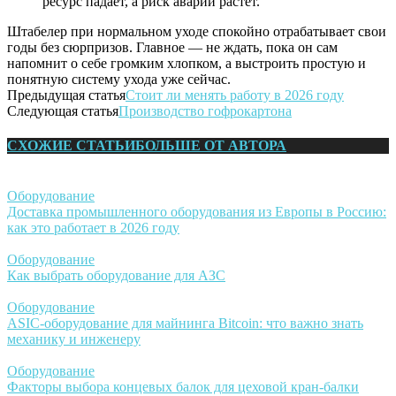
ресурс падает, а риск аварий растет.
Штабелер при нормальном уходе спокойно отрабатывает свои
годы без сюрпризов. Главное — не ждать, пока он сам
напомнит о себе громким хлопком, а выстроить простую и
понятную систему ухода уже сейчас.
Предыдущая статья
Стоит ли менять работу в 2026 году
Следующая статья
Производство гофрокартона
СХОЖИЕ СТАТЬИ
БОЛЬШЕ ОТ АВТОРА
Оборудование
Доставка промышленного оборудования из Европы в Россию:
как это работает в 2026 году
Оборудование
Как выбрать оборудование для АЗС
Оборудование
ASIC-оборудование для майнинга Bitcoin: что важно знать
механику и инженеру
Оборудование
Факторы выбора концевых балок для цеховой кран-балки