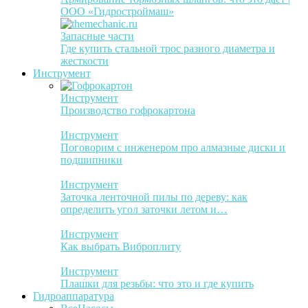
ООО «Гидростроймаш»
Запасные части
Где купить стальной трос разного диаметра и
жесткости
Инструмент
Инструмент
Производство гофрокартона
Инструмент
Поговорим с инженером про алмазные диски и
подшипники
Инструмент
Заточка ленточной пилы по дереву: как
определить угол заточки летом и…
Инструмент
Как выбрать Виброплиту
Инструмент
Плашки для резьбы: что это и где купить
Гидроаппаратура