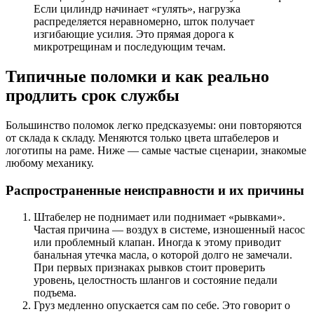
Если цилиндр начинает «гулять», нагрузка
распределяется неравномерно, шток получает
изгибающие усилия. Это прямая дорога к
микротрещинам и последующим течам.
Типичные поломки и как реально
продлить срок службы
Большинство поломок легко предсказуемы: они повторяются
от склада к складу. Меняются только цвета штабелеров и
логотипы на раме. Ниже — самые частые сценарии, знакомые
любому механику.
Распространенные неисправности и их причины
Штабелер не поднимает или поднимает «рывками».
Частая причина — воздух в системе, изношенный насос
или проблемный клапан. Иногда к этому приводит
банальная утечка масла, о которой долго не замечали.
При первых признаках рывков стоит проверить
уровень, целостность шлангов и состояние педали
подъема.
Груз медленно опускается сам по себе. Это говорит о