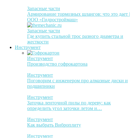
Запасные части
Армирование тормозных шлангов: что это дает |
ООО «Гидростроймаш»
Запасные части
Где купить стальной трос разного диаметра и
жесткости
Инструмент
Инструмент
Производство гофрокартона
Инструмент
Поговорим с инженером про алмазные диски и
подшипники
Инструмент
Заточка ленточной пилы по дереву: как
определить угол заточки летом и…
Инструмент
Как выбрать Виброплиту
Инструмент