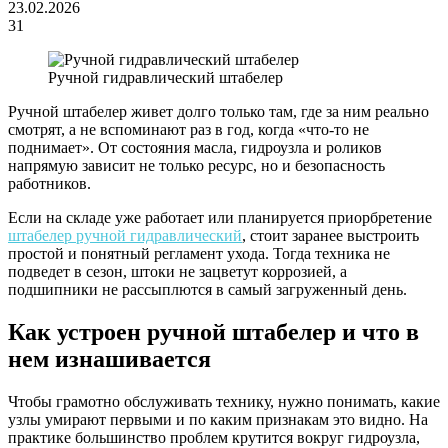
23.02.2026
31
Ручной гидравлический штабелер
Ручной штабелер живет долго только там, где за ним реально
смотрят, а не вспоминают раз в год, когда «что-то не
поднимает». От состояния масла, гидроузла и роликов
напрямую зависит не только ресурс, но и безопасность
работников.
Если на складе уже работает или планируется приорбретение
штабелер ручной гидравлический
, стоит заранее выстроить
простой и понятный регламент ухода. Тогда техника не
подведет в сезон, штоки не зацветут коррозией, а
подшипники не рассыплются в самый загруженный день.
Как устроен ручной штабелер и что в
нем изнашивается
Чтобы грамотно обслуживать технику, нужно понимать, какие
узлы умирают первыми и по каким признакам это видно. На
практике большинство проблем крутится вокруг гидроузла,