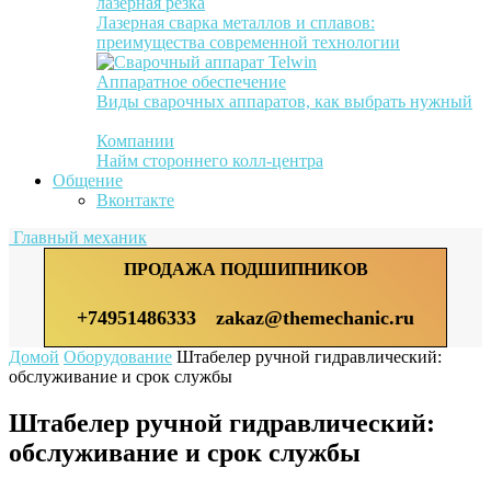
лазерная резка
Лазерная сварка металлов и сплавов:
преимущества современной технологии
Аппаратное обеспечение
Виды сварочных аппаратов, как выбрать нужный
Компании
Найм стороннего колл-центра
Общение
Вконтакте
Главный механик
ПРОДАЖА ПОДШИПНИКОВ
+74951486333
zakaz@themechanic.ru
Домой
Оборудование
Штабелер ручной гидравлический:
обслуживание и срок службы
Штабелер ручной гидравлический:
обслуживание и срок службы