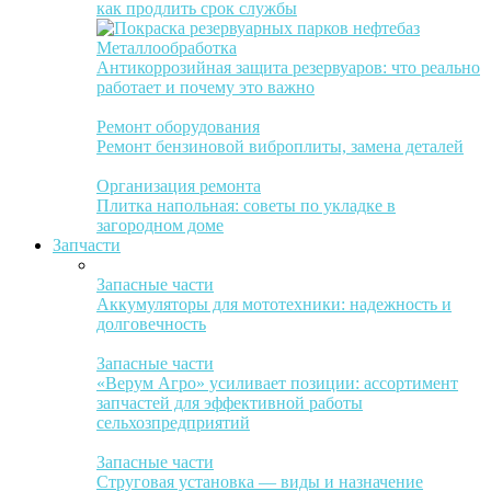
как продлить срок службы
Металлообработка
Антикоррозийная защита резервуаров: что реально
работает и почему это важно
Ремонт оборудования
Ремонт бензиновой виброплиты, замена деталей
Организация ремонта
Плитка напольная: советы по укладке в
загородном доме
Запчасти
Запасные части
Аккумуляторы для мототехники: надежность и
долговечность
Запасные части
«Верум Агро» усиливает позиции: ассортимент
запчастей для эффективной работы
сельхозпредприятий
Запасные части
Струговая установка — виды и назначение