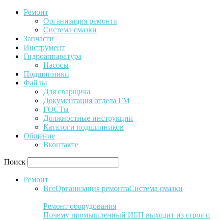
Ремонт
Организация ремонта
Система смазки
Запчасти
Инструмент
Гидроаппаратура
Насосы
Подшипники
Файлы
Для сварщика
Документация отдела ГМ
ГОСТы
Должностные инструкции
Каталоги подшипников
Общение
Вконтакте
Поиск
Ремонт
Все
Организация ремонта
Система смазки
Ремонт оборудования
Почему промышленный ИБП выходит из строя и