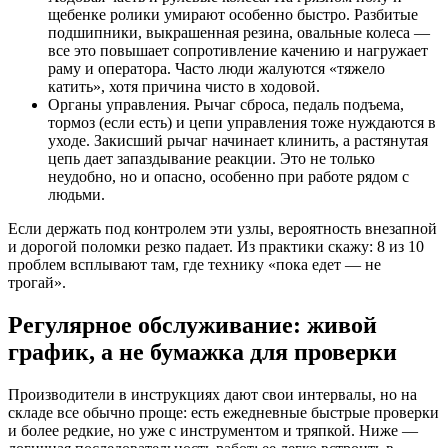
щебенке ролики умирают особенно быстро. Разбитые
подшипники, выкрашенная резина, овальные колеса —
все это повышает сопротивление качению и нагружает
раму и оператора. Часто люди жалуются «тяжело
катить», хотя причина чисто в ходовой.
Органы управления. Рычаг сброса, педаль подъема,
тормоз (если есть) и цепи управления тоже нуждаются в
уходе. Закисший рычаг начинает клинить, а растянутая
цепь дает запаздывание реакции. Это не только
неудобно, но и опасно, особенно при работе рядом с
людьми.
Если держать под контролем эти узлы, вероятность внезапной
и дорогой поломки резко падает. Из практики скажу: 8 из 10
проблем всплывают там, где технику «пока едет — не
трогай».
Регулярное обслуживание: живой
график, а не бумажка для проверки
Производители в инструкциях дают свои интервалы, но на
складе все обычно проще: есть ежедневные быстрые проверки
и более редкие, но уже с инструментом и тряпкой. Ниже —