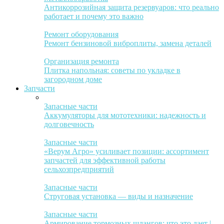
Антикоррозийная защита резервуаров: что реально
работает и почему это важно
Ремонт оборудования
Ремонт бензиновой виброплиты, замена деталей
Организация ремонта
Плитка напольная: советы по укладке в
загородном доме
Запчасти
Запасные части
Аккумуляторы для мототехники: надежность и
долговечность
Запасные части
«Верум Агро» усиливает позиции: ассортимент
запчастей для эффективной работы
сельхозпредприятий
Запасные части
Струговая установка — виды и назначение
Запасные части
Армирование тормозных шлангов: что это дает |