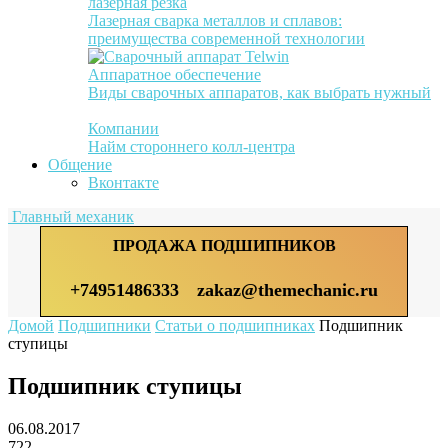
лазерная резка
Лазерная сварка металлов и сплавов:
преимущества современной технологии
Аппаратное обеспечение
Виды сварочных аппаратов, как выбрать нужный
Компании
Найм стороннего колл-центра
Общение
Вконтакте
Главный механик
ПРОДАЖА ПОДШИПНИКОВ
+74951486333
zakaz@themechanic.ru
Домой
Подшипники
Статьи о подшипниках
Подшипник
ступицы
Подшипник ступицы
06.08.2017
722