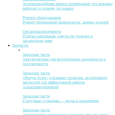
Антикоррозийная защита резервуаров: что реально
работает и почему это важно
Ремонт оборудования
Ремонт бензиновой виброплиты, замена деталей
Организация ремонта
Плитка напольная: советы по укладке в
загородном доме
Запчасти
Запасные части
Аккумуляторы для мототехники: надежность и
долговечность
Запасные части
«Верум Агро» усиливает позиции: ассортимент
запчастей для эффективной работы
сельхозпредприятий
Запасные части
Струговая установка — виды и назначение
Запасные части
Армирование тормозных шлангов: что это дает |