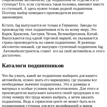
ступицы? Его, если случилась такая поломка, вменяют вместе
со ступицей. А здесь нужен только родной подшипник.
Поэтому выбор немецкого производителя вполне
закономерен.
Кстати, fag выпускается не только в Германии. Заводы по
производству этих подшипников есть по всему миру. Это
Корея, Бразилия, Австрия, Чехия, Великобритания, Китай.
Выпускаются под одной торговой маркой, но указывается
страна производитель на самом подшипнике. И разницы
абсолютно никакой, где выпущен ступичный подшипник fag.
Автомобилестроитель ставит его на свой автомобиль и этого
достаточно.
Каталоги подшипников
Что бы узнать, какой же подшипник выбирать для вашего
автомобиля, нужно знать его маркировку, где указаны все
необходимые значение подшипника. Это и размеры и
материал и особые условия при изготовлении. Для этого и
производители выпускают каталоги своей продукции и по
этому номеру без труда можно выбрать, а затем заказать
подшипник. Ведь в сервисном центе не может быть всех
подшипников ступицы для всех модификаций и марок