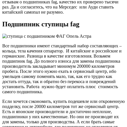
отзывам о подшипниках fag, качество их проверено тысячи
раз. Да и согласитесь, что на Мерседес или Ауди ставить
китайский самопал не разумно.
Подшипник ступицы fag
Все подшипники имеют стандартный набор составляющих –
кольца, тела качения сепаратор. И китайские и российские и
германские. Разница в качестве изготовления. Возьмем
подшипник fag. До полного износа для замены подшипника
производитель закладывает минимум 200000 километров
пробега. После этого нужно ехать в сервисный центр, ибо
умельцев самому поменять мало, так, как его трудно как
достать оттуда, так и обратно без перекоса и повреждений
установить. Работа нужно будет оплатить плюс стоимость
самого подшипника.
Если хочется сэкономить, купить подешевле или откровенную
подделку, после 20000 километров тот же сервисный центр.
Есть и японские производители и достаточно неплохие,
подшипники у них качественные. Но они не производят их
для замены, только для производства. А если брать самые
современные автомобили, где подшипник не отделяется от