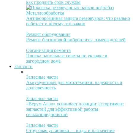
как продлить срок службы
Металлообработка
Антикоррозийная защита резервуаров: что реально
работает и почему это важно
Ремонт оборудования
Ремонт бензиновой виброплиты, замена деталей
Организация ремонта
Плитка напольная: советы по укладке в
загородном доме
Запчасти
Запасные части
Аккумуляторы для мототехники: надежность и
долговечность
Запасные части
«Верум Агро» усиливает позиции: ассортимент
запчастей для эффективной работы
сельхозпредприятий
Запасные части
Струговая установка — виды и назначение