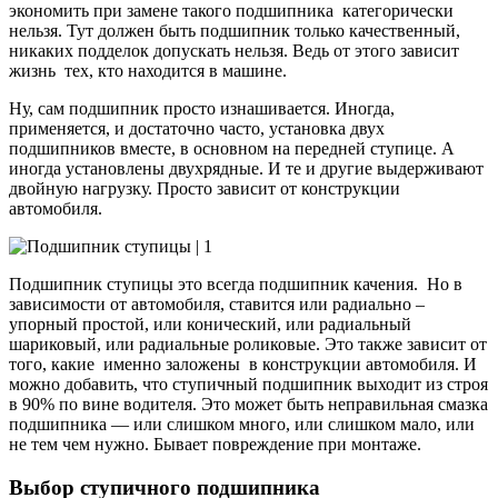
экономить при замене такого подшипника категорически
нельзя. Тут должен быть подшипник только качественный,
никаких подделок допускать нельзя. Ведь от этого зависит
жизнь тех, кто находится в машине.
Ну, сам подшипник просто изнашивается. Иногда,
применяется, и достаточно часто, установка двух
подшипников вместе, в основном на передней ступице. А
иногда установлены двухрядные. И те и другие выдерживают
двойную нагрузку. Просто зависит от конструкции
автомобиля.
Подшипник ступицы это всегда подшипник качения. Но в
зависимости от автомобиля, ставится или радиально –
упорный простой, или конический, или радиальный
шариковый, или радиальные роликовые. Это также зависит от
того, какие именно заложены в конструкции автомобиля. И
можно добавить, что ступичный подшипник выходит из строя
в 90% по вине водителя. Это может быть неправильная смазка
подшипника — или слишком много, или слишком мало, или
не тем чем нужно. Бывает повреждение при монтаже.
Выбор ступичного подшипника