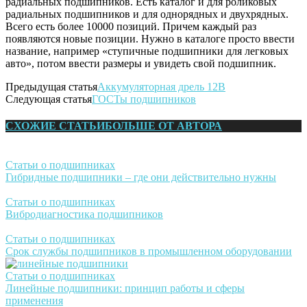
радиальных подшипников. Есть каталог и для роликовых
радиальных подшипников и для однорядных и двухрядных.
Всего есть более 10000 позиций. Причем каждый раз
появляются новые позиции. Нужно в каталоге просто ввести
название, например «ступичные подшипники для легковых
авто», потом ввести размеры и увидеть свой подшипник.
Предыдущая статья
Аккумуляторная дрель 12В
Следующая статья
ГОСТы подшипников
СХОЖИЕ СТАТЬИ
БОЛЬШЕ ОТ АВТОРА
Статьи о подшипниках
Гибридные подшипники – где они действительно нужны
Статьи о подшипниках
Вибродиагностика подшипников
Статьи о подшипниках
Срок службы подшипников в промышленном оборудовании
Статьи о подшипниках
Линейные подшипники: принцип работы и сферы
применения