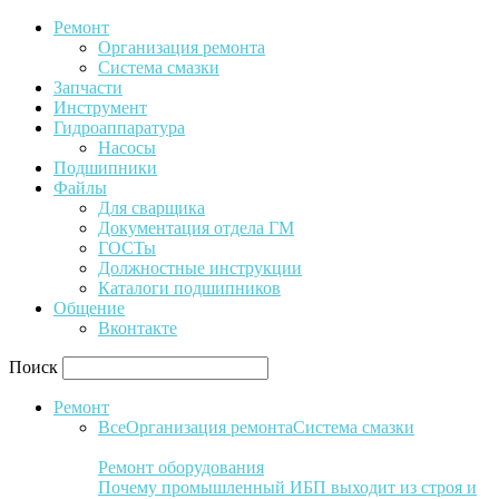
Ремонт
Организация ремонта
Система смазки
Запчасти
Инструмент
Гидроаппаратура
Насосы
Подшипники
Файлы
Для сварщика
Документация отдела ГМ
ГОСТы
Должностные инструкции
Каталоги подшипников
Общение
Вконтакте
Поиск
Ремонт
Все
Организация ремонта
Система смазки
Ремонт оборудования
Почему промышленный ИБП выходит из строя и