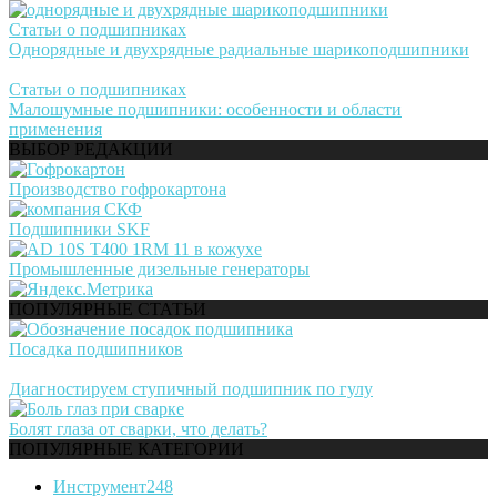
Статьи о подшипниках
Однорядные и двухрядные радиальные шарикоподшипники
Статьи о подшипниках
Малошумные подшипники: особенности и области
применения
ВЫБОР РЕДАКЦИИ
Производство гофрокартона
Подшипники SKF
Промышленные дизельные генераторы
ПОПУЛЯРНЫЕ СТАТЬИ
Посадка подшипников
Диагностируем ступичный подшипник по гулу
Болят глаза от сварки, что делать?
ПОПУЛЯРНЫЕ КАТЕГОРИИ
Инструмент
248