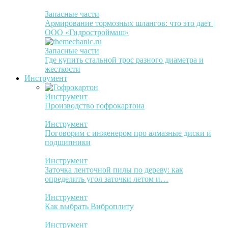
Запасные части
Армирование тормозных шлангов: что это дает |
ООО «Гидростроймаш»
Запасные части
Где купить стальной трос разного диаметра и
жесткости
Инструмент
Инструмент
Производство гофрокартона
Инструмент
Поговорим с инженером про алмазные диски и
подшипники
Инструмент
Заточка ленточной пилы по дереву: как
определить угол заточки летом и…
Инструмент
Как выбрать Виброплиту
Инструмент