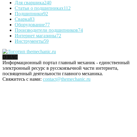
Для сварщика
240
Статьи о подшипниках
112
Подшипники
92
Сварка
83
Оборудование
77
Производители подшипников
74
Интернет магазины
72
Инструменты
59
О НАС
Информационный портал главный механик - единственный
электронный ресурс в русскоязычной части интернета,
посвященный деятельности главного механика.
Свяжитесь с нами:
contact@themechanic.ru