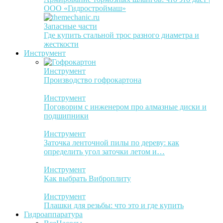
ООО «Гидростроймаш»
Запасные части
Где купить стальной трос разного диаметра и
жесткости
Инструмент
Инструмент
Производство гофрокартона
Инструмент
Поговорим с инженером про алмазные диски и
подшипники
Инструмент
Заточка ленточной пилы по дереву: как
определить угол заточки летом и…
Инструмент
Как выбрать Виброплиту
Инструмент
Плашки для резьбы: что это и где купить
Гидроаппаратура