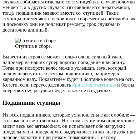
случаях собирается отдельно со ступицей и в случае поломки
меняется, а в других случаях изготавливается неразъемной,
тогда подшипник меняют вместе со ступицей. Такие
ступицы применяют в основном в современных автомобилях
и поскольку они не подлежат ремонту, срок службы их
достаточно длинный.
Ступица в сборе.
Вывести из строя ее может только очень сильный удар,
например на наших супер дорогах попадание в выбоину.
Тогда при повороте колес можно услышать звук, который
нельзя перепутать со стуком подшипника, например в
карданном валу. Показателем будет и болтанка колеса на оси.
Кстати, если переусердствовать
при замене ступицы
и болты
«перетянуть», результат будет также не из удачных.
Подшипник ступицы
Из всех подшипников, которые установлены в автомобиле —
это самый ответственный. На этом ступичном подшипнике
висит весь вес автомобиля, он испытывает обе нагрузки:
продольную и поперечную, выдерживает пики нагрузок при
наборе скорости и при резком торможении. Поэтому