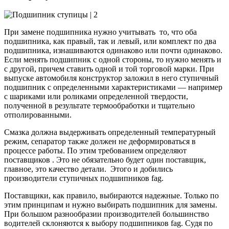
При замене подшипника нужно учитывать то, что оба
подшипника, как правый, так и левый, или комплект по два
подшипника, изнашиваются одинаково или почти одинаково.
Если менять подшипник с одной стороны, то нужно менять и
с другой, причем ставить одной и той торговой марки. При
выпуске автомобиля конструктор заложил в него ступичный
подшипник с определенными характеристиками — например
с шариками или роликами определенной твердости,
полученной в результате термообработки и тщательно
отполированными.
Смазка должна выдерживать определенный температурный
режим, сепаратор также должен не деформироваться в
процессе работы. По этим требованием определяют
поставщиков . Это не обязательно будет один поставщик,
главное, это качество детали. Этого и добились
производители ступичных подшипников fag.
Поставщики, как правило, выбираются надежные. Только по
этим принципам и нужно выбирать подшипник для замены.
При большом разнообразии производителей большинство
водителей склоняются к выбору подшипников fag. Судя по