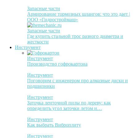
Запасные части
Армирование тормозных шлангов: что это дает |
ООО «Гидростроймаш»
Запасные части
Где купить стальной трос разного диаметра и
жесткости
Инструмент
Инструмент
Производство гофрокартона
Инструмент
Поговорим с инженером про алмазные диски и
подшипники
Инструмент
Заточка ленточной пилы по дереву: как
определить угол заточки летом и…
Инструмент
Как выбрать Виброплиту
Инструмент