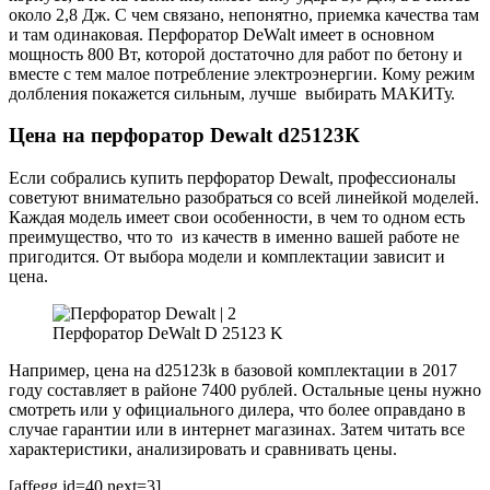
около 2,8 Дж. С чем связано, непонятно, приемка качества там
и там одинаковая. Перфоратор DeWalt имеет в основном
мощность 800 Вт, которой достаточно для работ по бетону и
вместе с тем малое потребление электроэнергии. Кому режим
долбления покажется сильным, лучше выбирать МАКИТу.
Цена на перфоратор Dewalt d25123К
Если собрались купить перфоратор Dewalt, профессионалы
советуют внимательно разобраться со всей линейкой моделей.
Каждая модель имеет свои особенности, в чем то одном есть
преимущество, что то из качеств в именно вашей работе не
пригодится. От выбора модели и комплектации зависит и
цена.
Перфоратор DeWalt D 25123 K
Например, цена на d25123k в базовой комплектации в 2017
году составляет в районе 7400 рублей. Остальные цены нужно
смотреть или у официального дилера, что более оправдано в
случае гарантии или в интернет магазинах. Затем читать все
характеристики, анализировать и сравнивать цены.
[affegg id=40 next=3]