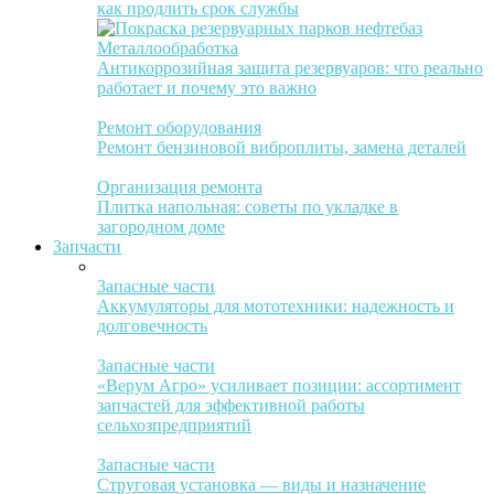
как продлить срок службы
Металлообработка
Антикоррозийная защита резервуаров: что реально
работает и почему это важно
Ремонт оборудования
Ремонт бензиновой виброплиты, замена деталей
Организация ремонта
Плитка напольная: советы по укладке в
загородном доме
Запчасти
Запасные части
Аккумуляторы для мототехники: надежность и
долговечность
Запасные части
«Верум Агро» усиливает позиции: ассортимент
запчастей для эффективной работы
сельхозпредприятий
Запасные части
Струговая установка — виды и назначение