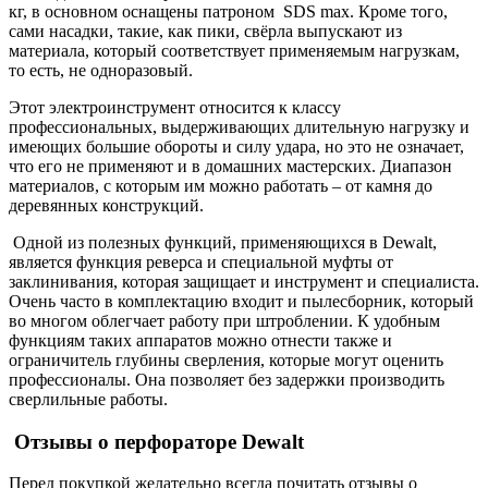
кг, в основном оснащены патроном SDS max. Кроме того,
сами насадки, такие, как пики, свёрла выпускают из
материала, который соответствует применяемым нагрузкам,
то есть, не одноразовый.
Этот электроинструмент относится к классу
профессиональных, выдерживающих длительную нагрузку и
имеющих большие обороты и силу удара, но это не означает,
что его не применяют и в домашних мастерских. Диапазон
материалов, с которым им можно работать – от камня до
деревянных конструкций.
Одной из полезных функций, применяющихся в Dewalt,
является функция реверса и специальной муфты от
заклинивания, которая защищает и инструмент и специалиста.
Очень часто в комплектацию входит и пылесборник, который
во многом облегчает работу при штроблении. К удобным
функциям таких аппаратов можно отнести также и
ограничитель глубины сверления, которые могут оценить
профессионалы. Она позволяет без задержки производить
сверлильные работы.
Отзывы о перфораторе Dewalt
Перед покупкой желательно всегда почитать отзывы о