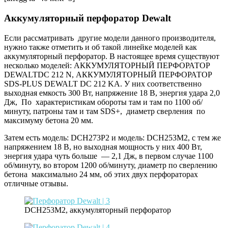
Аккумуляторный перфоратор Dewalt
Если рассматривать другие модели данного производителя,
нужно также отметить и об такой линейке моделей как
аккумуляторный перфоратор. В настоящее время существуют
несколько моделей: АККУМУЛЯТОРНЫЙ ПЕРФОРАТОР
DEWALTDC 212 N, АККУМУЛЯТОРНЫЙ ПЕРФОРАТОР
SDS-PLUS DEWALT DC 212 KA. У них соответственно
выходная емкость 300 Вт, напряжение 18 В, энергия удара 2,0
Дж, По характеристикам обороты там и там по 1100 об/
минуту, патроны там и там SDS+, диаметр сверления по
максимуму бетона 20 мм.
Затем есть модель: DCH273P2 и модель: DCH253M2, с тем же
напряжением 18 В, но выходная мощность у них 400 Вт,
энергия удара чуть больше — 2,1 Дж, в первом случае 1100
об/минуту, во втором 1200 об/минуту, диаметр по сверлению
бетона максимально 24 мм, об этих двух перфораторах
отличные отзывы.
DCH253M2, аккумуляторный перфоратор