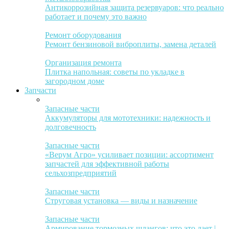
Антикоррозийная защита резервуаров: что реально
работает и почему это важно
Ремонт оборудования
Ремонт бензиновой виброплиты, замена деталей
Организация ремонта
Плитка напольная: советы по укладке в
загородном доме
Запчасти
Запасные части
Аккумуляторы для мототехники: надежность и
долговечность
Запасные части
«Верум Агро» усиливает позиции: ассортимент
запчастей для эффективной работы
сельхозпредприятий
Запасные части
Струговая установка — виды и назначение
Запасные части
Армирование тормозных шлангов: что это дает |