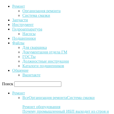
Ремонт
Организация ремонта
Система смазки
Запчасти
Инструмент
Гидроаппаратура
Насосы
Подшипники
Файлы
Для сварщика
Документация отдела ГМ
ГОСТы
Должностные инструкции
Каталоги подшипников
Общение
Вконтакте
Поиск
Ремонт
Все
Организация ремонта
Система смазки
Ремонт оборудования
Почему промышленный ИБП выходит из строя и