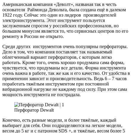
Американская компания «Деволт», названая так в честь
основателя Раймонда Девольта, была создана ещё в далеком
1922 году. Сейчас это один из лидеров производителей
электроинструмента. Этот инструмент пользуется
заслуженным спросом у российских профессионалов, но
большим минусом является то, что сервисных центров по его
ремонту в России не открыто.
Среди других инструментов очень популярны перфораторы.
Дело в том, что компания поставляет так называемый
облегченный вариант перфораторов, с которым легко
работать. Кроме того, очень хорошо продумана сама форма,
чувствуется, что продуманы все детали. Форма инструмента
очень важна в работе, так же как и его качество. От удобства в
применении зависит и производительность. Ведь 6 – 7 часов
поработать тяжёлым инструментом при постоянной
вибрационной нагрузке не каждому под силу. При этом сама
мощность инструмента не пострадала.
Перфоратор Dewalt
Конечно, есть разные модели, и более тяжёлые, каждый
выбирает для себя. Они подразделяются на легкие модели,
весом до 5 кг и с патроном SDS +, и тяжёлые, весом более 5