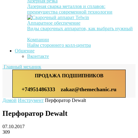
лазерная резка
Лазерная сварка металлов и сплавов:
преимущества современной технологии
Аппаратное обеспечение
Виды сварочных аппаратов, как выбрать нужный
Компании
Найм стороннего колл-центра
Общение
Вконтакте
Главный механик
ПРОДАЖА ПОДШИПНИКОВ
+74951486333
zakaz@themechanic.ru
Домой
Инструмент
Перфоратор Dewalt
Перфоратор Dewalt
07.10.2017
309