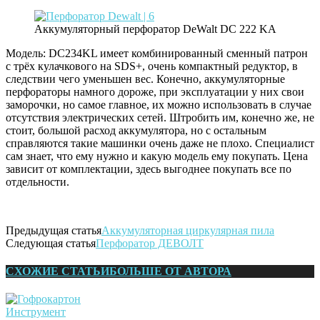
Аккумуляторный перфоратор DeWalt DC 222 KA
Модель: DC234KL имеет комбинированный сменный патрон
с трёх кулачкового на SDS+, очень компактный редуктор, в
следствии чего уменьшен вес. Конечно, аккумуляторные
перфораторы намного дороже, при эксплуатации у них свои
заморочки, но самое главное, их можно использовать в случае
отсутствия электрических сетей. Штробить им, конечно же, не
стоит, большой расход аккумулятора, но с остальным
справляются такие машинки очень даже не плохо. Специалист
сам знает, что ему нужно и какую модель ему покупать. Цена
зависит от комплектации, здесь выгоднее покупать все по
отдельности.
Предыдущая статья
Аккумуляторная циркулярная пила
Следующая статья
Перфоратор ДЕВОЛТ
СХОЖИЕ СТАТЬИ
БОЛЬШЕ ОТ АВТОРА
Инструмент