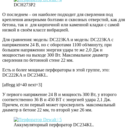
DCH273P2
О последнем – он наиболее подходит для сверления под
крепления анкерными болтами и сквозных отверстий, как для
бетона, так и для кирпичной или каменной кладки с самой
низкой в своём классе вибрацией.
Для сравнения: модель: DC223KA и модель: DC223KA с
напряжением 24 В, но с оборотами 1100 об/минуту, при
большем напряжении энергия удара те же 2,0 Дж и
мощностью на выходе 300 Вт. Максимальное диаметр
сверления по бетонной стене 22 мм.
Есть и более мощные перфораторы в этой группе, это:
DC222KA и DC234KL.
[affegg id=40 next=3]
У первого напряжение 24 В и мощность 300 Вт, у второго
соответственно 36 В и 450 ВТ с энергией удара 2,1 Дж.
Причем, если первый может просверлить максимальный
диаметр в бетоне 22 мм, то второй уже 26 мм.
Аккумуляторный перфоратор DC234KL.