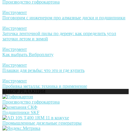
Производство гофрокартона
Инструмент
Поговорим с инженером про алмазные диски и подшипники
Инструмент
Заточка ленточной пилы по дереву: как определить угол
заточки летом и зимой
Инструмент
Как выбрать Виброплиту
Инструмент
Плашки для резьбы: что это и где купить
Инструмент
Пробивка металла: техника и применение
ВЫБОР РЕДАКЦИИ
Производство гофрокартона
Подшипники SKF
Промышленные дизельные генераторы