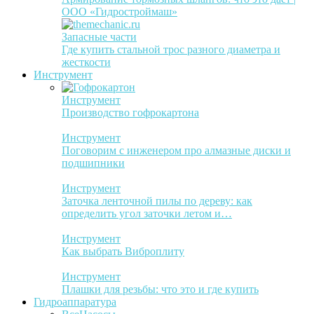
ООО «Гидростроймаш»
Запасные части
Где купить стальной трос разного диаметра и
жесткости
Инструмент
Инструмент
Производство гофрокартона
Инструмент
Поговорим с инженером про алмазные диски и
подшипники
Инструмент
Заточка ленточной пилы по дереву: как
определить угол заточки летом и…
Инструмент
Как выбрать Виброплиту
Инструмент
Плашки для резьбы: что это и где купить
Гидроаппаратура