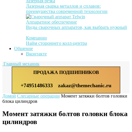
лазерная резка
Лазерная сварка металлов и сплавов:
преимущества современной технологии
Аппаратное обеспечение
Виды сварочных аппаратов, как выбрать нужный
Компании
Найм стороннего колл-центра
Общение
Вконтакте
Главный механик
ПРОДАЖА ПОДШИПНИКОВ
+74951486333
zakaz@themechanic.ru
Домой
Слесарные операции
Момент затяжки болтов головки
блока цилиндров
Момент затяжки болтов головки блока
цилиндров