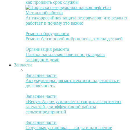
как продлить срок службы
Металлообработка
Антикоррозийная защита резервуаров: что реально
работает и почему это важно
Ремонт оборудования
Ремонт бензиновой виброплиты, замена деталей
Организация ремонта
Плитка напольная: советы по укладке в
загородном доме
Запчасти
Запасные части
Аккумуляторы для мототехники: надежность и
долговечность
Запасные части
«Верум Агро» усиливает позиции: ассортимент
запчастей для эффективной работы
сельхозпредприятий
Запасные части
Струговая установка — виды и назначение