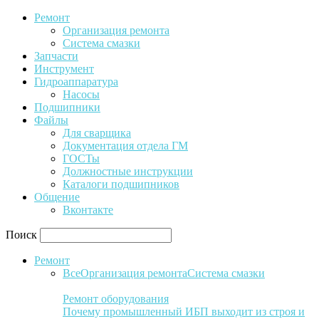
Ремонт
Организация ремонта
Система смазки
Запчасти
Инструмент
Гидроаппаратура
Насосы
Подшипники
Файлы
Для сварщика
Документация отдела ГМ
ГОСТы
Должностные инструкции
Каталоги подшипников
Общение
Вконтакте
Поиск
Ремонт
Все
Организация ремонта
Система смазки
Ремонт оборудования
Почему промышленный ИБП выходит из строя и