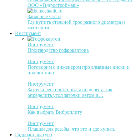
ООО «Гидростроймаш»
Запасные части
Где купить стальной трос разного диаметра и
жесткости
Инструмент
Инструмент
Производство гофрокартона
Инструмент
Поговорим с инженером про алмазные диски и
подшипники
Инструмент
Заточка ленточной пилы по дереву: как
определить угол заточки летом и…
Инструмент
Как выбрать Виброплиту
Инструмент
Плашки для резьбы: что это и где купить
Гидроаппаратура