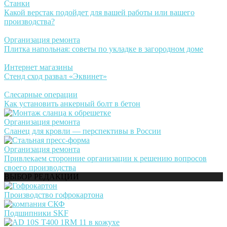
Станки
Какой верстак подойдет для вашей работы или вашего
производства?
Организация ремонта
Плитка напольная: советы по укладке в загородном доме
Интернет магазины
Стенд сход развал «Эквинет»
Слесарные операции
Как установить анкерный болт в бетон
Организация ремонта
Сланец для кровли — перспективы в России
Организация ремонта
Привлекаем сторонние организации к решению вопросов
своего производства
ВЫБОР РЕДАКЦИИ
Производство гофрокартона
Подшипники SKF