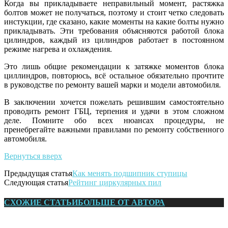
Когда вы прикладываете неправильный момент, растяжка
болтов может не получаться, поэтому и стоит четко следовать
инстукции, где сказано, какие моменты на какие болты нужно
прикладывать. Эти требования объясняются работой блока
цилиндров, каждый из цилиндров работает в постоянном
режиме нагрева и охлаждения.
Это лишь общие рекомендации к затяжке моментов блока
циллиндров, повторюсь, всё остальное обязательно прочтите
в руководстве по ремонту вашей марки и модели автомобиля.
В заключении хочется пожелать решившим самостоятельно
проводить ремонт ГБЦ, терпения и удачи в этом сложном
деле. Помните обо всех нюансах процедуры, не
пренебрегайте важными правилами по ремонту собственного
автомобиля.
Вернуться вверх
Предыдущая статья
Как менять подшипник ступицы
Следующая статья
Рейтинг циркулярных пил
СХОЖИЕ СТАТЬИ
БОЛЬШЕ ОТ АВТОРА