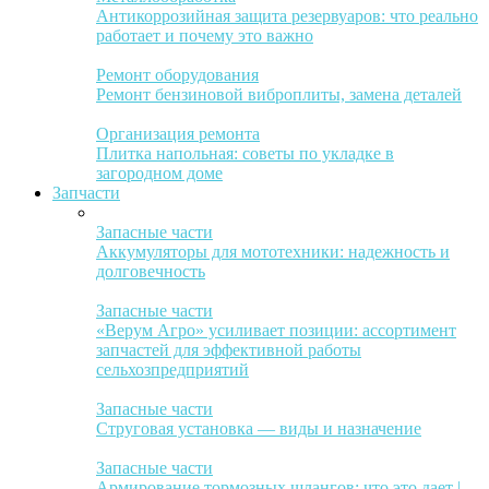
Антикоррозийная защита резервуаров: что реально
работает и почему это важно
Ремонт оборудования
Ремонт бензиновой виброплиты, замена деталей
Организация ремонта
Плитка напольная: советы по укладке в
загородном доме
Запчасти
Запасные части
Аккумуляторы для мототехники: надежность и
долговечность
Запасные части
«Верум Агро» усиливает позиции: ассортимент
запчастей для эффективной работы
сельхозпредприятий
Запасные части
Струговая установка — виды и назначение
Запасные части
Армирование тормозных шлангов: что это дает |