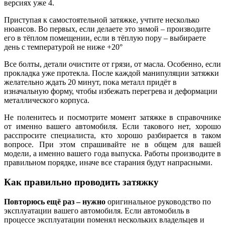
версиях уже 4.
Приступая к самостоятельной затяжке, учтите несколько
нюансов. Во первых, если делаете это зимой – производите
его в тёплом помещении, если в тёплую пору – выбираете
день с температурой не ниже +20°
Все болты, детали очистите от грязи, от масла. Особенно, если
прокладка уже протекла. После каждой манипуляции затяжки
желательно ждать 20 минут, пока металл придёт в
изначальную форму, чтобы избежать перегрева и деформации
металлического корпуса.
Не поленитесь и посмотрите момент затяжке в справочнике
от именно вашего автомобиля. Если такового нет, хорошо
расспросите специалиста, кто хорошо разбирается в таком
вопросе. При этом спрашивайте не в общем для вашей
модели, а именно вашего года выпуска. Работы производите в
правильном порядке, иначе все старания будут напрасными.
Как правильно проводить затяжку
Повторюсь ещё раз – нужно
оригинальное руководство по
эксплуатации вашего автомобиля. Если автомобиль в
процессе эксплуатации поменял нескольких владельцев и