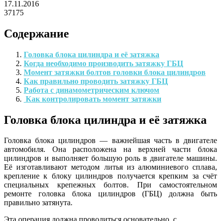
17.11.2016
37175
Содержание
Головка блока цилиндра и её затяжка
Когда необходимо производить затяжку ГБЦ
Момент затяжки болтов головки блока цилиндров
Как правильно проводить затяжку ГБЦ
Работа с динамометрическим ключом
Как контролировать момент затяжки
Головка блока цилиндра и её затяжка
Головка блока цилиндров — важнейшая часть в двигателе
автомобиля. Она расположена на верхней части блока
цилиндров и выполняет большую роль в двигателе машины.
Её изготавливают методом литья из алюминиевого сплава,
крепление к блоку цилиндров получается крепким за счёт
специальных крепежных болтов. При самостоятельном
ремонте головка блока цилиндров (ГБЦ) должна быть
правильно затянута.
Эта операция должна проводиться основательно, с