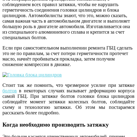
соблюдением всех правил затяжки, чтобы не нарушить
герметичность соединения головки цилиндров и блока
цилиндров. Автомобилисты знают, что это, можно сказать,
самая важная часть в автомобильном двигателе и выполняет
большую роль в двигателе автомобиля. Изготавливается она
из специального алюминиевого сплава и крепится за счет
специальных болтов.
Если при самостоятельном выполнении ремонта ГБЦ сделать
это не по правилам, за счет потери герметичности протечет
масло, начнёт пробиваться прокладка, затем получим
снижение компрессии в движке.
Стоит так же помнить, что чрезмерное усилие при затяжке
болтов
в некоторых случаях вызывает деформацию корпуса
самой ГБЦ. При затяжке болтов головки блока цилиндров
соблюдайте момент затяжки колесных болтов, соблюдайте
схему и технологию затяжки. Об этом мы постараемся
рассказать более подробно.
Когда необходимо производить затяжку
Это больше касается отечественных автомобилей, причем