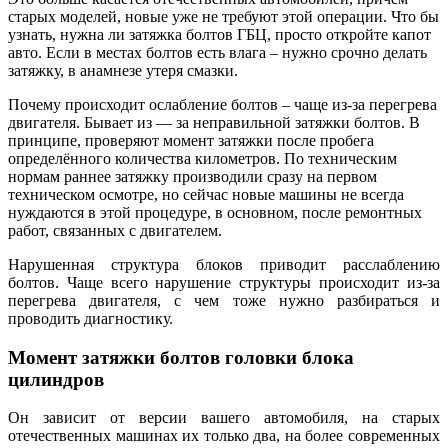
старых моделей, новые уже не требуют этой операции. Что бы
узнать, нужна ли затяжка болтов ГБЦ, просто откройте капот
авто. Если в местах болтов есть влага – нужно срочно делать
затяжку, в анамнезе утеря смазки.
Почему происходит ослабление болтов – чаще из-за перегрева
двигателя. Бывает из — за неправильной затяжки болтов. В
принципе, проверяют момент затяжки после пробега
определённого количества километров. По техническим
нормам раннее затяжку производили сразу на первом
техническом осмотре, но сейчас новые машины не всегда
нуждаются в этой процедуре, в основном, после ремонтных
работ, связанных с двигателем.
Нарушенная структура блоков приводит расслаблению
болтов. Чаще всего нарушение структуры происходит из-за
перегрева двигателя, с чем тоже нужно разбираться и
проводить диагностику.
Момент затяжки болтов головки блока
цилиндров
Он зависит от версии вашего автомобиля, на старых
отечественных машинах их только два, на более современных