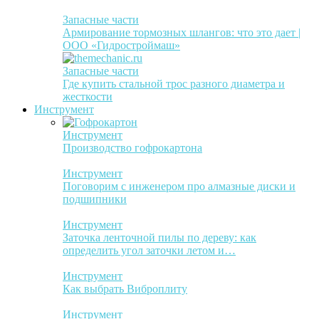
Запасные части
Армирование тормозных шлангов: что это дает |
ООО «Гидростроймаш»
Запасные части
Где купить стальной трос разного диаметра и
жесткости
Инструмент
Инструмент
Производство гофрокартона
Инструмент
Поговорим с инженером про алмазные диски и
подшипники
Инструмент
Заточка ленточной пилы по дереву: как
определить угол заточки летом и…
Инструмент
Как выбрать Виброплиту
Инструмент