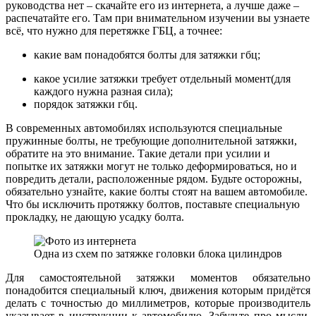
руководства нет – скачайте его из интернета, а лучше даже –
распечатайте его. Там при внимательном изучении вы узнаете
всё, что нужно для перетяжке ГБЦ, а точнее:
какие вам понадобятся болты для затяжки гбц;
какое усилие затяжки требует отдельный момент(для
каждого нужна разная сила);
порядок затяжки гбц.
В современных автомобилях используются специальные
пружинные болты, не требующие дополнительной затяжки,
обратите на это внимание. Такие детали при усилии и
попытке их затяжки могут не только деформироваться, но и
повредить детали, расположенные рядом. Будьте осторожны,
обязательно узнайте, какие болты стоят на вашем автомобиле.
Что бы исключить протяжку болтов, поставьте специальную
прокладку, не дающую усадку болта.
Одна из схем по затяжке головки блока цилиндров
Для самостоятельной затяжки моментов обязательно
понадобится специальный ключ, движения которым придётся
делать с точностью до миллиметров, которые производитель
указывает в инструкции к автомобилю. Забудьте про мысли,