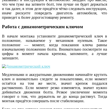
что чем туже вы затянете болт, тем лучше он будет держаться
и так далее, в этом деле придётся чётко следовать инструкции,
иначе рискуете повредить двигатель автомобиля, что
приведет к более дорогостоящему ремонту.
Работа с динамометрическим ключом
В начале монтажа установите динамометрический ключ в
положение, называемое у механиков нулевым. Такое
положение — момент, когда показания ключа равны
изначальному положению болта. Внимательно посмотрите на
цифры в момент начала крепежа, запомните, а лучше
запишите.
Медленными и аккуратными движениями начинайте крутить
ключ и внимательно следите за показателями, если момент
остаётся на том же месте, значит крепеж поддался
растяжению. Если момент резко изменяется, значит нужно
добиваться движения болта. Резкое увеличение момента
говорит о том, что держатель не до конца растянут. Тогда
монтаж придётся совершать после стабилизации.