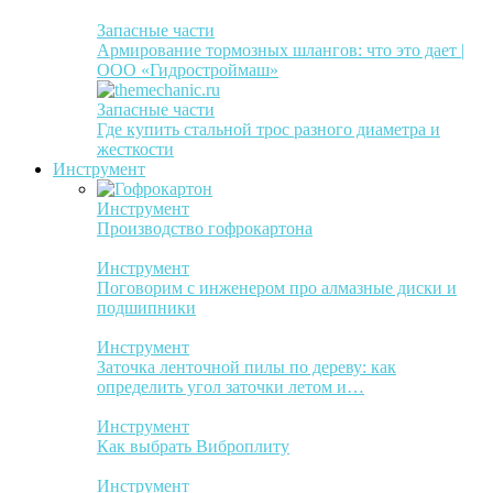
Запасные части
Армирование тормозных шлангов: что это дает |
ООО «Гидростроймаш»
Запасные части
Где купить стальной трос разного диаметра и
жесткости
Инструмент
Инструмент
Производство гофрокартона
Инструмент
Поговорим с инженером про алмазные диски и
подшипники
Инструмент
Заточка ленточной пилы по дереву: как
определить угол заточки летом и…
Инструмент
Как выбрать Виброплиту
Инструмент