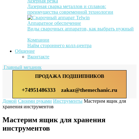
лазерная резка
Лазерная сварка металлов и сплавов:
преимущества современной технологии
Аппаратное обеспечение
Виды сварочных аппаратов, как выбрать нужный
Компании
Найм стороннего колл-центра
Общение
Вконтакте
Главный механик
ПРОДАЖА ПОДШИПНИКОВ
+74951486333
zakaz@themechanic.ru
Домой
Своими руками
Инструменты
Мастерим ящик для
хранения инструментов
Мастерим ящик для хранения
инструментов