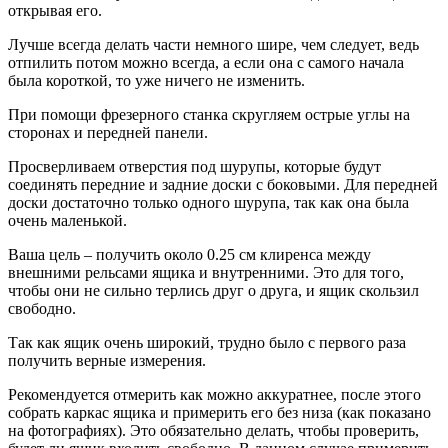
открывая его.
Лучше всегда делать части немного шире, чем следует, ведь
отпилить потом можно всегда, а если она с самого начала
была короткой, то уже ничего не изменить.
При помощи фрезерного станка скругляем острые углы на
сторонах и передней панели.
Просверливаем отверстия под шурупы, которые будут
соединять передние и задние доски с боковыми. Для передней
доски достаточно только одного шурупа, так как она была
очень маленькой.
Ваша цель – получить около 0.25 см клиренса между
внешними рельсами ящика и внутренними. Это для того,
чтобы они не сильно терлись друг о друга, и ящик скользил
свободно.
Так как ящик очень широкий, трудно было с первого раза
получить верные измерения.
Рекомендуется отмерить как можно аккуратнее, после этого
собрать каркас ящика и примерить его без низа (как показано
на фотографиях). Это обязательно делать, чтобы проверить,