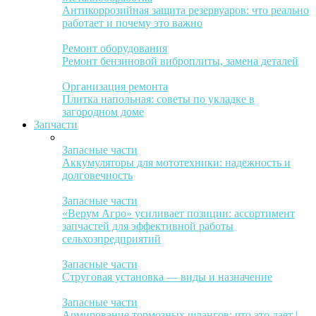
Антикоррозийная защита резервуаров: что реально
работает и почему это важно
Ремонт оборудования
Ремонт бензиновой виброплиты, замена деталей
Организация ремонта
Плитка напольная: советы по укладке в
загородном доме
Запчасти
Запасные части
Аккумуляторы для мототехники: надежность и
долговечность
Запасные части
«Верум Агро» усиливает позиции: ассортимент
запчастей для эффективной работы
сельхозпредприятий
Запасные части
Струговая установка — виды и назначение
Запасные части
Армирование тормозных шлангов: что это дает |