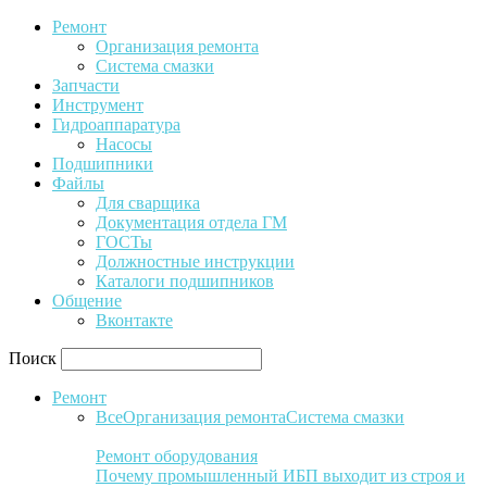
Ремонт
Организация ремонта
Система смазки
Запчасти
Инструмент
Гидроаппаратура
Насосы
Подшипники
Файлы
Для сварщика
Документация отдела ГМ
ГОСТы
Должностные инструкции
Каталоги подшипников
Общение
Вконтакте
Поиск
Ремонт
Все
Организация ремонта
Система смазки
Ремонт оборудования
Почему промышленный ИБП выходит из строя и