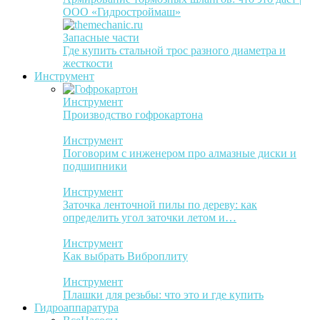
ООО «Гидростроймаш»
Запасные части
Где купить стальной трос разного диаметра и
жесткости
Инструмент
Инструмент
Производство гофрокартона
Инструмент
Поговорим с инженером про алмазные диски и
подшипники
Инструмент
Заточка ленточной пилы по дереву: как
определить угол заточки летом и…
Инструмент
Как выбрать Виброплиту
Инструмент
Плашки для резьбы: что это и где купить
Гидроаппаратура