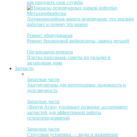
как продлить срок службы
Металлообработка
Антикоррозийная защита резервуаров: что реально
работает и почему это важно
Ремонт оборудования
Ремонт бензиновой виброплиты, замена деталей
Организация ремонта
Плитка напольная: советы по укладке в
загородном доме
Запчасти
Запасные части
Аккумуляторы для мототехники: надежность и
долговечность
Запасные части
«Верум Агро» усиливает позиции: ассортимент
запчастей для эффективной работы
сельхозпредприятий
Запасные части
Струговая установка — виды и назначение