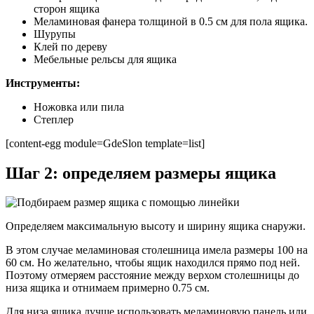
сторон ящика
Меламиновая фанера толщиной в 0.5 см для пола ящика.
Шурупы
Клей по дереву
Мебельные рельсы для ящика
Инструменты:
Ножовка или пила
Степлер
[content-egg module=GdeSlon template=list]
Шаг 2: определяем размеры ящика
Определяем максимальную высоту и ширину ящика снаружи.
В этом случае меламиновая столешница имела размеры 100 на
60 см. Но желательно, чтобы ящик находился прямо под ней.
Поэтому отмеряем расстояние между верхом столешницы до
низа ящика и отнимаем примерно 0.75 см.
Для низа ящика лучше использовать меламиновую панель или