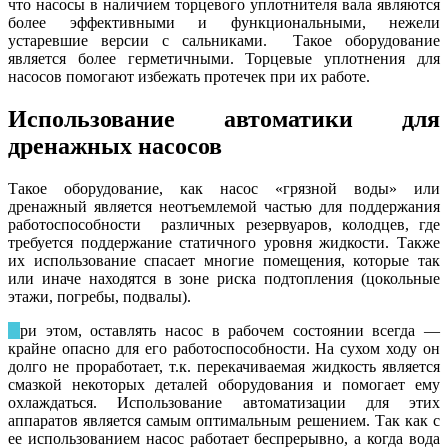
что насосы в наличием торцевого уплотнителя вала являются
более эффективными и функциональными, нежели
устаревшие версии с сальниками. Такое оборудование
является более герметичными. Торцевые уплотнения для
насосов помогают избежать протечек при их работе.
Использование автоматики для
дренажных насосов
Такое оборудование, как насос «грязной воды» или
дренажный является неотъемлемой частью для поддержания
работоспособности различных резервуаров, колодцев, где
требуется поддержание статичного уровня жидкости. Также
их использование спасает многие помещения, которые так
или иначе находятся в зоне риска подтопления (цокольные
этажи, погребы, подвалы).
П
ри этом, оставлять насос в рабочем состоянии всегда —
крайне опасно для его работоспособности. На сухом ходу он
долго не проработает, т.к. перекачиваемая жидкость является
смазкой некоторых деталей оборудования и помогает ему
охлаждаться. Использование автоматизации для этих
аппаратов является самым оптимальным решением. Так как с
ее использованием насос работает беспрерывно, а когда вода