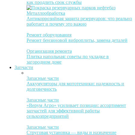
как продлить срок службы
Металлообработка
Антикоррозийная защита резервуаров: что реально
работает и почему это важно
Ремонт оборудования
Ремонт бензиновой виброплиты, замена деталей
Организация ремонта
Плитка напольная: советы по укладке в
загородном доме
Запчасти
Запасные части
Аккумуляторы для мототехники: надежность и
долговечность
Запасные части
«Верум Агро» усиливает позиции: ассортимент
запчастей для эффективной работы
сельхозпредприятий
Запасные части
Струговая установка — виды и назначение