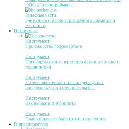
ООО «Гидростроймаш»
Запасные части
Где купить стальной трос разного диаметра и
жесткости
Инструмент
Инструмент
Производство гофрокартона
Инструмент
Поговорим с инженером про алмазные диски и
подшипники
Инструмент
Заточка ленточной пилы по дереву: как
определить угол заточки летом и…
Инструмент
Как выбрать Виброплиту
Инструмент
Плашки для резьбы: что это и где купить
Гидроаппаратура