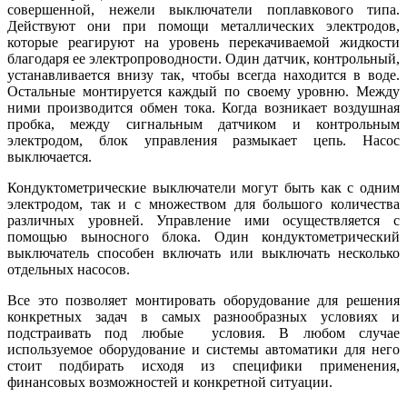
совершенной, нежели выключатели поплавкового типа.
Действуют они при помощи металлических электродов,
которые реагируют на уровень перекачиваемой жидкости
благодаря ее электропроводности. Один датчик, контрольный,
устанавливается внизу так, чтобы всегда находится в воде.
Остальные монтируется каждый по своему уровню. Между
ними производится обмен тока. Когда возникает воздушная
пробка, между сигнальным датчиком и контрольным
электродом, блок управления размыкает цепь. Насос
выключается.
Кондуктометрические выключатели могут быть как с одним
электродом, так и с множеством для большого количества
различных уровней. Управление ими осуществляется с
помощью выносного блока. Один кондуктометрический
выключатель способен включать или выключать несколько
отдельных насосов.
Все это позволяет монтировать оборудование для решения
конкретных задач в самых разнообразных условиях и
подстраивать под любые условия. В любом случае
используемое оборудование и системы автоматики для него
стоит подбирать исходя из специфики применения,
финансовых возможностей и конкретной ситуации.