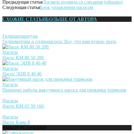
Предыдущая статья
Договор подряда со слесарем (образец)
Следующая статья
Блок управления насосом
СХОЖИЕ СТАТЬИ
БОЛЬШЕ ОТ АВТОРА
Гидроаппаратура
Гидромоторы и гидронасосы: Все, что вам нужно знать
Насосы
Насос КМ 80 50 200
Насосы
Насос ЭЦВ 8 40 40
Насосы
Принцип работы вакуумного насоса для прокачки тормозов
Насосы
Насос КМ 65 50 160
Насосы
Насос Кама 8
ВЫБОР РЕДАКЦИИ