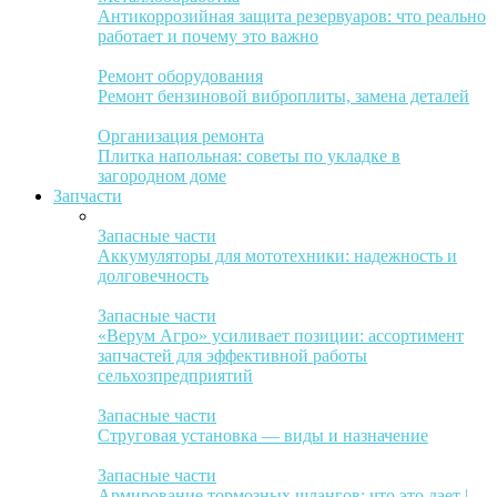
Антикоррозийная защита резервуаров: что реально
работает и почему это важно
Ремонт оборудования
Ремонт бензиновой виброплиты, замена деталей
Организация ремонта
Плитка напольная: советы по укладке в
загородном доме
Запчасти
Запасные части
Аккумуляторы для мототехники: надежность и
долговечность
Запасные части
«Верум Агро» усиливает позиции: ассортимент
запчастей для эффективной работы
сельхозпредприятий
Запасные части
Струговая установка — виды и назначение
Запасные части
Армирование тормозных шлангов: что это дает |