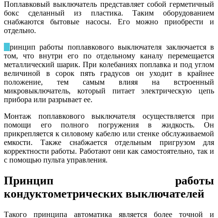
Поплавковый выключатель представляет собой герметичный
бокс сделанный из пластика. Таким оборудованием
снабжаются бытовые насосы. Его можно приобрести и
отдельно.
П
ринцип работы поплавкового выключателя заключается в
том, что внутри его по отдельному каналу перемещается
металлический шарик. При колебаниях поплавка и под углом
величиной в сорок пять градусов он уходит в крайнее
положение, тем самым влияя на встроенный
микровыключатель, который питает электрическую цепь
прибора или разрывает ее.
Монтаж поплавкового выключателя осуществляется при
помощи его полного погружения в жидкость. Он
прикрепляется к силовому кабелю или стенке обслуживаемой
емкости. Также снабжается отдельным пригрузом для
корректности работы. Работают они как самостоятельно, так и
с помощью пульта управления.
Принцип работы
кондуктометрических выключателей
Такого принципа автоматика является более точной и