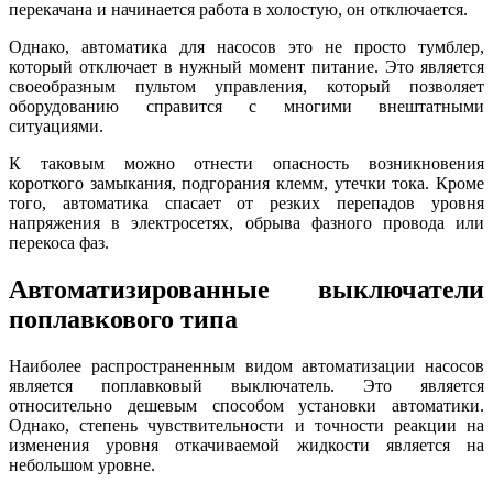
перекачана и начинается работа в холостую, он отключается.
Однако, автоматика для насосов это не просто тумблер,
который отключает в нужный момент питание. Это является
своеобразным пультом управления, который позволяет
оборудованию справится с многими внештатными
ситуациями.
К таковым можно отнести опасность возникновения
короткого замыкания, подгорания клемм, утечки тока. Кроме
того, автоматика спасает от резких перепадов уровня
напряжения в электросетях, обрыва фазного провода или
перекоса фаз.
Автоматизированные выключатели
поплавкового типа
Наиболее распространенным видом автоматизации насосов
является поплавковый выключатель. Это является
относительно дешевым способом установки автоматики.
Однако, степень чувствительности и точности реакции на
изменения уровня откачиваемой жидкости является на
небольшом уровне.