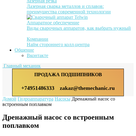
лазерная резка
Лазерная сварка металлов и сплавов:
преимущества современной технологии
Аппаратное обеспечение
Виды сварочных аппаратов, как выбрать нужный
Компании
Найм стороннего колл-центра
Общение
Вконтакте
Главный механик
ПРОДАЖА ПОДШИПНИКОВ
+74951486333
zakaz@themechanic.ru
Домой
Гидроаппаратура
Насосы
Дренажный насос со
встроенным поплавком
Дренажный насос со встроенным
поплавком