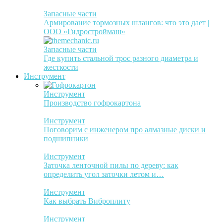
Запасные части
Армирование тормозных шлангов: что это дает |
ООО «Гидростроймаш»
Запасные части
Где купить стальной трос разного диаметра и
жесткости
Инструмент
Инструмент
Производство гофрокартона
Инструмент
Поговорим с инженером про алмазные диски и
подшипники
Инструмент
Заточка ленточной пилы по дереву: как
определить угол заточки летом и…
Инструмент
Как выбрать Виброплиту
Инструмент