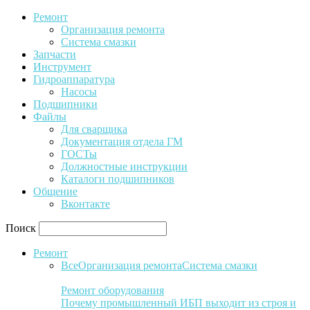
Ремонт
Организация ремонта
Система смазки
Запчасти
Инструмент
Гидроаппаратура
Насосы
Подшипники
Файлы
Для сварщика
Документация отдела ГМ
ГОСТы
Должностные инструкции
Каталоги подшипников
Общение
Вконтакте
Поиск
Ремонт
Все
Организация ремонта
Система смазки
Ремонт оборудования
Почему промышленный ИБП выходит из строя и