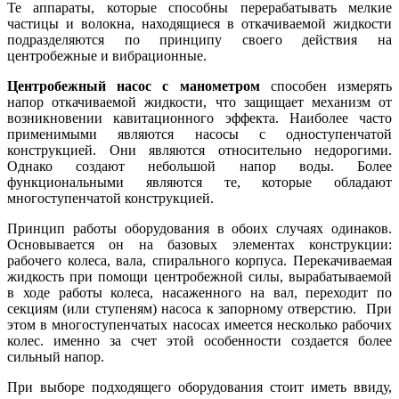
Те аппараты, которые способны перерабатывать мелкие
частицы и волокна, находящиеся в откачиваемой жидкости
подразделяются по принципу своего действия на
центробежные и вибрационные.
Центробежный насос с манометром
способен измерять
напор откачиваемой жидкости, что защищает механизм от
возникновении кавитационного эффекта. Наиболее часто
применимыми являются насосы с одноступенчатой
конструкцией. Они являются относительно недорогими.
Однако создают небольшой напор воды. Более
функциональными являются те, которые обладают
многоступенчатой конструкцией.
Принцип работы оборудования в обоих случаях одинаков.
Основывается он на базовых элементах конструкции:
рабочего колеса, вала, спирального корпуса. Перекачиваемая
жидкость при помощи центробежной силы, вырабатываемой
в ходе работы колеса, насаженного на вал, переходит по
секциям (или ступеням) насоса к запорному отверстию. При
этом в многоступенчатых насосах имеется несколько рабочих
колес. именно за счет этой особенности создается более
сильный напор.
При выборе подходящего оборудования стоит иметь ввиду,