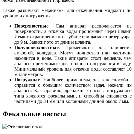
ножи, измельчающие эти примеси.
Также различают механизмы для откачивания жидкости по
уровню их погружения.
Поверхностные
. Сам аппарат располагается на
поверхности, а откачка воды происходит через шланг.
Иемют ограничение по глубине очищаемого резервуара,
до 9 м. Зависит это от длины шланга.
Полуповерхностные
. Применяются для очищения
емкостей, колодцев. Могут полностью или частично
находится в воде. Такие аппараты стоят дешевле, чем
аналоги применимые для полного погружения в воду.
Минимальный уровень для откачки воды составляет 10
миллиметров.
Погружные
. Наиболее применимы, так как способны
справится с большим количеством задач, нежели их
аналоги. Как правило, дренажные насосы погружного
типа являются фрекальными, и способны справится с
частицами до 34 мм или волокнами длиной около 7 мм.
Фекальные насосы