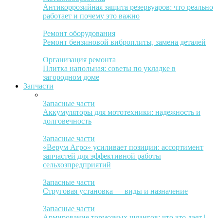
Антикоррозийная защита резервуаров: что реально
работает и почему это важно
Ремонт оборудования
Ремонт бензиновой виброплиты, замена деталей
Организация ремонта
Плитка напольная: советы по укладке в
загородном доме
Запчасти
Запасные части
Аккумуляторы для мототехники: надежность и
долговечность
Запасные части
«Верум Агро» усиливает позиции: ассортимент
запчастей для эффективной работы
сельхозпредприятий
Запасные части
Струговая установка — виды и назначение
Запасные части
Армирование тормозных шлангов: что это дает |