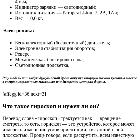
4 н.м;
Индикатор зарядки — светодиодный;
Источник питания — батарея Li-ion, 7, 2В, 1Ач;
Вес — 0,6 кг.
Электроника:
Бесколлекторный (бесщеточный) двигатель;
Электронная стабилизация оборотов;
Реверс;
Механическая блокировка вала;
Светодиодная подсветка.
Эту модель или любую другую dewalt дрель аккумуляторную можно купить в москве
в специализированных магазинах или дилерских центрах фирмы.
[affegg id=36 next=3]
Что такое гироскоп и нужен ли он?
Перевод слова «гироскоп» трактуется как — вращение-
смотреть, то есть, горископ — это устройство, которое может
измерить изменение углов ориентации, связанной с ней
плоскостью. Проще говоря, если раскрутить, всем известную