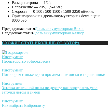
Размер патрона — 1/2″;
Напряжение — 20V, 1,5-4Ач.;
Скорость — 0-500 / 500-1500 / 1500-2250 об/мин.
Ориентировочная дрель аккумуляторная dewalt цена
8000 руб.
Предыдущая статья
Дрель аккумуляторная Вихрь
Следующая статья
Дрель аккумуляторная Калибр
СХОЖИЕ СТАТЬИ
БОЛЬШЕ ОТ АВТОРА
Инструмент
Производство гофрокартона
Инструмент
Поговорим с инженером про алмазные диски и подшипники
Инструмент
Заточка ленточной пилы по дереву: как определить угол
заточки летом и зимой
Инструмент
Как выбрать Виброплиту