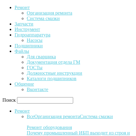
Ремонт
Организация ремонта
Система смазки
Запчасти
Инструмент
Гидроаппаратура
Насосы
Подшипники
Файлы
Для сварщика
Документация отдела ГМ
ГОСТы
Должностные инструкции
Каталоги подшипников
Общение
Вконтакте
Поиск
Ремонт
Все
Организация ремонта
Система смазки
Ремонт оборудования
Почему промышленный ИБП выходит из строя и