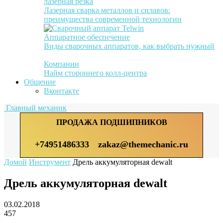
лазерная резка
Лазерная сварка металлов и сплавов:
преимущества современной технологии
Аппаратное обеспечение
Виды сварочных аппаратов, как выбрать нужный
Компании
Найм стороннего колл-центра
Общение
Вконтакте
Главный механик
ПРОДАЖА ПОДШИПНИКОВ
+74951486333
zakaz@themechanic.ru
Домой
Инструмент
Дрель аккумуляторная dewalt
Дрель аккумуляторная dewalt
03.02.2018
457