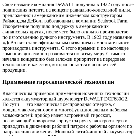
Свое название компания DeWALT получила в 1922 году после
подписания патента на концепт радиально-консольной пилы,
предложенной американским инженером-конструктором
Раймондом ДеВолт работающим в компании Seabrook Farm.
Изобретение получило поддержку в американских
финансовых кругах, после чего было открыто производство
по изготовлению ручного инструмента. В 1923 году название
«ДеВольт» стало официальным названием самостоятельного
производства инструмента. С этого времени и по настоящее
компания динамично развивается по всему миру. С самого
начала в концепцию был заложен приоритет на передовые
технологии и качество, которое остается в основе всей
продукции.
Применение гироскопической технологии
Классическим примером применения новейших технологий
является аккумуляторный шуруповерт DeWALT DCF680G2.
По сути — это классическая беспроводная отвертка, с
мощным аккумулятором и многофункциональным набором
возможностей: прибор имеет встроенный гироскоп,
позволяющий поворотом корпуса за ручку электроотвертки
приводить в движении рабочий патрон с рабочим органом по
направлению движения. Мощный литий-ионный аккумулятор