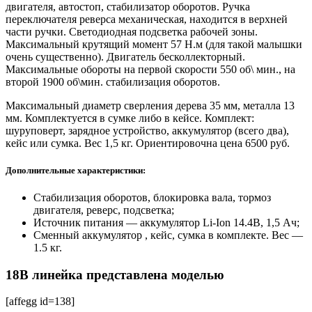
двигателя, автостоп, стабилизатор оборотов. Ручка
переключателя реверса механическая, находится в верхней
части ручки. Светодиодная подсветка рабочей зоны.
Максимальный крутящий момент 57 Н.м (для такой малышки
очень существенно). Двигатель бесколлекторный.
Максимальные обороты на первой скорости 550 об\ мин., на
второй 1900 об\мин. стабилизация оборотов.
Максимальный диаметр сверления дерева 35 мм, металла 13
мм. Комплектуется в сумке либо в кейсе. Комплект:
шуруповерт, зарядное устройство, аккумулятор (всего два),
кейс или сумка. Вес 1,5 кг. Ориентировочна цена 6500 руб.
Дополнительные характеристики:
Стабилизация оборотов, блокировка вала, тормоз
двигателя, реверс, подсветка;
Источник питания — аккумулятор Li-Ion 14.4В, 1,5 Ач;
Сменный аккумулятор , кейс, сумка в комплекте. Вес —
1.5 кг.
18В линейка представлена моделью
[affegg id=138]