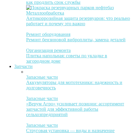
как продлить срок службы
Металлообработка
Антикоррозийная защита резервуаров: что реально
работает и почему это важно
Ремонт оборудования
Ремонт бензиновой виброплиты, замена деталей
Организация ремонта
Плитка напольная: советы по укладке в
загородном доме
Запчасти
Запасные части
Аккумуляторы для мототехники: надежность и
долговечность
Запасные части
«Верум Агро» усиливает позиции: ассортимент
запчастей для эффективной работы
сельхозпредприятий
Запасные части
Струговая установка — виды и назначение