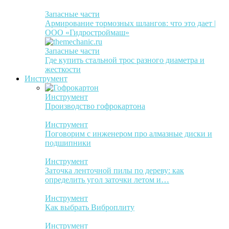
Запасные части
Армирование тормозных шлангов: что это дает |
ООО «Гидростроймаш»
Запасные части
Где купить стальной трос разного диаметра и
жесткости
Инструмент
Инструмент
Производство гофрокартона
Инструмент
Поговорим с инженером про алмазные диски и
подшипники
Инструмент
Заточка ленточной пилы по дереву: как
определить угол заточки летом и…
Инструмент
Как выбрать Виброплиту
Инструмент