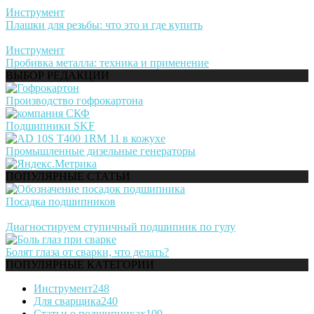
Инструмент
Плашки для резьбы: что это и где купить
Инструмент
Пробивка металла: техника и применение
ВЫБОР РЕДАКЦИИ
Производство гофрокартона
Подшипники SKF
Промышленные дизельные генераторы
ПОПУЛЯРНЫЕ СТАТЬИ
Посадка подшипников
Диагностируем ступичный подшипник по гулу
Болят глаза от сварки, что делать?
ПОПУЛЯРНЫЕ КАТЕГОРИИ
Инструмент
248
Для сварщика
240
Статьи о подшипниках
109