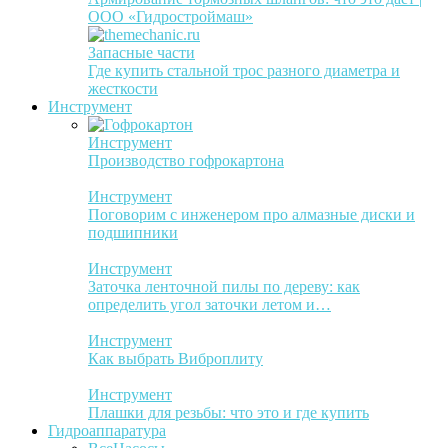
ООО «Гидростроймаш»
Запасные части
Где купить стальной трос разного диаметра и
жесткости
Инструмент
Инструмент
Производство гофрокартона
Инструмент
Поговорим с инженером про алмазные диски и
подшипники
Инструмент
Заточка ленточной пилы по дереву: как
определить угол заточки летом и…
Инструмент
Как выбрать Виброплиту
Инструмент
Плашки для резьбы: что это и где купить
Гидроаппаратура