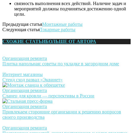
связность выполнения всех действий. Наличие задач и
мероприятий должны подчиняться достижению одной
цели.
Предыдущая статья
Монтажные работы
Следующая статья
Токарные работы
СХОЖИЕ СТАТЬИ
БОЛЬШЕ ОТ АВТОРА
Организация ремонта
Плитка напольная: советы по укладке в загородном доме
Интернет магазины
Стенд сход развал «Эквинет»
Организация ремонта
Сланец для кровли — перспективы в России
Организация ремонта
Привлекаем сторонние организации к решению вопросов
своего производства
Организация ремонта