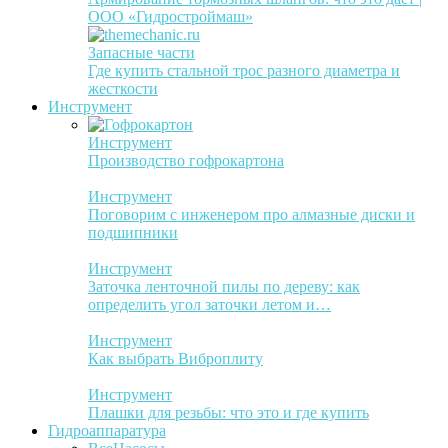
ООО «Гидростроймаш»
Запасные части
Где купить стальной трос разного диаметра и
жесткости
Инструмент
Инструмент
Производство гофрокартона
Инструмент
Поговорим с инженером про алмазные диски и
подшипники
Инструмент
Заточка ленточной пилы по дереву: как
определить угол заточки летом и…
Инструмент
Как выбрать Виброплиту
Инструмент
Плашки для резьбы: что это и где купить
Гидроаппаратура