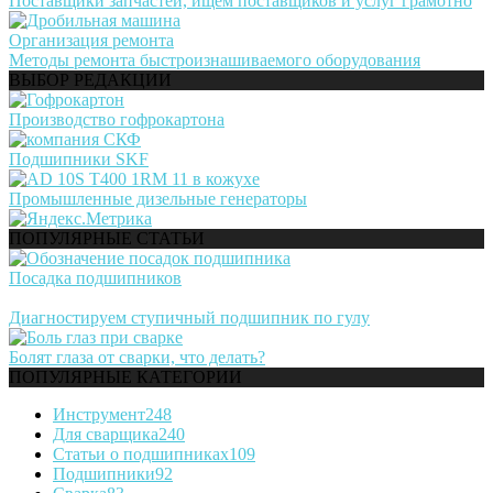
Поставщики запчастей, ищем поставщиков и услуг грамотно
Организация ремонта
Методы ремонта быстроизнашиваемого оборудования
ВЫБОР РЕДАКЦИИ
Производство гофрокартона
Подшипники SKF
Промышленные дизельные генераторы
ПОПУЛЯРНЫЕ СТАТЬИ
Посадка подшипников
Диагностируем ступичный подшипник по гулу
Болят глаза от сварки, что делать?
ПОПУЛЯРНЫЕ КАТЕГОРИИ
Инструмент
248
Для сварщика
240
Статьи о подшипниках
109
Подшипники
92