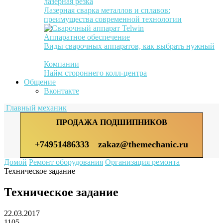
лазерная резка
Лазерная сварка металлов и сплавов:
преимущества современной технологии
Аппаратное обеспечение
Виды сварочных аппаратов, как выбрать нужный
Компании
Найм стороннего колл-центра
Общение
Вконтакте
Главный механик
ПРОДАЖА ПОДШИПНИКОВ
+74951486333
zakaz@themechanic.ru
Домой
Ремонт оборудования
Организация ремонта
Техническое задание
Техническое задание
22.03.2017
1105