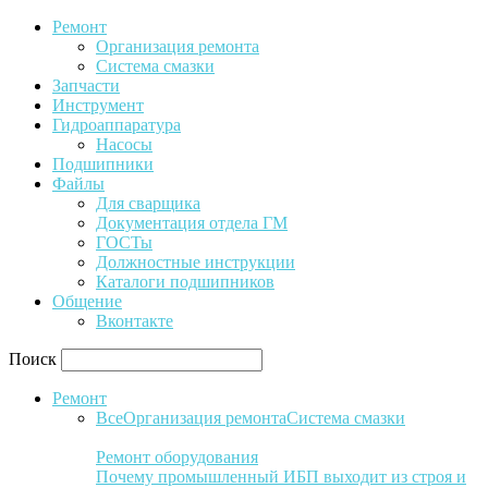
Ремонт
Организация ремонта
Система смазки
Запчасти
Инструмент
Гидроаппаратура
Насосы
Подшипники
Файлы
Для сварщика
Документация отдела ГМ
ГОСТы
Должностные инструкции
Каталоги подшипников
Общение
Вконтакте
Поиск
Ремонт
Все
Организация ремонта
Система смазки
Ремонт оборудования
Почему промышленный ИБП выходит из строя и