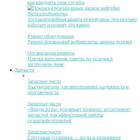
как продлить срок службы
Металлообработка
Антикоррозийная защита резервуаров: что реально
работает и почему это важно
Ремонт оборудования
Ремонт бензиновой виброплиты, замена деталей
Организация ремонта
Плитка напольная: советы по укладке в
загородном доме
Запчасти
Запасные части
Аккумуляторы для мототехники: надежность и
долговечность
Запасные части
«Верум Агро» усиливает позиции: ассортимент
запчастей для эффективной работы
сельхозпредприятий
Запасные части
Струговая установка — виды и назначение