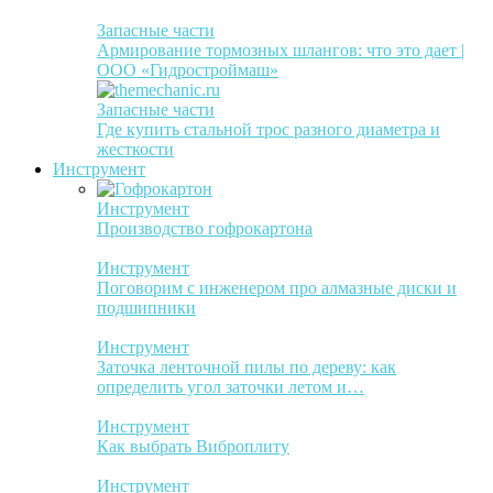
Запасные части
Армирование тормозных шлангов: что это дает |
ООО «Гидростроймаш»
Запасные части
Где купить стальной трос разного диаметра и
жесткости
Инструмент
Инструмент
Производство гофрокартона
Инструмент
Поговорим с инженером про алмазные диски и
подшипники
Инструмент
Заточка ленточной пилы по дереву: как
определить угол заточки летом и…
Инструмент
Как выбрать Виброплиту
Инструмент