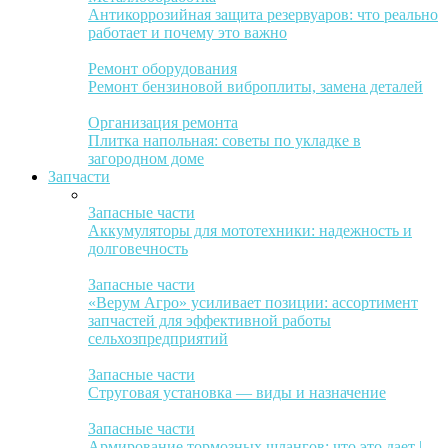
Антикоррозийная защита резервуаров: что реально
работает и почему это важно
Ремонт оборудования
Ремонт бензиновой виброплиты, замена деталей
Организация ремонта
Плитка напольная: советы по укладке в
загородном доме
Запчасти
Запасные части
Аккумуляторы для мототехники: надежность и
долговечность
Запасные части
«Верум Агро» усиливает позиции: ассортимент
запчастей для эффективной работы
сельхозпредприятий
Запасные части
Струговая установка — виды и назначение
Запасные части
Армирование тормозных шлангов: что это дает |