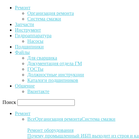
Ремонт
Организация ремонта
Система смазки
Запчасти
Инструмент
Гидроаппаратура
Насосы
Подшипники
Файлы
Для сварщика
Документация отдела ГМ
ГОСТы
Должностные инструкции
Каталоги подшипников
Общение
Вконтакте
Поиск
Ремонт
Все
Организация ремонта
Система смазки
Ремонт оборудования
Почему промышленный ИБП выходит из строя и ка