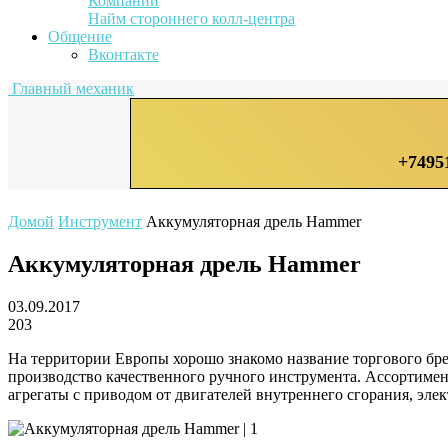
Компании
Найм стороннего колл-центра
Общение
Вконтакте
Главный механик
+7495
Домой
Инструмент
Аккумуляторная дрель Hammer
Аккумуляторная дрель Hammer
03.09.2017
203
На территории Европы хорошо знакомо название торгового бре
производство качественного ручного инструмента. Ассортимен
агрегаты с приводом от двигателей внутреннего сгорания, элек