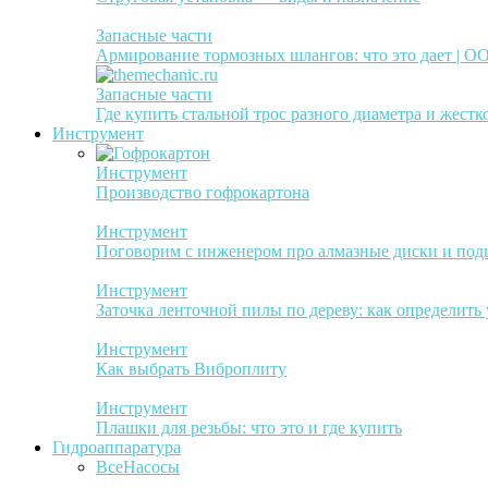
Запасные части
Армирование тормозных шлангов: что это дает | 
Запасные части
Где купить стальной трос разного диаметра и жестк
Инструмент
Инструмент
Производство гофрокартона
Инструмент
Поговорим с инженером про алмазные диски и по
Инструмент
Заточка ленточной пилы по дереву: как определить
Инструмент
Как выбрать Виброплиту
Инструмент
Плашки для резьбы: что это и где купить
Гидроаппаратура
Все
Насосы