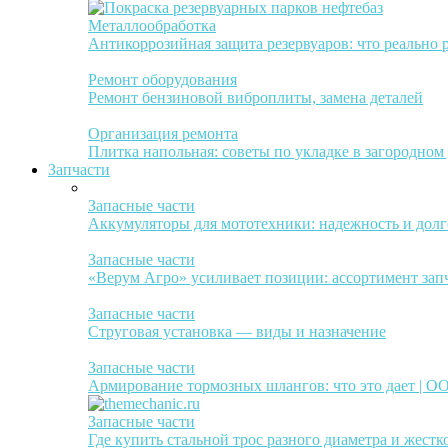
Металлообработка
Антикоррозийная защита резервуаров: что реально 
Ремонт оборудования
Ремонт бензиновой виброплиты, замена деталей
Организация ремонта
Плитка напольная: советы по укладке в загородном
Запчасти
Запасные части
Аккумуляторы для мототехники: надежность и долг
Запасные части
«Верум Агро» усиливает позиции: ассортимент зап
Запасные части
Струговая установка — виды и назначение
Запасные части
Армирование тормозных шлангов: что это дает | 
Запасные части
Где купить стальной трос разного диаметра и жестк