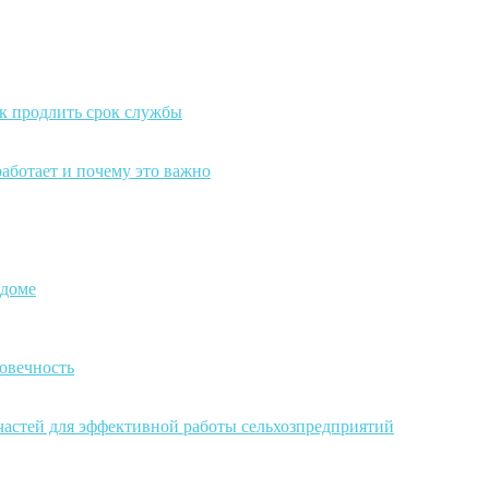
к продлить срок службы
работает и почему это важно
 доме
овечность
частей для эффективной работы сельхозпредприятий