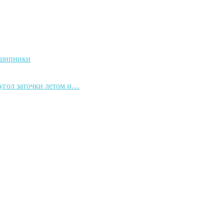
дшипники
 угол заточки летом и…