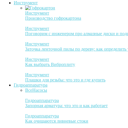
Инструмент
Инструмент
Производство гофрокартона
Инструмент
Поговорим с инженером про алмазные диски и по
Инструмент
Заточка ленточной пилы по дереву: как определить
Инструмент
Как выбрать Виброплиту
Инструмент
Плашки для резьбы: что это и где купить
Гидроаппаратура
Все
Насосы
Гидроаппаратура
Запорная арматура: что это и как работает
Гидроаппаратура
Как очищаются ливневые стоки