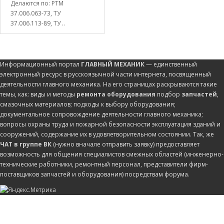
Делаются по: РТМ
37.006.063-73, ТУ
37.006.113-89, ТУ ..
Информационный портал
ГЛАВНЫЙ МЕХАНИК
— единственный
электронный ресурс в русскоязычной части интернета, посвященный
деятельности главного механика. На его страницах раскрываются такие
темы, как: виды и методы
ремонта оборудования
подбор
запчастей
,
смазочных материалов; подходы к выбору оборудования;
документальное сопровождение деятельности главного механика;
вопросы охраны труда и пожарной безопасности эксплуатация зданий и
сооружений, содержание их в удовлетворительном состоянии. Так, же
ЧАТ в группе ВК
(нужно вначале отправить заявку) предоставляет
возможность для общения специалистов смежных областей (инженерно-
технические работники, ремонтный персонал, представители фирм-
поставщиков запчастей и оборудования) посредствам форума.