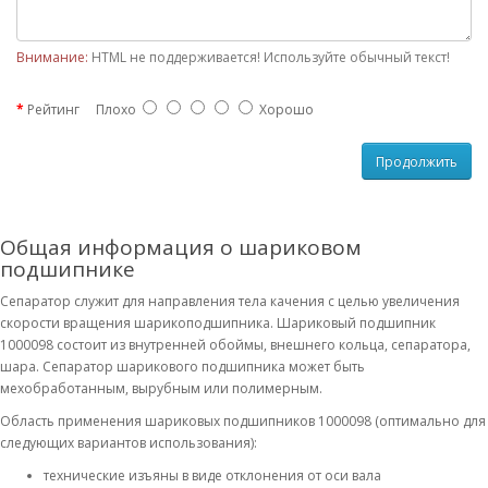
Внимание:
HTML не поддерживается! Используйте обычный текст!
Рейтинг
Плохо
Хорошо
Продолжить
Общая информация о шариковом
подшипнике
Сепаратор служит для направления тела качения с целью увеличения
скорости вращения шарикоподшипника. Шариковый подшипник
1000098 состоит из внутренней обоймы, внешнего кольца, сепаратора,
шара. Сепаратор шарикового подшипника может быть
мехобработанным, вырубным или полимерным.
Область применения шариковых подшипников 1000098 (оптимально для
следующих вариантов использования):
технические изъяны в виде отклонения от оси вала