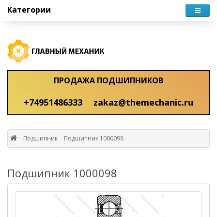
Категории
ПРОДАЖА ПОДШИПНИКОВ
+74951486333
zakaz@themechanic.ru
Подшипник
Подшипник 1000098
Подшипник 1000098