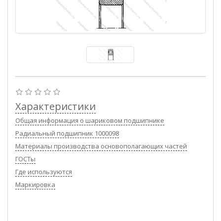
Характеристики
Общая информация о шариковом подшипнике
Радиальный подшипник 1000098
Материалы производства основополагающих частей
ГОСТы
Где используются
Маркировка