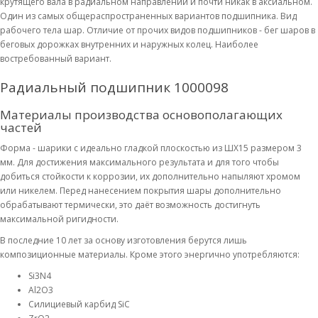
крутящего вала в радиальном направлении и почти никак в аксиальном.
Один из самых общераспространенных вариантов подшипника. Вид
рабочего тела шар. Отличие от прочих видов подшипников - бег шаров в
беговых дорожках внутренних и наружных колец. Наиболее
востребованный вариант.
Радиальный подшипник 1000098
Материалы производства основополагающих
частей
Форма - шарики с идеально гладкой плоскостью из ШХ15 размером 3
мм. Для достижения максимального результата и для того чтобы
добиться стойкости к коррозии, их дополнительно напыляют хромом
или никелем. Перед нанесением покрытия шары дополнительно
обрабатывают термически, это даёт возможность достигнуть
максимальной ригидности.
В последние 10 лет за основу изготовления берутся лишь
композиционные материалы. Кроме этого энергично употребляются:
Si3N4
Al2O3
Силициевый карбид SiC