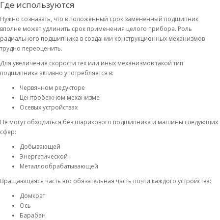
Где используются
Нужно сознавать, что в положенный срок заменённый подшипник
вполне может удлинить срок применения целого прибора. Роль
радиального подшипника в создании конструкционных механизмов
трудно переоценить.
Для увеличения скорости тех или иных механизмов такой тип
подшипника активно употребляется в:
Червячном редукторе
Центробежном механизме
Осевых устройствах
Не могут обходиться без шарикового подшипника и машины следующих
сфер:
Добывающей
Энергетической
Металлообрабатывающей
Вращающаяся часть это обязательная часть почти каждого устройства:
Домкрат
Ось
Барабан