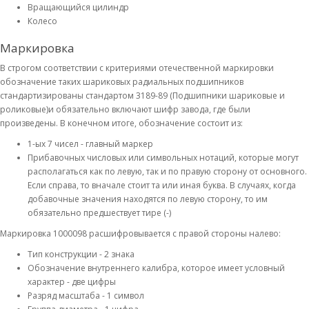
Вращающийся цилиндр
Колесо
Маркировка
В строгом соответствии с критериями отечественной маркировки
обозначение таких шариковых радиальных подшипников
стандартизированы стандартом 3189-89 (Подшипники шариковые и
роликовые)и обязательно включают шифр завода, где были
произведены. В конечном итоге, обозначение состоит из:
1-ых 7 чисел - главный маркер
Прибавочных числовых или символьных нотаций, которые могут
располагаться как по левую, так и по правую сторону от основного.
Если справа, то вначале стоит та или иная буква. В случаях, когда
добавочные значения находятся по левую сторону, то им
обязательно предшествует тире (-)
Маркировка 1000098 расшифровывается с правой стороны налево:
Тип конструкции - 2 знака
Обозначение внутреннего калибра, которое имеет условный
характер - две цифры
Разряд масштаба - 1 символ