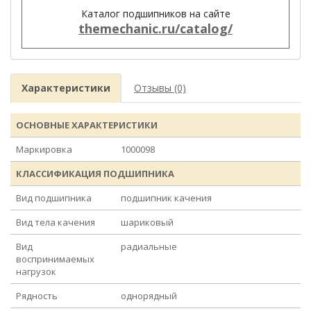
Каталог подшипников на сайте
themechanic.ru/catalog/
Характеристики
Отзывы (0)
ОСНОВНЫЕ ХАРАКТЕРИСТИКИ
Маркировка
1000098
КЛАССИФИКАЦИЯ ПОДШИПНИКА
Вид подшипника
подшипник качения
Вид тела качения
шариковый
Вид
радиальные
воспринимаемых
нагрузок
Рядность
однорядный