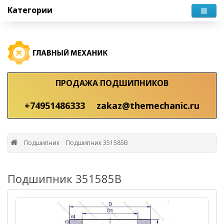
Категории
ПРОДАЖА ПОДШИПНИКОВ
+74951486333
zakaz@themechanic.ru
Подшипник
Подшипник 351585B
Подшипник 351585B