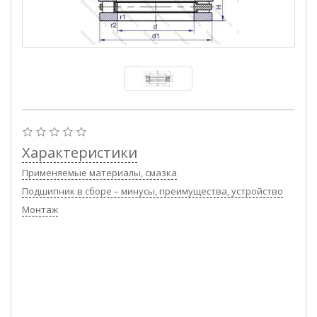
Характеристики
Применяемые материалы, смазка
Подшипник в сборе – минусы, преимущества, устройство
Монтаж