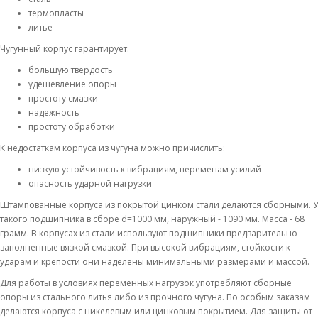
термопласты
литье
Чугунный корпус гарантирует:
большую твердость
удешевление опоры
простоту смазки
надежность
простоту обработки
К недостаткам корпуса из чугуна можно причислить:
низкую устойчивость к вибрациям, переменам усилий
опасность ударной нагрузки
Штампованные корпуса из покрытой цинком стали делаются сборными. У
такого подшипника в сборе d=1000 мм, наружный - 1090 мм. Масса - 68
грамм. В корпусах из стали используют подшипники предварительно
заполненные вязкой смазкой. При высокой вибрациям, стойкости к
ударам и крепости они наделены минимальными размерами и массой.
Для работы в условиях переменных нагрузок употребляют сборные
опоры из стального литья либо из прочного чугуна. По особым заказам
делаются корпуса с никелевым или цинковым покрытием. Для защиты от