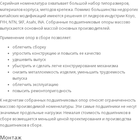
Серийная номенклатура охватывает большой набор типоразмеров,
материалов корпуса, методов крепежа. Помимо большинства недорогих
китайских модификаций имеются решения от лидеров индустрии Koyo,
FYH, NTN, SKF, Asahi, INA. Собранные подшипниковые опоры массово
выпускаются основной массой основных производителей.
Применение опор в сборе позволяет:
облегчить сборку
упростить конструкцию и повысить ее качество
удешевить выпуск
убыстрить и сделать легче конструирование механизма
снизить металлоемкость изделия, уменьшить трудоемкость
выпуска
облегчить эксплуатацию
повысить ремонтопригодность
К недочетам собранных подшипниковых опор относят ограниченность
массово производимой номенклатуры. Эти самые подшипники не несут
значимые продольные нагрузки. Немалая стоимость подшипников в
сборе возмещается меньшей ценой проектирования и производства
подшипников в сборе.
Монтаж